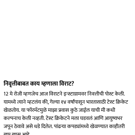
निवृत्तीबाबत काय म्हणाला विराट?
12 मे रोजी म्हणजेच आज विराटने इन्स्टाग्रामवर निवत्तीची पोस्ट केली.
यामध्ये त्याने म्हटलंय की, गेल्या १४ वर्षांपासून भारतासाठी टेस्ट क्रिकेट
खेळतोय. या फॉरमॅटमुळे माझा प्रवास कुठे जाईल याची मी कधी
कल्पनाच केली नव्हती. टेस्ट क्रिकेटने मला घडवलं आणि आयुष्यभर
जपून ठेवावे असे धडे दिलेत. पांढऱ्या कपड्यांमध्ये खेळण्यात काहीतरी
खूप खास आहे.