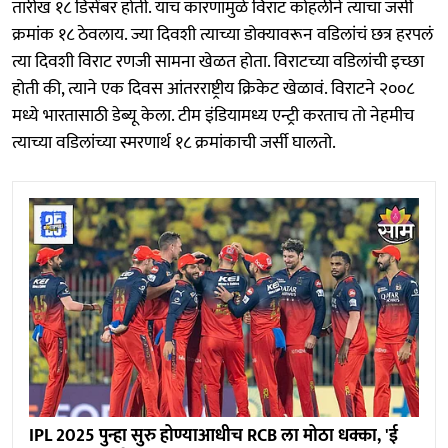
तारीख १८ डिसेंबर होती. याच कारणामुळे विराट कोहलीने त्याचा जर्सी
क्रमांक १८ ठेवलाय. ज्या दिवशी त्याच्या डोक्यावरून वडिलांचं छत्र हरपलं
त्या दिवशी विराट रणजी सामना खेळत होता. विराटच्या वडिलांची इच्छा
होती की, त्याने एक दिवस आंतरराष्ट्रीय क्रिकेट खेळावं. विराटने २००८
मध्ये भारतासाठी डेब्यू केला. टीम इंडियामध्य एन्ट्री करताच तो नेहमीच
त्याच्या वडिलांच्या स्मरणार्थ १८ क्रमांकाची जर्सी घालतो.
IPL 2025 पुन्हा सुरु होण्याआधीच RCB ला मोठा धक्का, 'ई