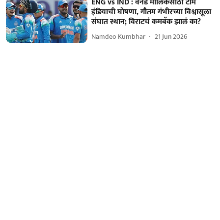
ENG vs IND : वनडे मालिकेसाठी टीम
इंडियाची घोषणा, गौतम गंभीरच्या विश्वासूला
संघात स्थान; विराटचं कमबॅक झालं का?
Namdeo Kumbhar
21 Jun 2026