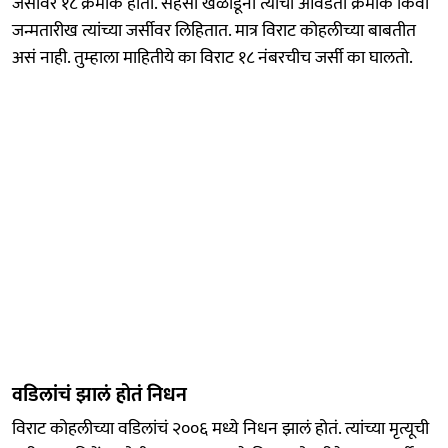
जर्सीवर १८ क्रमांक होता. सहसा खेळाडूंना त्यांचा आवडता क्रमांक किंवा
जन्मतारीख त्यांच्या जर्सीवर लिहितात. मात्र विराट कोहलीच्या बाबतीत
असं नाही. तुम्हाला माहितीये का विराट १८ नंबरचीच जर्सी का घालतो.
वडिलांचं झालं होतं निधन
विराट कोहलीच्या वडिलांचं २००६ मध्ये निधन झालं होतं. त्यांच्या मृत्यूची