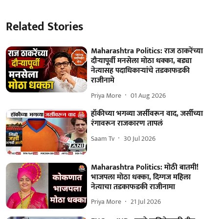
Related Stories
Maharashtra Politics: राज ठाकरेंच्या
दौऱ्यापूर्वी मनसेला मोठा धक्का, बड्या
नेत्यासह पदाधिकाऱ्यांचे तडकाफडकी
राजीनामे
Priya More
01 Aug 2026
हॉकीच्या भगव्या जर्सीवरून वाद, जर्सीच्या
रंगावरून राजकारण तापलं
Saam Tv
30 Jul 2026
Maharashtra Politics: मोठी बातमी!
भाजपला मोठा धक्का, दिग्गज महिला
नेत्याचा तडकाफडकी राजीनामा
Priya More
21 Jul 2026