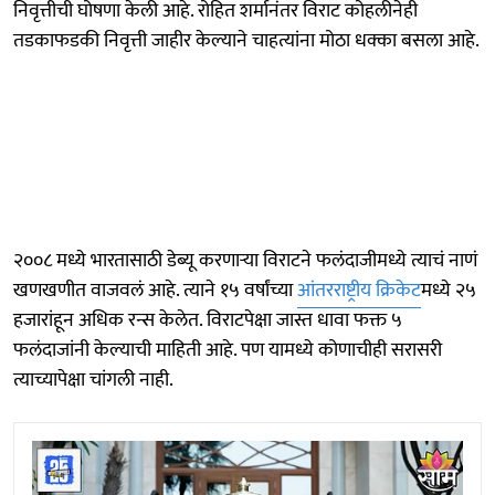
निवृत्तीची घोषणा केली आहे. रोहित शर्मानंतर विराट कोहलीनेही
तडकाफडकी निवृत्ती जाहीर केल्याने चाहत्यांना मोठा धक्का बसला आहे.
२००८ मध्ये भारतासाठी डेब्यू करणाऱ्या विराटने फलंदाजीमध्ये त्याचं नाणं
खणखणीत वाजवलं आहे. त्याने १५ वर्षांच्या
आंतरराष्ट्रीय क्रिकेट
मध्ये २५
हजारांहून अधिक रन्स केलेत. विराटपेक्षा जास्त धावा फक्त ५
फलंदाजांनी केल्याची माहिती आहे. पण यामध्ये कोणाचीही सरासरी
त्याच्यापेक्षा चांगली नाही.