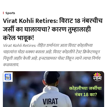
Sports
Virat Kohli Retires: विराट 18 नंबरचीच
जर्सी का घालायचा? कारण तुम्हालाही
करेल भावूक!
Virat Kohli Retires: रोहित शर्मानंतर आता विराट कोहलीच्या
चाहत्यांना मोठा धक्का बसला आहे. विराट कोहलीने टेस्ट क्रिकेटमधून
निवृ्त्ती जाहीर केली आहे. इन्स्टाग्रामवर पोस्ट लिहून त्याने त्याचा निर्णय
कळवलाय.