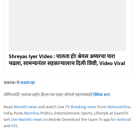
Shreyas Iyer Video : चालता हो! श्रेयस अय्यरचा पारा
चढला, सामन्यानंतर सहकाऱ्यालाच दिली शिवी, Video Viral
सकाळ+चे
सदस्य व्हा
शॉपिंगसाठी 'सकाळ प्राईम डील्स'च्या भन्नाट ऑफर्स पाहण्यासाठी
क्लिक करा
.
Read
Marathi news
and watch Live TV.
Breaking news
from
Maharashtra
,
India, Pune,
Mumbai
, Politics, Entertainment, Sports, Lifestyle at SaamTV.
Get
Live Marathi news
on Mobile. Download the Saam Tv app for
Android
and
IOS
.