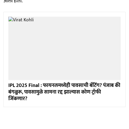
आली होती.
IPL 2025 Final : फायनलमध्येही पावसाची बॅटिंग? पंजाब की
बंगळुरू, पावसामुळे सामना रद्द झाल्यास कोण ट्रॉफी
जिंकणार?