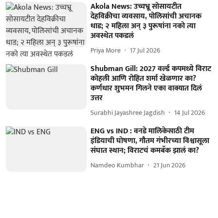
Akola News: उच्चभ्रू सोसायटीत
देहविक्रीचा व्यवसाय, पोलिसांची अचानक
धाड; २ महिला अन् ३ पुरूषांना नको त्या
अवस्थेत पकडलं
Priya More
17 Jul 2026
Shubman Gill: 2027 वर्ल्ड कपमध्ये विराट
कोहली आणि रोहित शर्मा खेळणार का?
कर्णधार शुभमन गिलने एका वाक्यात दिलं
उत्तर
Surabhi Jayashree Jagdish
14 Jul 2026
ENG vs IND : वनडे मालिकेसाठी टीम
इंडियाची घोषणा, गौतम गंभीरच्या विश्वासूला
संघात स्थान; विराटचं कमबॅक झालं का?
Namdeo Kumbhar
21 Jun 2026