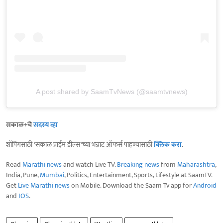
A post shared by SaamTvNews (@saamtvnews)
सकाळ+चे
सदस्य व्हा
शॉपिंगसाठी 'सकाळ प्राईम डील्स'च्या भन्नाट ऑफर्स पाहण्यासाठी
क्लिक करा
.
Read
Marathi news
and watch Live TV.
Breaking news
from
Maharashtra
,
India, Pune,
Mumbai
, Politics, Entertainment, Sports, Lifestyle at SaamTV.
Get
Live Marathi news
on Mobile. Download the Saam Tv app for
Android
and
IOS
.