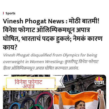
Sports
Vinesh Phogat News : मोठी बातमी!
विनेश फोगाट ऑलिम्पिकमधून अपात्र
घोषित, भारताचं पदक हुकलं; नेमकं कारण
काय?
Vinesh Phogat disqualified from Olympics for being
overweight in Women Wrestling: कुस्तीपटू विनेश फोगाट
हिला ऑलिम्पिकमधून अपात्र घोषित करण्यात आलंय.