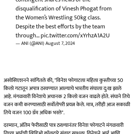
disqualification of Vinesh Phogat from
the Women’s Wrestling 50kg class.
Despite the best efforts by the team
through…
pic.twitter.com/xYrhzA1A2U
— ANI (@ANI)
August 7, 2024
असोसिएशनने सांगितले की, "विनेश फोगाटला महिला कुस्तीच्या 50
किलो गटातून अपात्र ठरवण्यात आल्याचे भारतीय संघाला दु:ख झाले
आहे. मंगळवारी विनेशचे अचानक 2 किलो वजन वाढले होते. संघाने तिचे
वजन कमी करण्यासाठी सर्वोतोपरी प्रयत्न केले. मात्र, तरीही आज सकाळी
तिचे वजन 100 ग्रॅम अधिक भरले".
दरम्यान, अंतिम फेरीसाठी पात्र ठरल्यानंतर विनेश फोगाटने मंगळवारी
तिच्या आईशी व्हिडिओ कॉलद्वारे संवाद साधला. विनेशने आई आणि