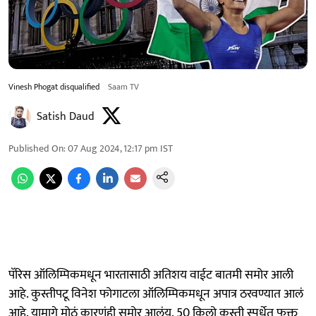
Vinesh Phogat disqualified
Saam TV
Satish Daud
Published On
:
07 Aug 2024, 12:17 pm
IST
पॅरिस ऑलिम्पिकमधून भारतासाठी अतिशय वाईट बातमी समोर आली
आहे. कुस्तीपटू विनेश फोगाटला ऑलिम्पिकमधून अपात्र ठरवण्यात आलं
आहे. यामागे मोठं कारणंही समोर आलंय. 50 किलो कुस्ती स्पर्धेत फक्त