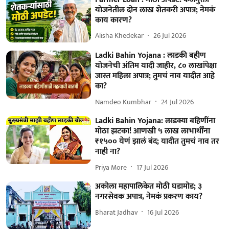
योजनेतील दोन लाख शेतकरी अपात्र; नेमकं
काय कारण?
Alisha Khedekar
26 Jul 2026
Ladki Bahin Yojana : लाडकी बहीण
योजनेची अंतिम यादी जाहीर, ८० लाखांपेक्षा
जास्त महिला अपात्र; तुमचं नाव यादीत आहे
का?
Namdeo Kumbhar
24 Jul 2026
Ladki Bahin Yojana: लाडक्या बहिणींना
मोठा झटका! आणखी ५ लाख लाभार्थींना
₹१५०० येणं झालं बंद; यादीत तुमचं नाव तर
नाही ना?
Priya More
17 Jul 2026
अकोला महापालिकेत मोठी घडामोड; ३
नगरसेवक अपात्र, नेमकं प्रकरण काय?
Bharat Jadhav
16 Jul 2026