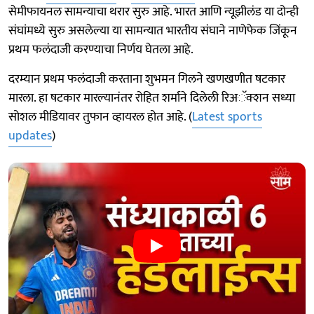
सेमीफायनल सामन्याचा थरार सुरु आहे. भारत आणि न्यूझीलंड या दोन्ही
संघांमध्ये सुरु असलेल्या या सामन्यात भारतीय संघाने नाणेफेक जिंकून
प्रथम फलंदाजी करण्याचा निर्णय घेतला आहे.
दरम्यान प्रथम फलंदाजी करताना शुभमन गिलने खणखणीत षटकार
मारला. हा षटकार मारल्यानंतर रोहित शर्माने दिलेली रिअॅक्शन सध्या
सोशल मीडियावर तुफान व्हायरल होत आहे. (
Latest sports
updates
)