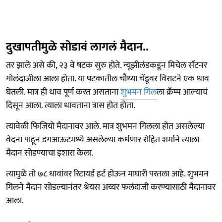
दुखापतीमुळे सोडावं लागलं मैदान..
तर झाले असे की, २३ वे षटक सुरु होते. न्यूझीलंडकडून मिचेल सँटनर
गोलंदाजीला आला होता. या षटकातील चौथ्या चेंडूवर विराटने एक धाव
घेतली. मात्र ही धाव पूर्ण करत असताना
शुभमन गिल
ला क्रँम्प आल्याचं
दिसून आला. त्याला धावताना त्रास होत होता.
त्यावेळी फिजियो मैदानावर आले. मात्र शुभमन गिलला होत असलेल्या
वेदना पाहून डगआऊटमध्ये असलेल्या कर्धणार रोहित शर्माने त्याला
मैदान सोडण्याचा इशारा केला.
त्यामुळे तो ७८ धावांवर रिटायर्ड हर्ट होऊन माघारी परतला आहे. शुभमन
गिलने मैदान सोडल्यानंतर श्रेयस अय्यर फलंदाजी करण्यासाठी मैदानावर
आला.