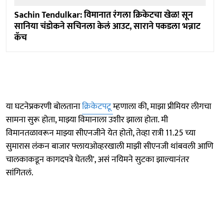
Sachin Tendulkar: विमानात रंगला क्रिकेटचा खेळ! सून
सानिया चंडोकने सचिनला केलं आउट, साराने पकडला भन्नाट
कॅच
या घटनेप्रकरणी बोलताना
क्रिकेटपटू
म्हणाला की, माझा प्रीमियर लीगचा
सामना सुरू होता, माझ्या विमानाला उशीर झाला होता. मी
विमानतळावरून माझ्या सीएनजीने येत होतो, तेव्हा रात्री 11.25 च्या
सुमारास लंकन बाजार फ्लायओव्हरखाली माझी सीएनजी थांबवली आणि
चालकाकडून कागदपत्रे घेतली', असं नयिमने सुटका झाल्यानंतर
सांगितलं.