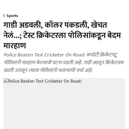
Sports
गाडी अडवली, कॉलर पकडली, खेचत
नेलं...; टेस्ट क्रिकेटरला पोलिसांकडून बेदम
मारहाण
Police Beaten Test Cricketer On Road: कसोटी क्रिकेटपटू
पोलिसांनी मारहाण केल्याची घटना घडली आहे. गाडी अडवून क्रिकेटरला
खाली उतरवून त्याला पोलिसांनी मारल्याची चर्चा आहे.