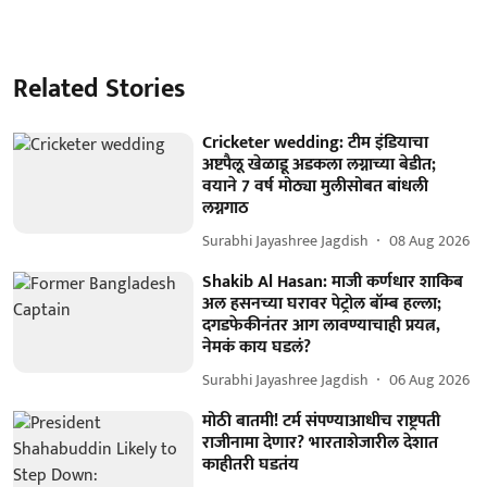
Related Stories
Cricketer wedding: टीम इंडियाचा
अष्टपैलू खेळाडू अडकला लग्नाच्या बेडीत;
वयाने 7 वर्ष मोठ्या मुलीसोबत बांधली
लग्नगाठ
Surabhi Jayashree Jagdish
08 Aug 2026
Shakib Al Hasan: माजी कर्णधार शाकिब
अल हसनच्या घरावर पेट्रोल बॉम्ब हल्ला;
दगडफेकीनंतर आग लावण्याचाही प्रयत्न,
नेमकं काय घडलं?
Surabhi Jayashree Jagdish
06 Aug 2026
मोठी बातमी! टर्म संपण्याआधीच राष्ट्रपती
राजीनामा देणार? भारताशेजारील देशात
काहीतरी घडतंय