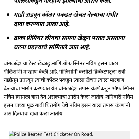
पोलिसांकडून मारहाण झाल्याचा आरोप केला.
गाडी अडवून कॉलर पकडत खेचत नेल्याचा गंभीर
दावा करण्यात आला आहे.
ढाका प्रीमियर लीगचा सामना खेळून परतत असताना
घटना घडल्याचे सांगितले जात आहे.
बांगलादेशचा टेस्ट खेळाडू आणि ऑफ स्पिनर नयिम हसन याला
पोलिसांनी मारहाण केली आहे. पोलिसांनी कसोटी क्रिकेटपटूला रात्री
गाडीतून उतरवून त्याची कॉलर पकडून त्याला खेचत त्याला मारहाण
केल्याचा आरोप करण्यात येत बांगलादेश तपास यंत्रणेकडून ऑफ स्पिनर
नयिम हसनला त्रास देत असल्याचा आरोप केला जातोय. शनिवारी नयिम
हसन याच्या मूळ गावी चित्तगोंग येथे नयिम हसन याला तपास यंत्रणांनी
त्रास दिल्याचा दावा केला जातोय.