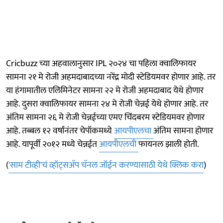
Cricbuzz च्या अहवालानुसार IPL २०२४ चा पहिला क्वालिफायर
सामना २१ मे रोजी अहमदाबादच्या नरेंद्र मोदी स्टेडियमवर होणार आहे. तर
या हंगामातील एलिमिनेटर सामना २२ मे रोजी अहमदाबाद येथे होणार
आहे. दुसरा क्वालिफायर सामना २४ मे रोजी चेन्नई येथे होणार आहे. तर
अंतिम सामना २६ मे रोजी चेन्नईच्या एमए चिंदबरम स्टेडियमवर होणार
आहे. तब्बल १२ वर्षांनंतर चेपॉकमध्ये
आयपीएलचा
अंतिम सामना होणार
आहे. यापूर्वी २०१२ मध्ये चेन्नईत
आयपीएलची
फायनल झाली होती.
(
'साम टीव्ही'चं व्हॉट्सअ‍ॅप चॅनल जॉईन करण्यासाठी येथे क्लिक करा
)