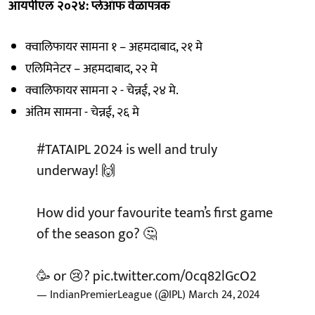
आयपीएल २०२४: प्लेऑफ वेळापत्रक
क्वालिफायर सामना १ – अहमदाबाद, २१ मे
एलिमिनेटर – अहमदाबाद, २२ मे
क्वालिफायर सामना २ - चेन्नई, २४ मे.
अंतिम सामना - चेन्नई, २६ मे
#TATAIPL
2024 is well and truly
underway! 🙌
How did your favourite team’s first game
of the season go? 🤔
🥳 or 😢?
pic.twitter.com/0cq82lGcO2
— IndianPremierLeague (@IPL)
March 24, 2024