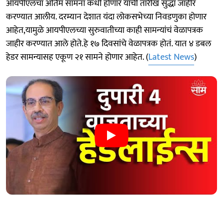
आयपीएलचा अंतिम सामना कधी होणार याची तारीख सुद्धा जाहीर
करण्यात आलीय. दरम्यान देशात यंदा लोकसभेच्या निवडणुका होणार
आहेत,यामुळे आयपीएलच्या सुरुवातीच्या काही सामन्यांचं वेळापत्रक
जाहीर करण्यात आले होते.हे १७ दिवसांचे वेळापत्रक होतं. यात ४ डबल
हेडर सामन्यासह एकूण २१ सामने होणार आहेत. (
Latest News
)