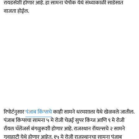
रायडर्सशी होणार आहे. हा सामना चेपॉक येथे संध्याकाळी साडेसात
वाजता होईल.
रिपोर्टनुसार
पंजाब किंग्सचे
काही सामने धरमशाला येथे खेळवले जातील.
पंजाब किंग्सचा सामना ५ मे रोजी चेन्नई सुपर किंग्ज आणि ९ मे रोजी
रॉयल चॅलेंजर्स बंगळुरूशी होणार आहे. राजस्थान रॉयल्सचे २ सामने
गुवाहाटी येथे होणार आहेत. १५ मे रोजी राजस्थानचा सामना पंजाब