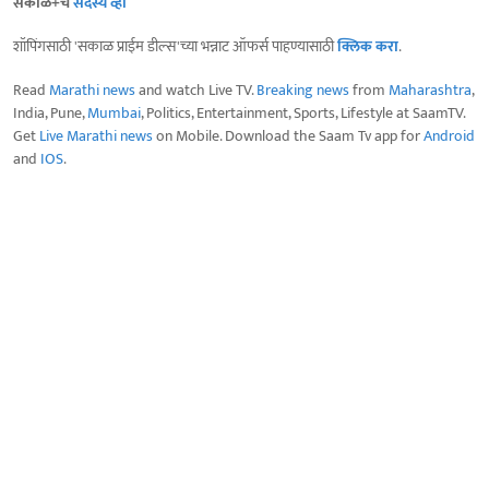
सकाळ+चे
सदस्य व्हा
शॉपिंगसाठी 'सकाळ प्राईम डील्स'च्या भन्नाट ऑफर्स पाहण्यासाठी
क्लिक करा
.
Read
Marathi news
and watch Live TV.
Breaking news
from
Maharashtra
,
India, Pune,
Mumbai
, Politics, Entertainment, Sports, Lifestyle at SaamTV.
Get
Live Marathi news
on Mobile. Download the Saam Tv app for
Android
and
IOS
.