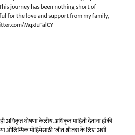
 This journey has been nothing short of
ful for the love and support from my family,
witter.com/MqxIuTalCY
ियानेही अधिकृत घोषणा केलीय. अधिकृत माहिती देताना हॉकी
ाच्या ऑलिम्पिक मोहिमेसाठी 'जीत श्रीजश के लिए' अशी