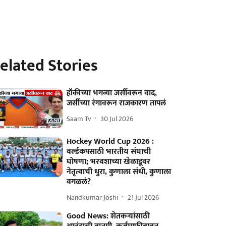
elated Stories
हॉकीच्या भगव्या जर्सीवरून वाद,
जर्सीच्या रंगावरून राजकारण तापलं
Saam Tv
30 Jul 2026
Hockey World Cup 2026 :
वर्ल्डकपसाठी भारतीय संघाची
घोषणा; भरवशाच्या खेळाडूवर
नेतृत्वाची धुरा, कुणाला संधी, कुणाला
वगळलं?
Nandkumar Joshi
21 Jul 2026
Good News: शेतकऱ्यांसाठी