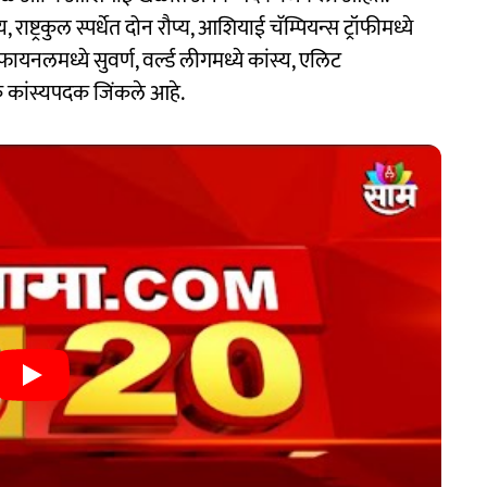
ाष्ट्रकुल स्पर्धेत दोन रौप्य, आशियाई चॅम्पियन्स ट्रॉफीमध्ये
नलमध्ये सुवर्ण, वर्ल्ड लीगमध्ये कांस्य, एलिट
िक कांस्यपदक जिंकले आहे.