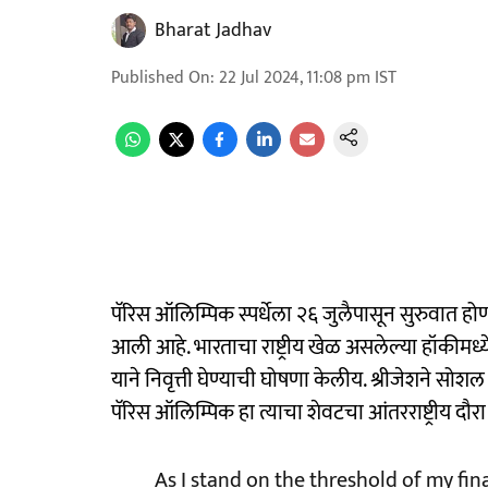
Bharat Jadhav
Published On
:
22 Jul 2024, 11:08 pm
IST
पॅरिस ऑलिम्पिक स्पर्धेला २६ जुलैपासून सुरुवात हो
आली आहे. भारताचा राष्ट्रीय खेळ असलेल्या हॉकीमध
याने निवृत्ती घेण्याची घोषणा केलीय. श्रीजेशने सोश
पॅरिस ऑलिम्पिक हा त्याचा शेवटचा आंतरराष्ट्रीय दौर
As I stand on the threshold of my fin