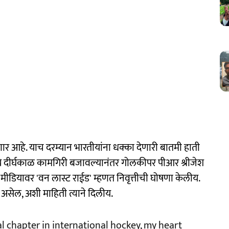
णार आहे. याच दरम्यान भारतीयांना धक्का देणारी बातमी हाती
्ये दीर्घकाळ कामगिरी बजावल्यानंतर गोलकीपर पीआर श्रीजेश
ल मीडियावर 'वन लास्ट राईड' म्हणत निवृत्तीची घोषणा केलीय.
ा असेल, अशी माहिती त्याने दिलीय.
al chapter in international hockey, my heart