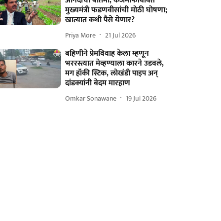
आनंदाची बातमी, कर्जमाफीबाबत
मुख्यमंत्री फडणवीसांची मोठी घोषणा;
खात्यात कधी पैसे येणार?
Priya More
21 Jul 2026
बहिणीने प्रेमविवाह केला म्हणून
भररस्त्यात मेव्हण्याला कारने उडवले,
मग हॉकी स्टिक, लोखंडी पाइप अन्
दांडक्यांनी बेदम मारहाण
Omkar Sonawane
19 Jul 2026