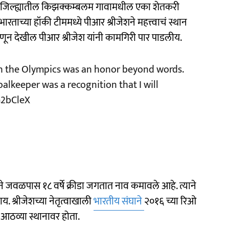
लम जिल्ह्यातील किझक्कम्बलम गावामधील एका शेतकरी
भारताच्या हॉकी टीममध्ये पीआर श्रीजेशने महत्त्वाचं स्थान
म्हणून देखील पीआर श्रीजेश यांनी कामगिरी पार पाडलीय.
in the Olympics was an honor beyond words.
lkeeper was a recognition that I will
G2bCleX
ेशने जवळपास १८ वर्षे क्रीडा जगतात नाव कमावले आहे. त्याने
लाय. श्रीजेशच्या नेतृत्वाखाली
भारतीय संघाने
२०१६ च्या रिओ
आठव्या स्थानावर होता.