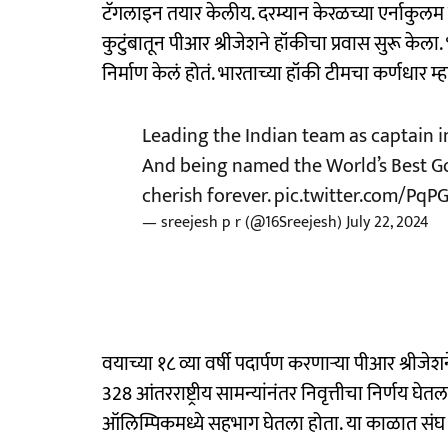
टॅगलाइन तयार केलीय. दरम्यान केरळच्या एर्नाकु
कुटुंबातून पीआर श्रीजेशने हॉकीचा प्रवास सुरू केला. 
निर्माण केलं होतं. भारताच्या हॉकी टीमचा कर्णधार 
Leading the Indian team as captain 
And being named the World’s Best Goa
cherish forever.
pic.twitter.com/PqP
— sreejesh p r (@16Sreejesh)
July 22, 2024
वयाच्या १८ व्या वर्षी पदार्पण करणाऱ्या पीआर श्रीज
328 आंतरराष्ट्रीय सामन्यांनंतर निवृत्तीचा निर्णय घेत
ऑलिम्पिकमध्ये सहभाग घेतला होता. या काळात संघ 