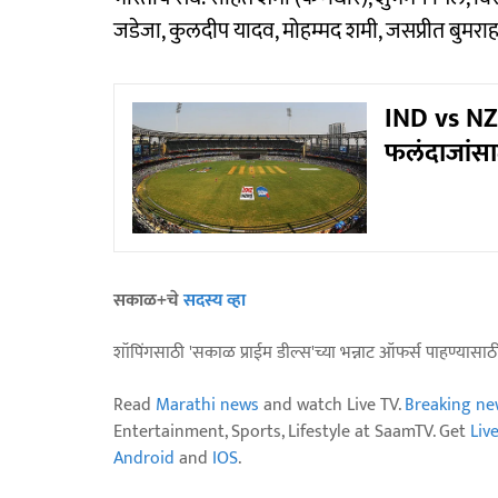
जडेजा, कुलदीप यादव, मोहम्मद शमी, जसप्रीत बुमर
IND vs NZ: 
फलंदाजांसा
सकाळ+चे
सदस्य व्हा
शॉपिंगसाठी 'सकाळ प्राईम डील्स'च्या भन्नाट ऑफर्स पाहण्यासा
Read
Marathi news
and watch Live TV.
Breaking ne
Entertainment, Sports, Lifestyle at SaamTV. Get
Liv
Android
and
IOS
.