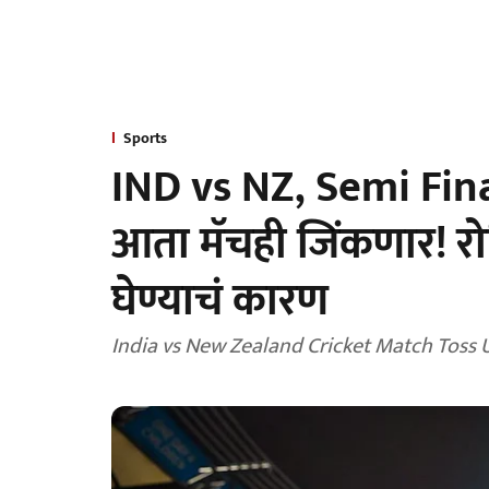
Sports
IND vs NZ, Semi Fina
आता मॅचही जिंकणार! रो
घेण्याचं कारण
India vs New Zealand Cricket Match Toss Upd