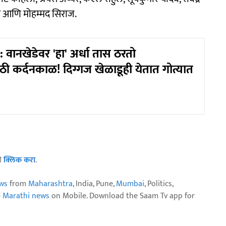
ाह आणि मोहम्मद सिराज.
वानखेडेवर 'हा' अर्धा तास ठरतो
ठी कर्दनकाळ! दिग्गज खेळाडूही येतात गोत्यात
ठी
क्लिक करा
.
ws
from
Maharashtra
, India, Pune,
Mumbai
, Politics,
e Marathi news
on Mobile. Download the Saam Tv app for