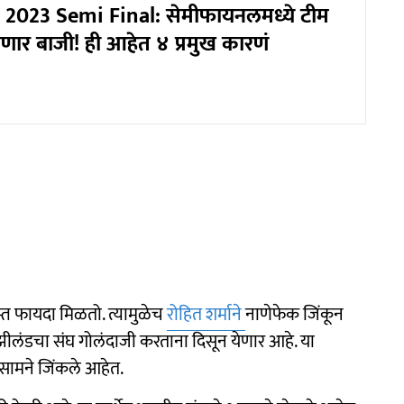
 2023 Semi Final: सेमीफायनलमध्ये टीम
णार बाजी! ही आहेत ४ प्रमुख कारणं
स्त फायदा मिळतो. त्यामुळेच
रोहित शर्माने
नाणेफेक जिंकून
ूझीलंडचा संघ गोलंदाजी करताना दिसून येणार आहे. या
 सामने जिंकले आहेत.