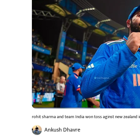
rohit sharma and team India won toss aginst new zealand i
Ankush Dhavre