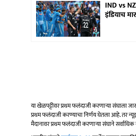
IND vs NZ
इंडियाच मार
या खेळपट्टीवर प्रथम फलंदाजी करणाऱ्या संघाला जा
प्रथम फलंदाजी करण्याचा निर्णय घेतला आहे. तर न्य
मैदानावर प्रथम फलंदाजी करणाऱ्या संघाने सर्वाधिक