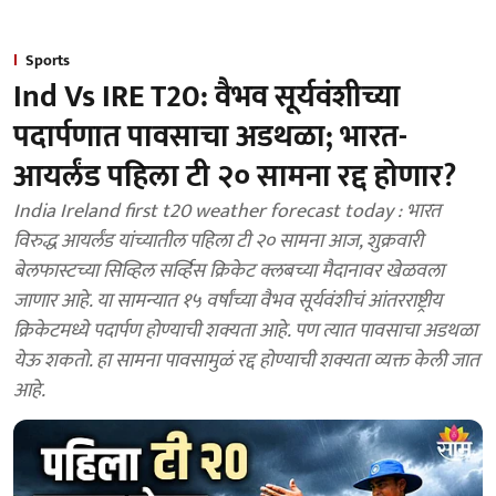
Sports
Ind Vs IRE T20: वैभव सूर्यवंशीच्या
पदार्पणात पावसाचा अडथळा; भारत-
आयर्लंड पहिला टी २० सामना रद्द होणार?
India Ireland first t20 weather forecast today : भारत
विरुद्ध आयर्लंड यांच्यातील पहिला टी २० सामना आज, शुक्रवारी
बेलफास्टच्या सिव्हिल सर्व्हिस क्रिकेट क्लबच्या मैदानावर खेळवला
जाणार आहे. या सामन्यात १५ वर्षांच्या वैभव सूर्यवंशीचं आंतरराष्ट्रीय
क्रिकेटमध्ये पदार्पण होण्याची शक्यता आहे. पण त्यात पावसाचा अडथळा
येऊ शकतो. हा सामना पावसामुळं रद्द होण्याची शक्यता व्यक्त केली जात
आहे.