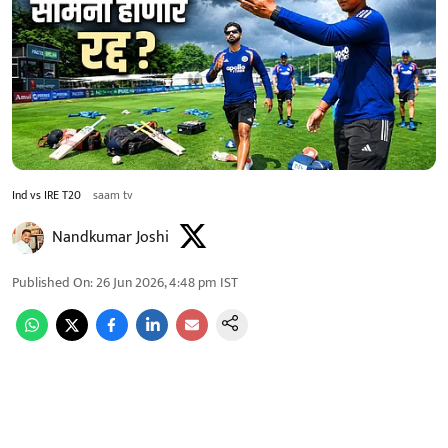
Ind vs IRE T20
saam tv
Nandkumar Joshi
Published On
:
26 Jun 2026, 4:48 pm
IST