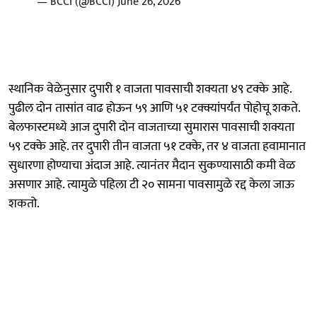
— BCCI (@BCCI)
June 26, 2026
स्थानिक वेळेनुसार दुपारी १ वाजता पावसाची शक्यता ४९ टक्के आहे.
पुढील दोन तासांत वाढ होऊन ५९ आणि ५१ टक्क्यांपर्यंत पोहोचू शकते.
बेलफास्टमध्ये आज दुपारी दोन वाजताच्या सुमारास पावसाची शक्यता
५९ टक्के आहे. तर दुपारी तीन वाजता ५१ टक्के, तर ४ वाजता हवामानात
सुधारणा होण्याचा अंदाज आहे. त्यानंतर मैदान सुकण्यासाठी कमी वेळ
असणार आहे. त्यामुळे पहिला टी २० सामना पावसामुळे रद्द केला जाऊ
शकतो.