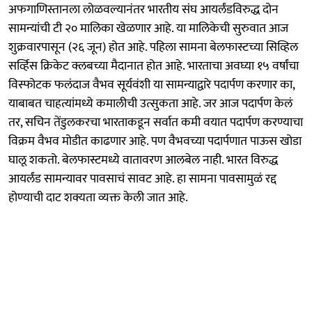
अफगाणिस्तानला लोळवल्यानंतर भारतीय संघ आयर्लंडविरुद्ध दोन
सामन्यांची टी २० मालिका खेळणार आहे. या मालिकेची सुरुवात आज
शुक्रवारपासून (२६ जून) होत आहे. पहिला सामना बेलफास्टच्या सिव्हिल
सर्व्हिस क्रिकेट क्लबच्या मैदानात होत आहे. भारताचा अवघ्या १५ वर्षांचा
विस्फोटक फलंदाज वैभव सूर्यवंशी या सामन्याद्वारे पदार्पण करणार का,
याबाबत चाहत्यांमध्ये कमालीची उत्सुकता आहे. जर आज पदार्पण केलं
तर, सचिन तेंडुलकरचा भारताकडून सर्वात कमी वयात पदार्पण करण्याचा
विक्रम वैभव मोडीत काढणार आहे. पण वैभवच्या पदार्पणात पाऊस खोडा
घालू शकतो. बेलफास्टमध्ये वातावरण आलबेल नाही. भारत विरुद्ध
आयर्लंड सामन्यावर पावसाचं सावट आहे. हा सामना पावसामुळं रद्द
होण्याची दाट शक्यता व्यक्त केली जात आहे.