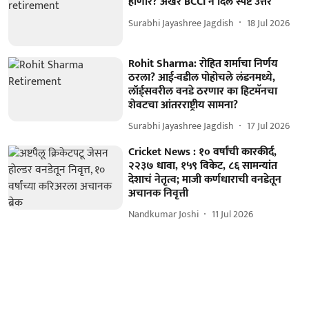
होणार? अखेर BCCI ने दिलं स्पष्ट उत्तर
Surabhi Jayashree Jagdish
18 Jul 2026
Rohit Sharma: रोहित शर्माचा निर्णय
ठरला? आई-वडील पोहोचले लंडनमध्ये,
लॉर्ड्सवरील वनडे ठरणार का हिटमॅनचा
शेवटचा आंतरराष्ट्रीय सामना?
Surabhi Jayashree Jagdish
17 Jul 2026
Cricket News : १० वर्षांची कारकीर्द,
२२३७ धावा, १५९ विकेट, ८६ सामन्यांत
देशाचं नेतृत्व; माजी कर्णधाराची वनडेतून
अचानक निवृत्ती
Nandkumar Joshi
11 Jul 2026