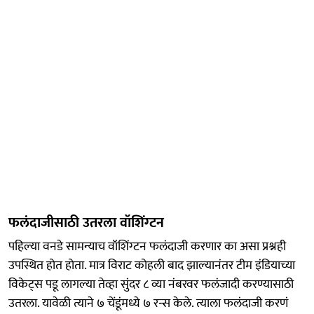
फलंदाजीसाठी उतरला वॉशिंग्टन
पहिल्या वनडे सामन्याच वॉशिंग्टन फलंदाजी करणार का असा प्रश्नही
उपस्थित होत होता. मात्र विराट कोहली बाद झाल्यानंतर टीम इंडियाच्या
विकेट्स पडू लागल्या तेव्हा सुंदर ८ व्या नंबरवर फलंजादी करण्यासाठी
उतरला. यावेळी त्याने ७ चेंडूंमध्ये ७ रन्स केले. त्याला फलंदाजी करणं