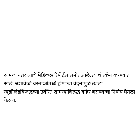
सामन्यानंतर त्याचे मेडिकल रिपोर्ट्स समोर आले. त्याचं स्कॅन करण्यात
आलं. अशावेळी बरगड्यांमध्ये होणाऱ्या वेदनांमुळे त्याला
न्यूझीलंडविरूद्धच्या उर्वरित सामन्यांविरूद्ध बाहेर बसण्याचा निर्णय घेतला
गेलाय.