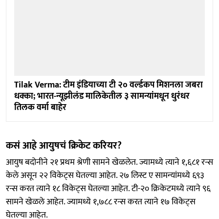
Tilak Verma: टीम इंडियाच्या टी २० वर्ल्डकप मिशनला जबरा
धक्का; भारत-न्यूझीलंड मालिकेतील ३ सामन्यांमधून धुरंधर
तिलक वर्मा बाहेर
कसं आहे आयुषचं क्रिकेट करियर?
आयुष बदोनीने २१ प्रथम श्रेणी सामने खेळलेत. ज्यामध्ये त्याने १,६८१ रन्स
केले असून २२ विकेट्स घेतल्या आहेत. २७ लिस्ट ए सामन्यांमध्ये ६९३
रन्स करत त्याने १८ विकेट्स घेतल्या आहेत. टी-२० क्रिकेटमध्ये त्याने ९६
सामने खेळले आहेत. ज्यामध्ये १,७८८ रन्स करत त्याने १७ विकेट्स
घेतल्या आहेत.