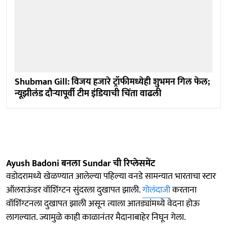
Shubman Gill: विजय हजारे ट्रॉफीमध्येही शुभमन गिल फेल;
न्यूझीलंड दौऱ्यापूर्वी टीम इंडियाची चिंता वाढली
Ayush Badoni बनला Sundar ची रिप्लेसमेंट
वडोदरामध्ये खेळण्यात आलेल्या पहिल्या वनडे सामन्यात भारताचा स्टार
ऑलराऊंडर वॉशिंग्टन सुंदरला दुखापत झाली.
गोलंदाजी
करताना
वॉशिंग्टनला दुखापत झाली असून त्याला आतड्यांमध्ये वेदना होऊ
लागल्यात. ज्यामुळे काही काळानंतर मैदानाबाहेर निघून गेला.