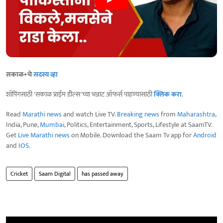
सकाळ+चे
सदस्य व्हा
शॉपिंगसाठी 'सकाळ प्राईम डील्स'च्या भन्नाट ऑफर्स पाहण्यासाठी
क्लिक करा
.
Read
Marathi news
and watch Live TV.
Breaking news
from
Maharashtra
,
India, Pune,
Mumbai
, Politics, Entertainment, Sports, Lifestyle at SaamTV.
Get
Live Marathi news
on Mobile. Download the Saam Tv app for
Android
and
IOS
.
Cricket
Saam Digital
has passed away