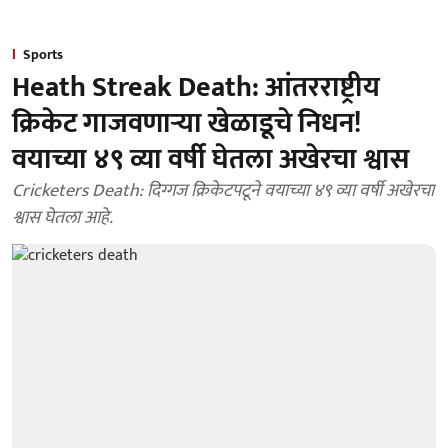
Sports
Heath Streak Death: आंतरराष्ट्रीय
क्रिकेट गाजवणाऱ्या खेळाडूचे निधन!
वयाच्या ४९ व्या वर्षी घेतला अखेरचा श्वास
Cricketers Death: दिग्गज क्रिकेटपटूने वयाच्या ४९ व्या वर्षी अखेरचा
श्वास घेतला आहे.