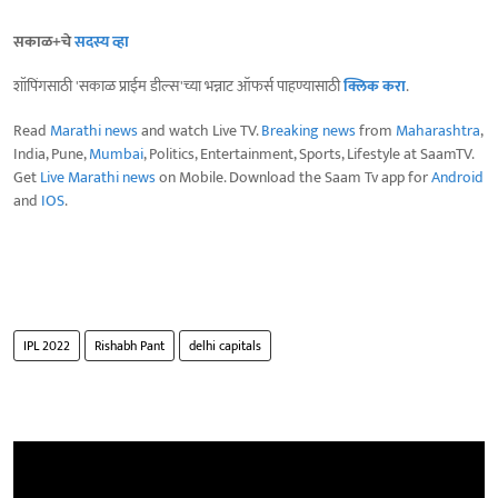
सकाळ+चे
सदस्य व्हा
शॉपिंगसाठी 'सकाळ प्राईम डील्स'च्या भन्नाट ऑफर्स पाहण्यासाठी
क्लिक करा
.
Read
Marathi news
and watch Live TV.
Breaking news
from
Maharashtra
,
India, Pune,
Mumbai
, Politics, Entertainment, Sports, Lifestyle at SaamTV.
Get
Live Marathi news
on Mobile. Download the Saam Tv app for
Android
and
IOS
.
IPL 2022
Rishabh Pant
delhi capitals