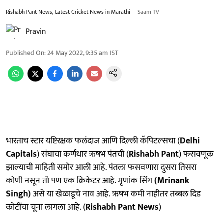
Rishabh Pant News, Latest Cricket News in Marathi
Saam TV
Pravin
Published On
:
24 May 2022, 9:35 am
IST
भारताच स्टार यष्टिरक्षक फलंदाज आणि दिल्ली कॅपिटल्सचा (
Delhi
Capitals
) संघाचा कर्णधार ऋषभ पंतची (
Rishabh Pant
) फसवणूक
झाल्याची माहिती समोर आली आहे. पंतला फसवणारा दुसरा तिसरा
कोणी नसून तो पण एक क्रिकेटर आहे. मृणांक सिंग
(Mrinank
Singh)
असे या खेळाडूचे नाव आहे. ऋषभ कमी नाहीतर तब्बल दिड
कोटींचा चूना लागला आहे. (
Rishabh Pant News
)