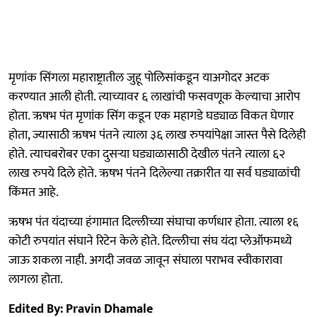
मृणांक सिंगला महाराष्ट्रातील जुहू पोलिसांकडून याअगोदर अटक
करण्यात आली होती. त्याच्यावर ६ लाखांची फसवणूक केल्याचा आरोप
होता. ऋषभ पंत मृणांक सिंग कडून एक महागडे घड्याळ विकत घेणार
होता, ज्यासाठी ऋषभ पंतने त्याला ३६ लाख रुपयांपेक्षा जास्त पैसे दिलेही
होते. त्याचबरोबर एका दुसऱ्या घड्याळासाठी देखील पंतने त्याला ६२
लाख रुपये दिले होते. ऋषभ पंतने दिलेल्या तक्रारीत या सर्व घड्याळांची
किंमत आहे.
ऋषभ पंत यंदाच्या हंगामात दिल्लीच्या संघाचा कर्णधार होता. त्याला १६
कोटी रुपयांत संघाने रिटेन केले होते. दिल्लीचा संघ यंदा प्लेऑफमध्ये
जाऊ शकला नाही. अगदी जवळ जावून संघाला पराभव स्वीकारावा
लागला होता.
Edited By: Pravin Dhamale