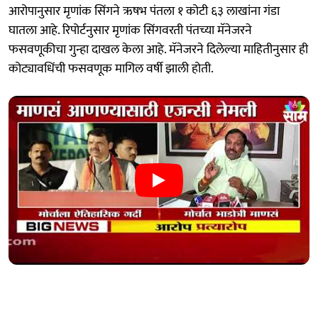
आरोपानुसार मृणांक सिंगने ऋषभ पंतला १ कोटी ६३ लाखांना गंडा
घातला आहे. रिपोर्टनुसार मृणांक सिंगवरती पंतच्या मॅनेजरने
फसवणूकीचा गुन्हा दाखल केला आहे. मॅनेजरने दिलेल्या माहितीनुसार ही
कोट्यावधिंची फसवणूक मागिल वर्षी झाली होती.