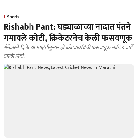
Sports
Rishabh Pant: घड्याळाच्या नादात पंतने
गमावले कोटी, क्रिकेटरनेच केली फसवणूक
मॅनेजरने दिलेल्या माहितीनुसार ही कोट्यावधिंची फसवणूक मागिल वर्षी
झाली होती.