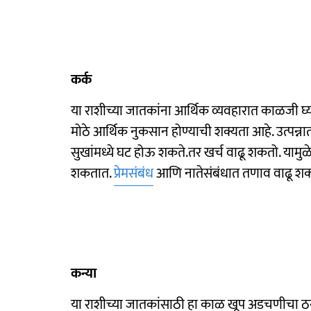
कर्क
या राशीच्या जातकांना आर्थिक व्यवहारात काळजी घ
मोठे आर्थिक नुकसान होण्याची शक्यता आहे. उत्पन्
सुखांमध्ये घट होऊ शकते.तर खर्च वाढू शकतो. यामुळ
शकतात.
प्रेमसंबंध
आणि नातेसंबंधात तणाव वाढू श
कन्या
या राशीच्या जातकांसाठी हा काळ खूप अडचणीचा ठरणार