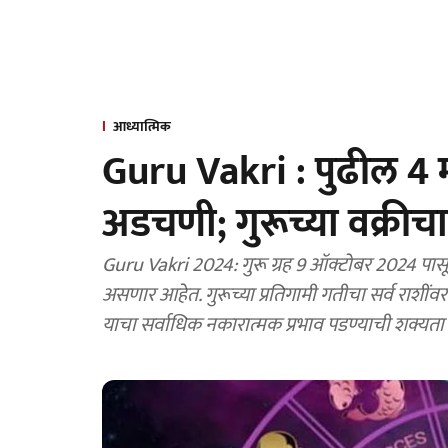
आध्यात्मिक
Guru Vakri : पुढील 4 मह
अडचणी; गुरूच्या वक्रीच
Guru Vakri 2024: गुरू ग्रह 9 ऑक्टोबर 2024 पासून 119 दिवस म्हणजे सुमारे 4 महिने प्रतिगामी म्हणजेच वक्री
असणार आहेत. गुरूच्या प्रतिगामी गतीचा सर्व राशींव
याचा सर्वाधिक नकारात्मक प्रभाव पडण्याची शक्यता