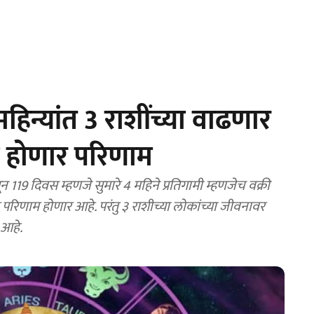
िन्यांत 3 राशींच्या वाढणार
ा होणार परिणाम
र परिणाम होणार आहे. परंतु ३ राशीच्या लोकांच्या जीवनावर
 आहे.