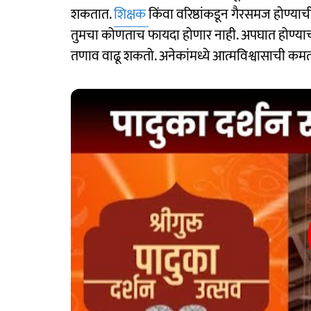
शकतात.
शिक्षक
किंवा वरिष्ठांकडून गैरसमज होण्याच
तुमचा कोणताच फायदा होणार नाही. अपघात होण्याची
तणाव वाढू शकतो. अनेकांमध्ये आत्मविश्वासाची कम