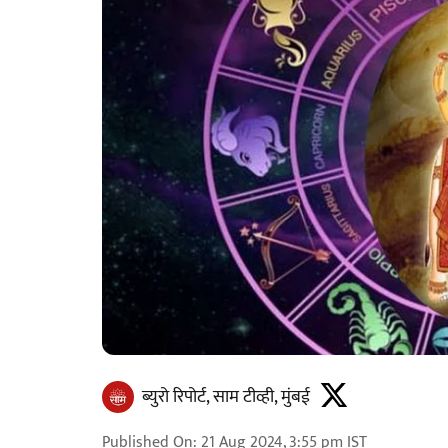
ब्युरो रिपोर्ट, साम टीव्ही, मुंबई
Published On
:
21 Aug 2024, 3:55 pm
IST