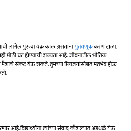
्यावी लागेल गुरूचा वक्र काळ असताना
गुंतवणूक
करणं टाळा.
नातही मोठी घट होण्याची शक्यता आहे. जीवनातील भौतिक
े पैशाचे संकट येऊ शकते. तुमच्या प्रियजनांसोबत मतभेद होऊ
कतो.
 आहे.विद्यार्थ्यांना त्यांच्या संवाद कौशल्यात अडथळे येऊ