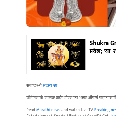
Shukra Grah
प्रवेश; 'या
सकाळ+चे
सदस्य व्हा
शॉपिंगसाठी 'सकाळ प्राईम डील्स'च्या भन्नाट ऑफर्स पाहण्यासा
Read
Marathi news
and watch Live TV.
Breaking ne