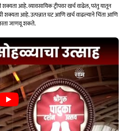
ी शक्यता आहे. व्यावसायिक ट्रीपवर खर्च वाढेल, परंतु यातून
 शक्यता आहे. उत्पन्नात घट आणि खर्च वाढल्याने चिंता आणि
तरता जाणवू शकते.