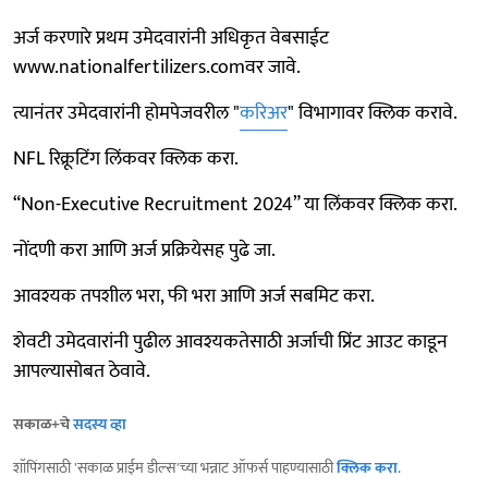
अर्ज करणारे प्रथम उमेदवारांनी अधिकृत वेबसाईट
www.nationalfertilizers.comवर जावे.
त्यानंतर उमेदवारांनी होमपेजवरील "
करिअर
" विभागावर क्लिक करावे.
NFL रिक्रूटिंग लिंकवर क्लिक करा.
“Non-Executive Recruitment 2024” या लिंकवर क्लिक करा.
नोंदणी करा आणि अर्ज प्रक्रियेसह पुढे जा.
आवश्यक तपशील भरा, फी भरा आणि अर्ज सबमिट करा.
शेवटी उमेदवारांनी पुढील आवश्यकतेसाठी अर्जाची प्रिंट आउट काडून
आपल्यासोबत ठेवावे.
सकाळ+चे
सदस्य व्हा
शॉपिंगसाठी 'सकाळ प्राईम डील्स'च्या भन्नाट ऑफर्स पाहण्यासाठी
क्लिक करा
.