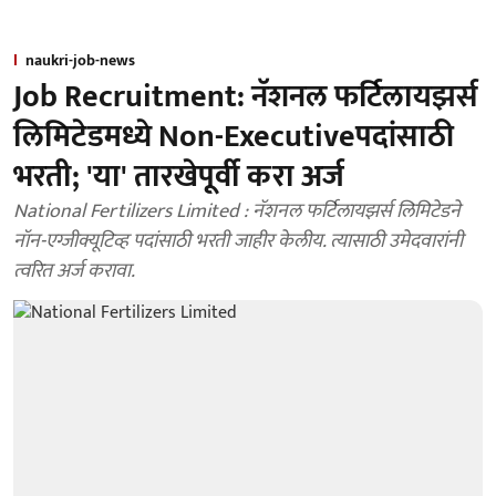
naukri-job-news
Job Recruitment: नॅशनल फर्टिलायझर्स
लिमिटेडमध्ये Non-Executiveपदांसाठी
भरती; 'या' तारखेपूर्वी करा अर्ज
National Fertilizers Limited : नॅशनल फर्टिलायझर्स लिमिटेडने
नॉन-एग्जीक्यूटिव्ह पदांसाठी भरती जाहीर केलीय. त्यासाठी उमेदवारांनी
त्वरित अर्ज करावा.