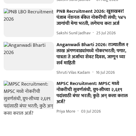
PNB Recruitment 2026: खुशखबर!
पंजाब नॅशनल बँकेत नोकरीची संधी; ५४५
जागांची मेगा भरती, लगेचच करा अर्ज
Sakshi Sunil Jadhav
25 Jul 2026
Anganwadi Bharti 2026: राज्यातील १
लाख अंगणवाड्यांमध्ये नोकरभरती; पगार,
पात्रता ते अर्जाचा शेवट दिवस, जाणून घ्या
सर्व माहिती
Shruti Vilas Kadam
16 Jul 2026
MPSC Recruitment: MPSC मध्ये
नोकरीची सुवर्णसंधी, ग्रुप-सीच्या २,६१९
पदांसाठी बंपर भरती; कुठे अन् कसा कराल
अर्ज?
Priya More
03 Jul 2026