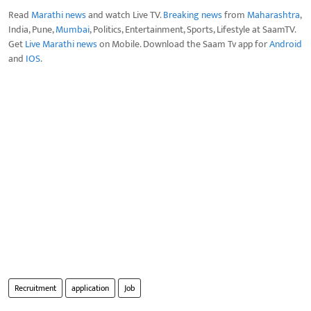
Read
Marathi news
and watch Live TV.
Breaking news
from
Maharashtra
,
India, Pune,
Mumbai
, Politics, Entertainment, Sports, Lifestyle at SaamTV.
Get
Live Marathi news
on Mobile. Download the Saam Tv app for
Android
and
IOS
.
Recruitment
application
Job