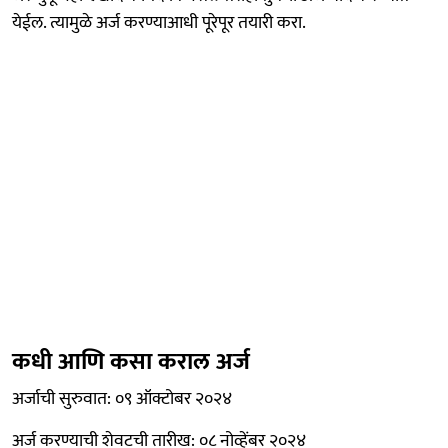
येईल. त्यामुळे अर्ज करण्याआधी पूरेपूर तयारी करा.
कधी आणि कसा कराल अर्ज
अर्जाची सुरुवात: ०९ ऑक्टोबर २०२४
अर्ज करण्याची शेवटची तारीख: ०८ नोव्हेंबर २०२४