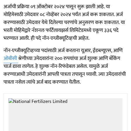
अर्जाची प्रक्रिया ०९ ऑक्टोबर २०२४ पासून सुरू झाली आहे. या
मोहिमेसाठी उमेदवार ०८ नोव्हेंबर २०२४ पर्यंत अर्ज करू शकतात. अर्ज
करण्यासाठी उमेदवार येथे दिलेल्या चरणांचे अनुसरण करू शकतात. या
भरती मोहिमेद्वारे नॅशनल फर्टिलायझर्स लिमिटेडमध्ये एकूण ३३६ पदे
भरण्यात आली. ही पदे नॉन-एग्जीक्यूटिव्हची आहेत.
नॉन-एग्जीक्यूटिव्हच्या पदांसाठी अर्ज करताना यूआर, ईडब्ल्यूएस, आणि
ओबीसी
श्रेणीच्या उमेदवारांना २०० रुपयांचा अर्ज शुल्क आणि बॅकिंग
चार्ज द्यावा लागेल. हे शुल्क नॉन-रिफंडेबल असेल. यामुळे अर्ज
करण्याआधी उमेदवारांनी आपली पात्रता तपासून घ्यावी. ज्या उमेदवारांची
पात्रता नसेल त्यांचे अर्ज बाद करण्यात येतील.