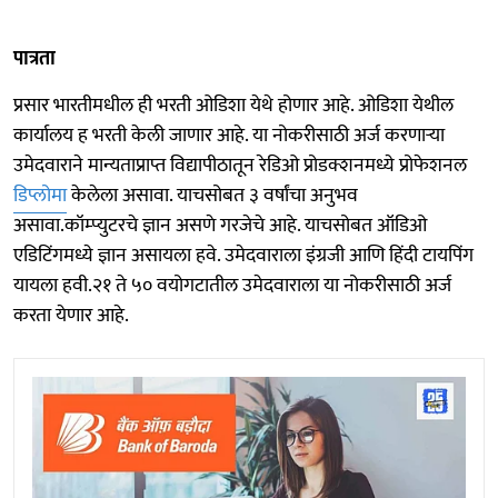
पात्रता
प्रसार भारतीमधील ही भरती ओडिशा येथे होणार आहे. ओडिशा येथील
कार्यालय ह भरती केली जाणार आहे. या नोकरीसाठी अर्ज करणाऱ्या
उमेदवाराने मान्यताप्राप्त विद्यापीठातून रेडिओ प्रोडक्शनमध्ये प्रोफेशनल
डिप्लोमा
केलेला असावा. याचसोबत ३ वर्षांचा अनुभव
असावा.कॉम्प्युटरचे ज्ञान असणे गरजेचे आहे. याचसोबत ऑडिओ
एडिटिंगमध्ये ज्ञान असायला हवे. उमेदवाराला इंग्रजी आणि हिंदी टायपिंग
यायला हवी.२१ ते ५० वयोगटातील उमेदवाराला या नोकरीसाठी अर्ज
करता येणार आहे.