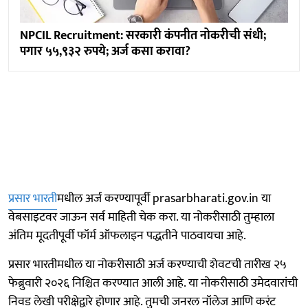
NPCIL Recruitment: सरकारी कंपनीत नोकरीची संधी;
पगार ५५,९३२ रुपये; अर्ज कसा करावा?
प्रसार भारती
मधील अर्ज करण्यापूर्वी prasarbharati.gov.in या
वेबसाइटवर जाऊन सर्व माहिती चेक करा. या नोकरीसाठी तुम्हाला
अंतिम मूदतीपूर्वी फॉर्म ऑफलाइन पद्धतीने पाठवायचा आहे.
प्रसार भारतीमधील या नोकरीसाठी अर्ज करण्याची शेवटची तारीख २५
फेब्रुवारी २०२६ निश्चित करण्यात आली आहे. या नोकरीसाठी उमेदवारांची
निवड लेखी परीक्षेद्वारे होणार आहे. तुमची जनरल नॉलेज आणि करंट