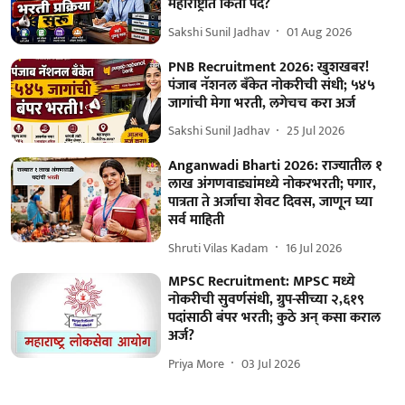
महाराष्ट्रात किती पदे?
Sakshi Sunil Jadhav
01 Aug 2026
PNB Recruitment 2026: खुशखबर!
पंजाब नॅशनल बँकेत नोकरीची संधी; ५४५
जागांची मेगा भरती, लगेचच करा अर्ज
Sakshi Sunil Jadhav
25 Jul 2026
Anganwadi Bharti 2026: राज्यातील १
लाख अंगणवाड्यांमध्ये नोकरभरती; पगार,
पात्रता ते अर्जाचा शेवट दिवस, जाणून घ्या
सर्व माहिती
Shruti Vilas Kadam
16 Jul 2026
MPSC Recruitment: MPSC मध्ये
नोकरीची सुवर्णसंधी, ग्रुप-सीच्या २,६१९
पदांसाठी बंपर भरती; कुठे अन् कसा कराल
अर्ज?
Priya More
03 Jul 2026