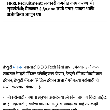
HRRL Recruitment: सरकारी कंपनीत काम करण्याची
सुवर्णसंधी; मिळणार १,६०,००० रुपये पगार; पात्रता आणि
अर्जप्रक्रिया जाणून घ्या
डेप्युटी
मॅनेजर
पदासाठी B.E/B.Tech डिग्री प्राप्त उमेदवार अर्ज करु
शकतात.डेप्युटी मॅनेजर इलेक्ट्रिकल इरेशन, डेप्युटी मॅनेजर मेकॅनिकल
इरेशन, डेप्युटी मॅनेजर सिव्हिल इरेशन अशा वेगवेगळ्या पदांसाठी ही
भरती करण्यात येणार आहे.
या नोकरीसाठी कामाचा अनुभव असलेल्या लोकांना प्राधान्य दिला जाईल.
काही पदांसाठी ३ वर्षांचा कामाचा अनुभव आवश्यक आहे तर काही