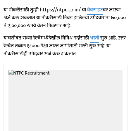
या नोकरीसाठी तुम्ही https://ntpc.co.in/ या
वेबसाइट
वर जाऊन
अर्ज करु शकतात.या नोकरीसाठी निवड झालेल्या उमेदवारांना ७०,०००
ते २,००,००० रुपये वेतन मिळणार आहे.
याचसोबत सध्या रेल्वेमध्येदेखील विविध पदांसाठी
भरती
सुरु आहे. उत्तर
रेल्वेत तब्बल १८००० पेक्षा जास्त जागांसाठी भरती सुरु आहे. या
नोकरीसाठीही उमेदवार अर्ज करु शकतात.