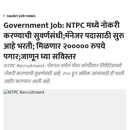
naukri-job-news
Government Job: NTPC मध्ये नोकरी
करण्याची सुवर्णसंधी;मॅनेजर पदासाठी सुरु
आहे भरती; मिळणार २००००० रुपये
पगार;जाणून घ्या सविस्तर
NTPC Recruitment: नॅशनल थर्मल पॉवर कॉर्पोरेशन लिमिटेडमध्ये
नोकरी करण्याची सुवर्णसंधी आहे. २५० हून अधिक जागांसाठी ही भरती
जाहीर करण्यात आली आहे.