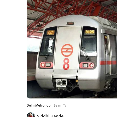
Delhi Metro Job
Saam Tv
Siddhi Hande