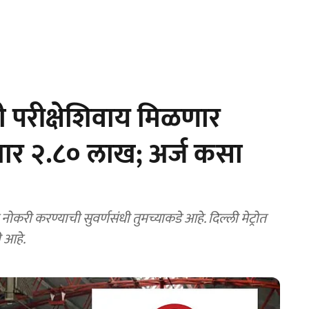
 परीक्षेशिवाय मिळणार
पगार २.८० लाख; अर्ज कसा
करी करण्याची सुवर्णसंधी तुमच्याकडे आहे. दिल्ली मेट्रोत
 आहे.