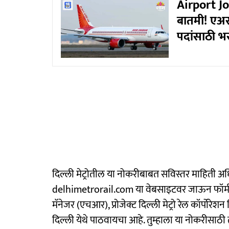
Airport Jo
बातमी! एअर
पदांसाठी भ
दिल्ली मेट्रोतील या नोकरीबाबत सविस्तर माहिती अ
delhimetrorail.com या वेबसाइटवर जाऊन फॉर्म 
मॅनेजर (एचआर), प्रोजेक्ट दिल्ली मेट्रो रेल कॉर्पोरेशन
दिल्ली येथे पाठवायचा आहे. तुम्हाला या नोकरीसाठी