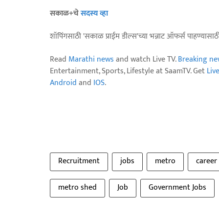
सकाळ+चे
सदस्य व्हा
शॉपिंगसाठी 'सकाळ प्राईम डील्स'च्या भन्नाट ऑफर्स पाहण्यासा
Read
Marathi news
and watch Live TV.
Breaking ne
Entertainment, Sports, Lifestyle at SaamTV. Get
Liv
Android
and
IOS
.
Recruitment
jobs
metro
career
metro shed
Job
Government Jobs