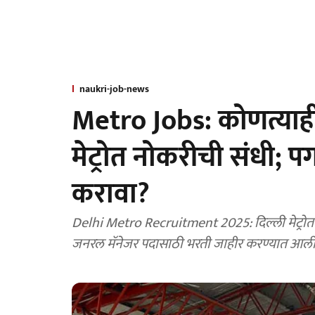
naukri-job-news
Metro Jobs: कोणत्याही
मेट्रोत नोकरीची संधी; 
करावा?
Delhi Metro Recruitment 2025: दिल्ली मेट्रोत नो
जनरल मॅनेजर पदासाठी भरती जाहीर करण्यात आली