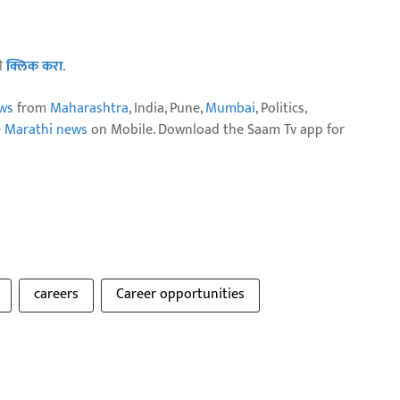
ठी
क्लिक करा
.
ws
from
Maharashtra
, India, Pune,
Mumbai
, Politics,
e Marathi news
on Mobile. Download the Saam Tv app for
careers
Career opportunities