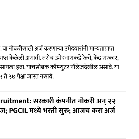
ा नोकरीसाठी अर्ज करणाऱ्या उमेदवारांनी मान्यताप्राप्त
राप्त केलेली असावी. तसेच उमेदवाराकडे रेल्वे, केंद्र सरकार,
सायला हवा. याचसोबक कॉम्प्युटर नॉलेजदेखील असावे. या
े ५७ पेक्षा जास्त नसावे.
ruitment: सरकारी कंपनीत नोकरी अन् २२
केज; PGCIL मध्ये भरती सुरु; आजच करा अर्ज