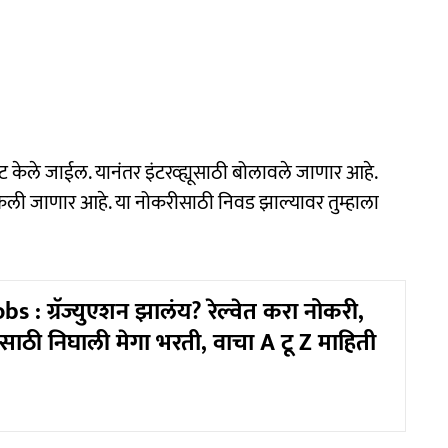
स्ट केले जाईल. यानंतर इंटरव्ह्यूसाठी बोलावले जाणार आहे.
वड केली जाणार आहे. या नोकरीसाठी निवड झाल्यावर तुम्हाला
s : ग्रॅज्युएशन झालंय? रेल्वेत करा नोकरी,
साठी निघाली मेगा भरती, वाचा A टू Z माहिती