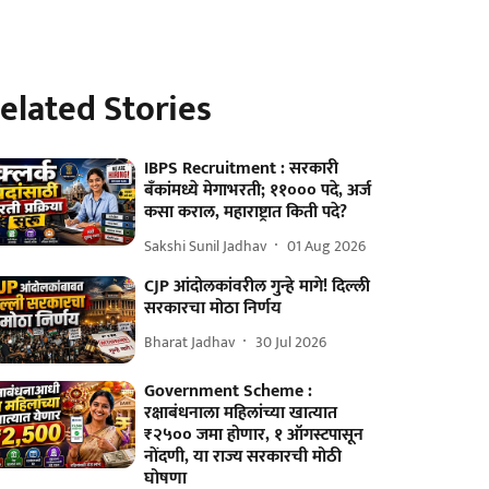
elated Stories
IBPS Recruitment : सरकारी
बँकांमध्ये मेगाभरती; ११००० पदे, अर्ज
कसा कराल, महाराष्ट्रात किती पदे?
Sakshi Sunil Jadhav
01 Aug 2026
CJP आंदोलकांवरील गुन्हे मागे! दिल्ली
सरकारचा मोठा निर्णय
Bharat Jadhav
30 Jul 2026
Government Scheme :
रक्षाबंधनाला महिलांच्या खात्यात
₹२५०० जमा होणार, १ ऑगस्टपासून
नोंदणी, या राज्य सरकारची मोठी
घोषणा