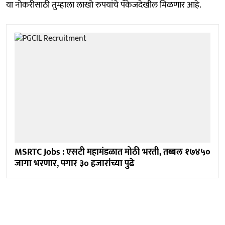
या नोकरीसाठी तुम्हाला लाखो रुपयांचे पॅकेजदेखील मिळणार आहे.
MSRTC Jobs : एसटी महामंडळात मोठी भरती, तब्बल १७४५०
जागा भरणार, पगार ३० हजारांच्या पुढे