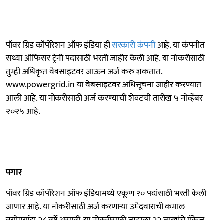
पॉवर ग्रिड कॉर्पोरेशन ऑफ इंडिया ही
सरकारी कंपनी
आहे. या कंपनीत
सध्या ऑफिसर ट्रेनी पदासाठी भरती जाहीर केली आहे. या नोकरीसाठी
तुम्ही अधिकृत वेबसाइटवर जाऊन अर्ज करु शकतात.
www.powergrid.in या वेबसाइटवर अधिसूचना जाहीर करण्यात
आली आहे. या नोकरीसाठी अर्ज करण्याची शेवटची तारीख ५ नोव्हेंबर
२०२५ आहे.
पगार
पॉवर ग्रिड कॉर्पोरेशन ऑफ इंडियामध्ये एकूण २० पदांसाठी भरती केली
जाणार आहे. या नोकरीसाठी अर्ज करणाऱ्या उमेदवाराची कमाल
वयोमर्यादा २८ वर्षे असावी. या नोकरीसाठी तुम्हाला २२ लाखांचे पॅकेज