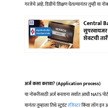
गरजेचे आहे. डिग्रीचे शिक्षण घेतल्यानंतर तुम्ही या
Central Ban
सुपरवायजर 
शेवटची ता
अर्ज कसा करावा? (Application process)
या नोकरीसाठी अर्ज करताना सर्वात आधी NATS पोर
यानंतर तुम्हाला तिथे स्टुडंट
रजिस्टर
किंवा लॉग इन अ