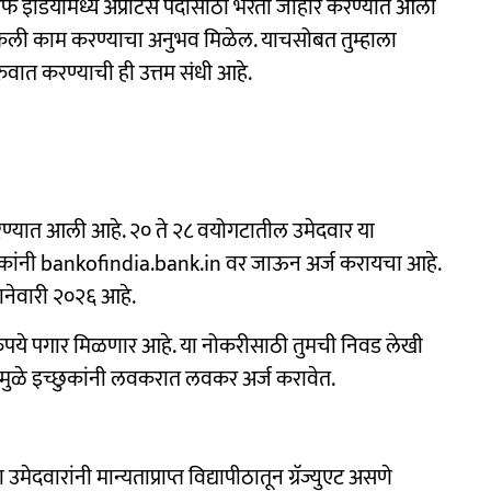
इंडियामध्ये अप्रेंटिस पदासाठी भरती जाहीर करण्यात आली
्टिकली काम करण्याचा अनुभव मिळेल. याचसोबत तुम्हाला
ुवात करण्याची ही उत्तम संधी आहे.
रण्यात आली आहे. २० ते २८ वयोगटातील उमेदवार या
ुकांनी bankofindia.bank.in वर जाऊन अर्ज करायचा आहे.
ानेवारी २०२६ आहे.
 रुपये पगार मिळणार आहे. या नोकरीसाठी तुमची निवड लेखी
्यामुळे इच्छुकांनी लवकरात लवकर अर्ज करावेत.
ारांनी मान्यताप्राप्त विद्यापीठातून ग्रॅज्युएट असणे