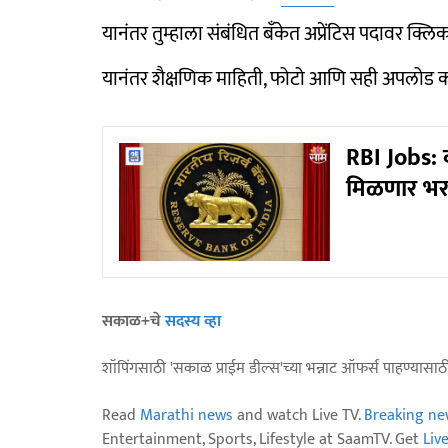
यानंतर तुम्हाला संबंधित बँकेत अप्रेंटिस पदावर क्लिक
यानंतर शैक्षणिक माहिती, फोटो आणि सही अपलोड क
RBI Jobs: क
मिळणार भरघो
सकाळ+चे
सदस्य व्हा
शॉपिंगसाठी 'सकाळ प्राईम डील्स'च्या भन्नाट ऑफर्स पाहण्यासा
Read
Marathi news
and watch Live TV.
Breaking ne
Entertainment, Sports, Lifestyle at SaamTV. Get
Liv