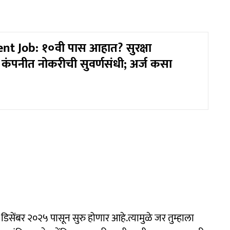
t Job: १०वी पास आहात? सुरक्षा
या कंपनीत नोकरीची सुवर्णसंधी; अर्ज कसा
डिसेंबर २०२५ पासून सुरु होणार आहे.त्यामुळे जर तुम्हाला