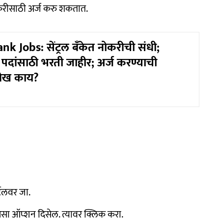
 नोकरीसाठी अर्ज करु शकतात.
k Jobs: सेंट्रल बँकेत नोकरीची संधी;
पदांसाठी भरती जाहीर; अर्ज करण्याची
रीख काय?
्टलवर जा.
सा ऑप्शन दिसेल. त्यावर क्लिक करा.