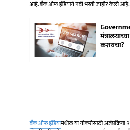
आहे. बँक ऑफ इंडियाने नवी भरती जाहीर केली आहे.
Governmen
मंत्रालयाच्
करायचा?
बँक ऑफ इंडिया
मधील या नोकरीसाठी अर्जप्रक्रिया २ 