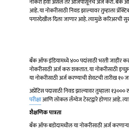
नोकरी हवी असेल तर आजपासूनच अर्ज करा. बँक ऑफ 
आहे. या नोकरीसाठी निवड झाल्यावर तुम्हाला प्रॅक
पगारदेखील दिला जाणार आहे. त्यामुळे करिअरची सुर
बँक ऑफ इंडियामध्ये ४०० पदांसाठी भरती जाहीर क
नोकरीसाठी अर्ज करु शकतात. या नोकरीसाठी इच्छ
या नोकरीसाठी अर्ज करण्याची शेवटची तारीख १० ज
अप्रेंटिस पदासाठी निवड झाल्यावर तुम्हाला १३०००
परीक्षा
आणि लोकल लँग्वेज टेस्टद्वारे होणार आहे. त
शैक्षणिक पात्रता
बँक ऑफ बडोदामधील या नोकरीसाठी अर्ज करणाऱ्या उमेदव