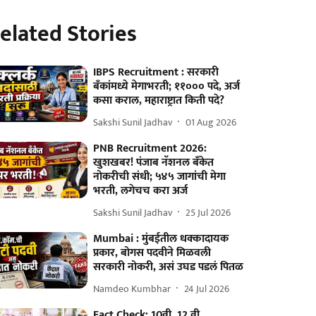
elated Stories
IBPS Recruitment : सरकारी
बँकांमध्ये मेगाभरती; ११००० पदे, अर्ज
कसा कराल, महाराष्ट्रात किती पदे?
Sakshi Sunil Jadhav
01 Aug 2026
PNB Recruitment 2026:
खुशखबर! पंजाब नॅशनल बँकेत
नोकरीची संधी; ५४५ जागांची मेगा
भरती, लगेचच करा अर्ज
Sakshi Sunil Jadhav
25 Jul 2026
Mumbai : मुंबईतील धक्कादायक
प्रकार, बोगस पदवीने मिळवली
सरकारी नोकरी, असं उघड पडलं पितळ
Namdeo Kumbhar
24 Jul 2026
Fact Check: 10वी, 12 वी