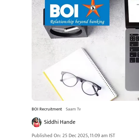
BOI Recruitment
Saam Tv
Siddhi Hande
Published On
:
25 Dec 2025, 11:09 am
IST