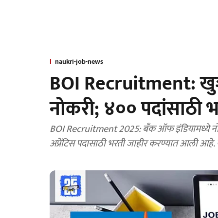
naukri-job-news
BOI Recruitment: खुशख
नोकरी; ४०० पदांसाठी 
BOI Recruitment 2025: बँक ऑफ इंडियामध्ये नोकर
अप्रेंटिस पदासाठी भरती जाहीर करण्यात आली आहे. य