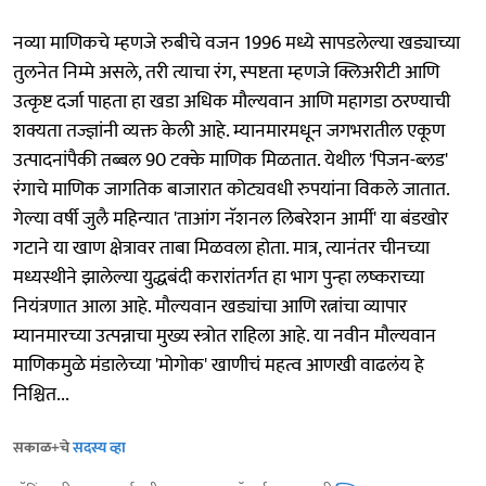
नव्या माणिकचे म्हणजे रुबीचे वजन 1996 मध्ये सापडलेल्या खड्याच्या
तुलनेत निम्मे असले, तरी त्याचा रंग, स्पष्टता म्हणजे क्लिअरीटी आणि
उत्कृष्ट दर्जा पाहता हा खडा अधिक मौल्यवान आणि महागडा ठरण्याची
शक्यता तज्ज्ञांनी व्यक्त केली आहे. म्यानमारमधून जगभरातील एकूण
उत्पादनांपैकी तब्बल 90 टक्के माणिक मिळतात. येथील 'पिजन-ब्लड'
रंगाचे माणिक जागतिक बाजारात कोट्यवधी रुपयांना विकले जातात.
गेल्या वर्षी जुलै महिन्यात 'ताआंग नॅशनल लिबरेशन आर्मी' या बंडखोर
गटाने या खाण क्षेत्रावर ताबा मिळवला होता. मात्र, त्यानंतर चीनच्या
मध्यस्थीने झालेल्या युद्धबंदी करारांतर्गत हा भाग पुन्हा लष्कराच्या
नियंत्रणात आला आहे. मौल्यवान खड्यांचा आणि रत्नांचा व्यापार
म्यानमारच्या उत्पन्नाचा मुख्य स्त्रोत राहिला आहे. या नवीन मौल्यवान
माणिकमुळे मंडालेच्या 'मोगोक' खाणीचं महत्व आणखी वाढलंय हे
निश्चित...
सकाळ+चे
सदस्य व्हा