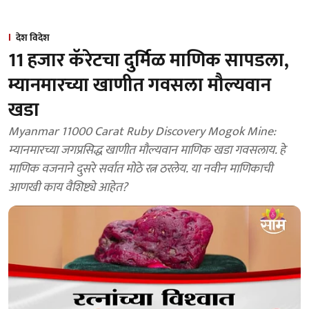
देश विदेश
11 हजार कॅरेटचा दुर्मिळ माणिक सापडला,
म्यानमारच्या खाणीत गवसला मौल्यवान
खडा
Myanmar 11000 Carat Ruby Discovery Mogok Mine:
म्यानमारच्या जगप्रसिद्ध खाणीत मौल्यवान माणिक खडा गवसलाय. हे
माणिक वजनाने दुसरे सर्वात मोठे रत्न ठरलेय. या नवीन माणिकाची
आणखी काय वैशिष्ट्ये आहेत?