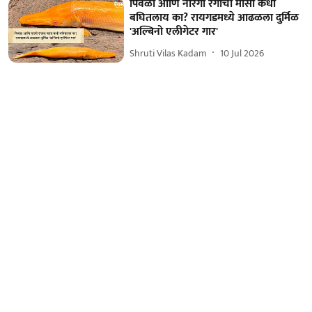
पिवळा आणि नारंगी रंगाचा मासा कधी
बघितलाय का? रायगडमध्ये आढळला दुर्मिळ
'अल्बिनो एलीगेटर गार'
Shruti Vilas Kadam
10 Jul 2026