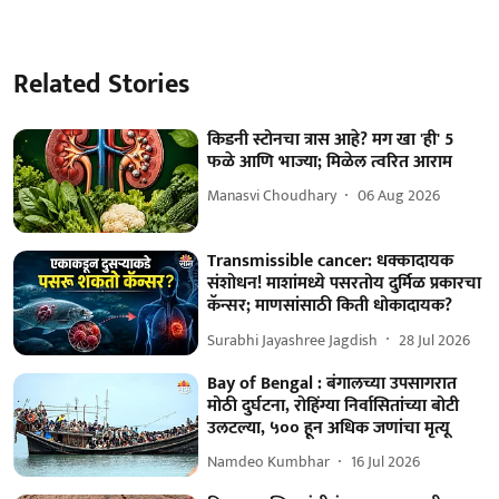
Related Stories
किडनी स्टोनचा त्रास आहे? मग खा 'ही' 5
फळे आणि भाज्या; मिळेल त्वरित आराम
Manasvi Choudhary
06 Aug 2026
Transmissible cancer: धक्कादायक
संशोधन! माशांमध्ये पसरतोय दुर्मिळ प्रकारचा
कॅन्सर; माणसांसाठी किती धोकादायक?
Surabhi Jayashree Jagdish
28 Jul 2026
Bay of Bengal : बंगालच्या उपसागरात
मोठी दुर्घटना, रोहिंग्या निर्वासितांच्या बोटी
उलटल्या, ५०० हून अधिक जणांचा मृत्यू
Namdeo Kumbhar
16 Jul 2026