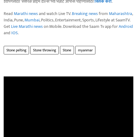
शॉपिंगसाठी 'सकाळ प्राईम डील्स'च्या भन्नाट ऑफर्स पाहण्यासाठी
क्लिक करा
.
Read
Marathi news
and watch Live TV.
Breaking news
from
Maharashtra
,
India, Pune,
Mumbai
, Politics, Entertainment, Sports, Lifestyle at SaamTV.
Get
Live Marathi news
on Mobile. Download the Saam Tv app for
Android
and
IOS
.
Stone pelting
Stone throwing
Stone
myanmar