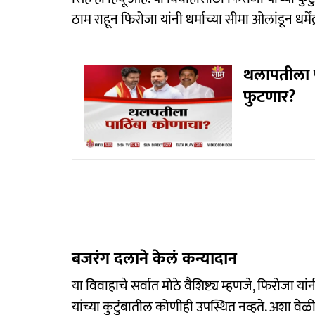
ठाम राहून फिरोजा यांनी धर्माच्या सीमा ओलांडून धर्म
थलापतीला 
फुटणार?
बजरंग दलाने केलं कन्यादान
या विवाहाचे सर्वात मोठे वैशिष्ट्य म्हणजे, फिरोजा यांनी
यांच्या कुटुंबातील कोणीही उपस्थित नव्हते. अशा वेळी