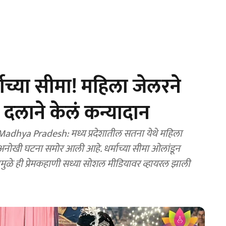
माच्या सीमा! महिला जेलरने
ग दलाने केलं कन्यादान
dhya Pradesh: मध्य प्रदेशातील सतना येथे महिला
ाची अनोखी घटना समोर आली आहे. धर्माच्या सीमा ओलांडून
ामुळे ही प्रेमकहाणी सध्या सोशल मीडियावर व्हायरल झाली