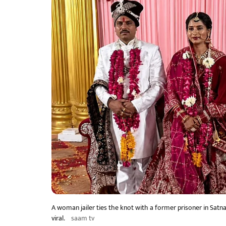
A woman jailer ties the knot with a former prisoner in Sat
viral.
saam tv