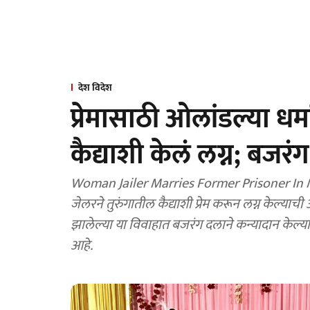
देश विदेश
प्रेमासाठी ओलांडल्या धर्
कैद्याशी केलं लग्न; बजरं
Woman Jailer Marries Former Prisoner In Ma
जेलरने तुरुंगातील कैद्याशी प्रेम करून लग्न केल्य
झालेल्या या विवाहात बजरंग दलाने कन्यादान केल्य
आहे.