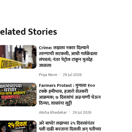
elated Stories
Crime: लग्नाला नकार दिल्याने
तरुणाची सटकली, आधी गर्लफ्रेंडला
संपवलं; नंतर पेट्रोल टाकून मृतदेह
जाळला
Priya More
29 Jul 2026
Farmers Protest : मुगाला १००
टक्के हमीभाव, हजारो शेतकरी
आक्रमक; ७ दिवसांचं अन्न-पाणी घेऊन
ठिय्या, शाळांना सुट्टी
Alisha Khedekar
29 Jul 2026
अरे बापरे! लग्नाच्या २५ दिवसांनंतर
पत्नी दाढी करताना दिसली अन् पतीच्या