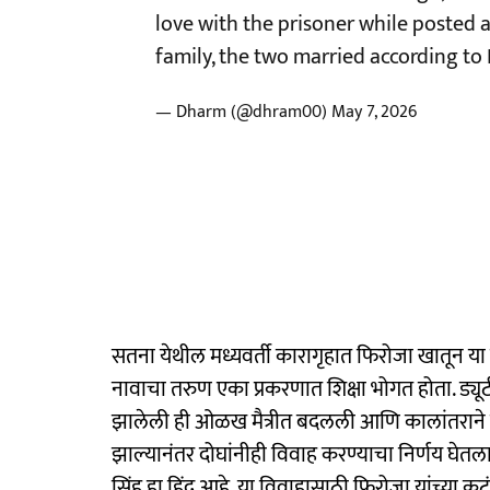
love with the prisoner while posted a
family, the two married according t
— Dharm (@dhram00)
May 7, 2026
सतना येथील मध्यवर्ती कारागृहात फिरोजा खातून या जेल
नावाचा तरुण एका प्रकरणात शिक्षा भोगत होता. ड्यू
झालेली ही ओळख मैत्रीत बदलली आणि कालांतराने त्याचे 
झाल्यानंतर दोघांनीही विवाह करण्याचा निर्णय घेतला.
सिंह हा हिंदू आहे. या विवाहासाठी फिरोजा यांच्या कुट