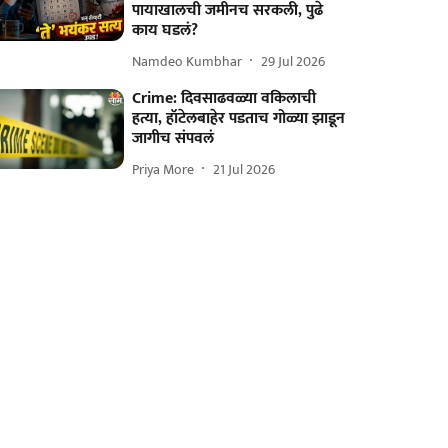
पायाखालची जमीनच सरकली, पुढे
काय घडलं?
Namdeo Kumbhar
29 Jul 2026
Crime: दिवसाढवळ्या वकिलाची
हत्या, हॉटेलबाहेर पडताच गोळ्या झाडून
जागीच संपवलं
Priya More
21 Jul 2026