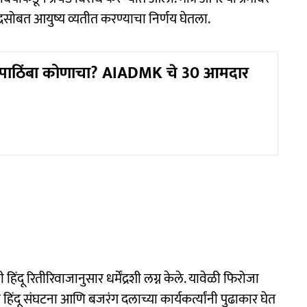
ेंद्रसोबत आयुष्य व्यतीत करण्याचा निर्णय घेतला.
पाठिंबा कोणाचा? AIADMK चे 30 आमदार
 हिंदू रितीरिवाजानुसार धर्मेंद्रशी लग्न केले. यावेळी फिरोजा
 हिंदू संघटना आणि बजरंग दलाच्या कार्यकर्त्यांनी पुढाकार घेत