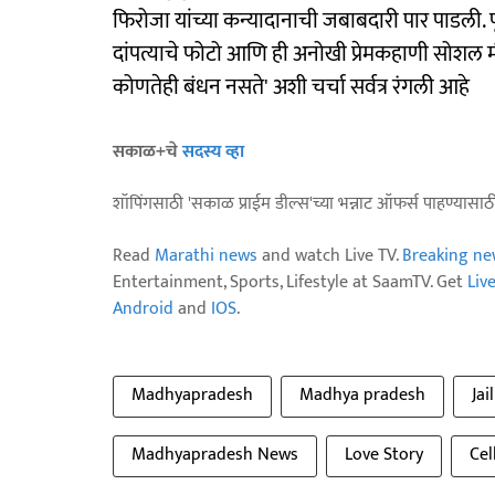
फिरोजा यांच्या कन्यादानाची जबाबदारी पार पाडली. पू
दांपत्याचे फोटो आणि ही अनोखी प्रेमकहाणी सोशल मीड
कोणतेही बंधन नसते' अशी चर्चा सर्वत्र रंगली आहे
सकाळ+चे
सदस्य व्हा
शॉपिंगसाठी 'सकाळ प्राईम डील्स'च्या भन्नाट ऑफर्स पाहण्यासा
Read
Marathi news
and watch Live TV.
Breaking ne
Entertainment, Sports, Lifestyle at SaamTV. Get
Liv
Android
and
IOS
.
Madhyapradesh
Madhya pradesh
Jail
Madhyapradesh News
Love Story
Cel