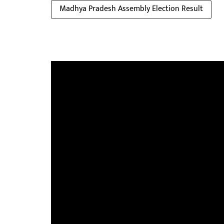
Madhya Pradesh Assembly Election Result