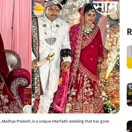
R
na, Madhya Pradesh, in a unique interfaith wedding that has gone