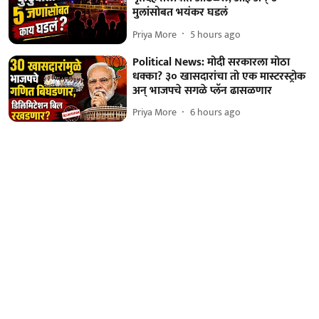
मुलांसोबत भयंकर घडलं
Priya More
5 hours ago
Political News: मोदी सरकारला मोठा
धक्का? ३० खासदारांचा तो एक मास्टरस्ट्रोक
अन् भाजपचे सगळे प्लॅन ढासळणार
Priya More
6 hours ago