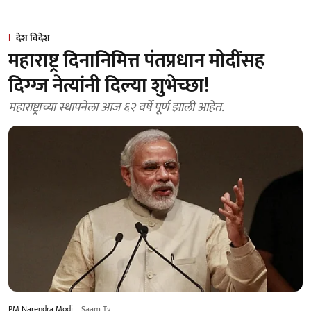
देश विदेश
महाराष्ट्र दिनानिमित्त पंतप्रधान मोदींसह
दिग्ग्ज नेत्यांनी दिल्या शुभेच्छा!
महाराष्ट्राच्या स्थापनेला आज ६२ वर्षे पूर्ण झाली आहेत.
PM Narendra Modi
Saam Tv