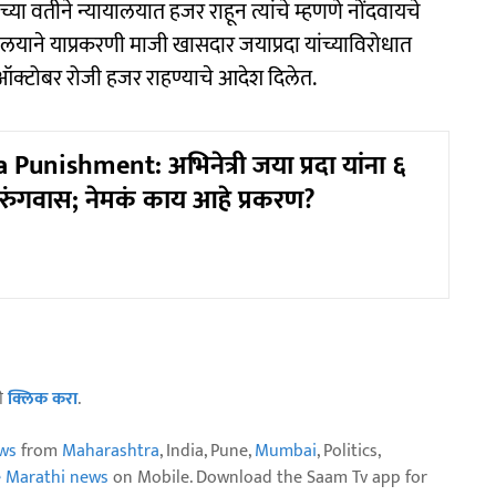
्या वतीने न्यायालयात हजर राहून त्यांचे म्हणणे नोंदवायचे
यायालयाने याप्रकरणी माजी खासदार जयाप्रदा यांच्याविरोधात
११ ऑक्टोबर रोजी हजर राहण्याचे आदेश दिलेत.
 Punishment: अभिनेत्री जया प्रदा यांना ६
तुरुंगवास; नेमकं काय आहे प्रकरण?
ठी
क्लिक करा
.
ws
from
Maharashtra
, India, Pune,
Mumbai
, Politics,
e Marathi news
on Mobile. Download the Saam Tv app for