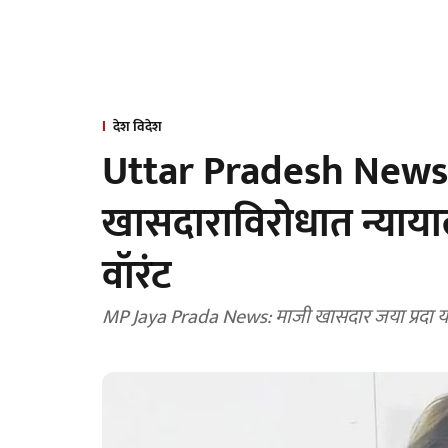
देश विदेश
Uttar Pradesh News: ज
खासदाराविरोधात न्याया
वॉरंट
MP Jaya Prada News: माजी खासदार