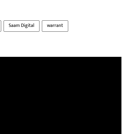
Saam Digital
warrant