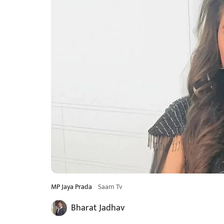
MP Jaya Prada
Saam Tv
Bharat Jadhav