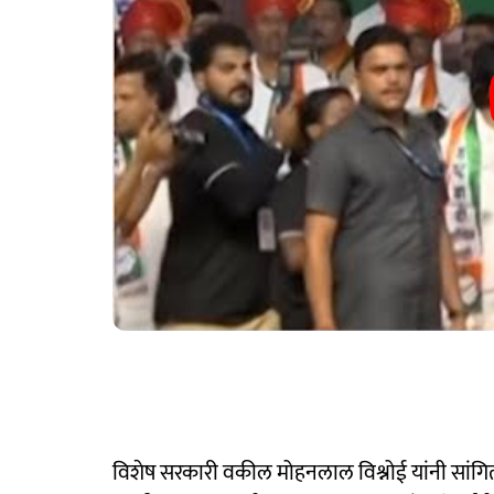
विशेष सरकारी वकील मोहनलाल विश्नोई यांनी सांगित