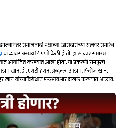
ल्यानंतर समाजवादी पक्षाच्या खासदारांच्या सत्कार समारंभ
दा
यांच्यावर असभ्य टिप्पणी केली होती. हा सत्कार समारंभ
लयात आयोजित करण्यात आला होता. या प्रकरणी रामपूरचे
ते आझम खान, डॉ. एसटी हसन, अब्दुल्ला आझम, फिरोज खान,
अझहर खान यांच्याविरोधात एफआयआर दाखल करण्यात आलाय.