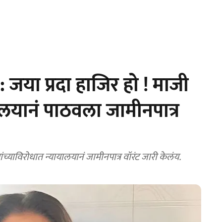
या प्रदा हाजिर हो ! माजी
लयानं पाठवला जामीनपात्र
 जया प्रदा यांच्याविरोधात न्यायालयानं जामीनपात्र वॉरंट जारी केलंय.