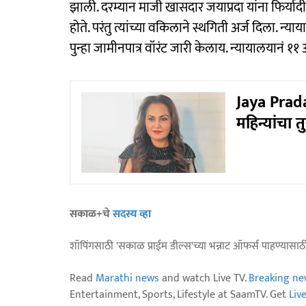
झाली. दरम्यान माजी खासदार जयाप्रदा यांना फिर्यादीच
होते. परंतु त्यांच्या वकिलाने स्थगिती अर्ज दिला. न्
पुन्हा जामीनपात्र वॉरंट जारी केलाय. न्यायालयानं 
Jaya Prada
महिन्यांचा 
सकाळ+चे
सदस्य व्हा
शॉपिंगसाठी 'सकाळ प्राईम डील्स'च्या भन्नाट ऑफर्स पाहण्यासा
Read
Marathi news
and watch Live TV.
Breaking ne
Entertainment, Sports, Lifestyle at SaamTV. Get
Liv