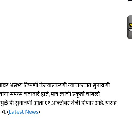
च्यावर असभ्य टिप्पणी केल्याप्रकरणी न्यायालयात सुनावणी
ना समन्स बजावलं होतं, मात्र त्यांची प्रकृती चांगली
 यामुळे ही सुनावणी आता ११ ऑक्टोबर रोजी होणार आहे. यासह
ाय. (
Latest News
)