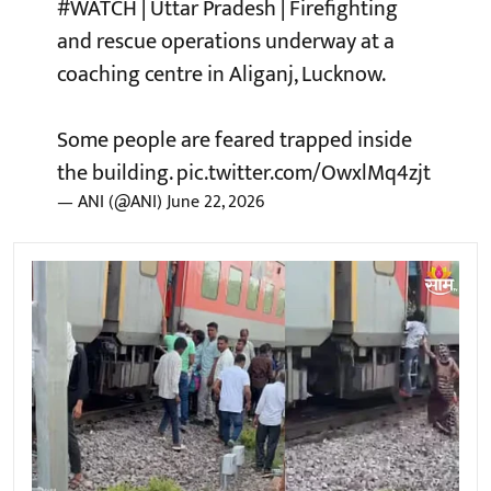
#WATCH
| Uttar Pradesh | Firefighting
and rescue operations underway at a
coaching centre in Aliganj, Lucknow.
Some people are feared trapped inside
the building.
pic.twitter.com/OwxlMq4zjt
— ANI (@ANI)
June 22, 2026