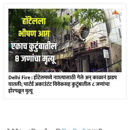
Delhi Fire : हॉटेलमध्ये नाश्त्यासाठी गेले अन् काळानं झडप
घातली; चार्टर्ड अकाउंटंट विवेकसह कुटुंबातील ८ जणांचा
होरपळून मृत्यू