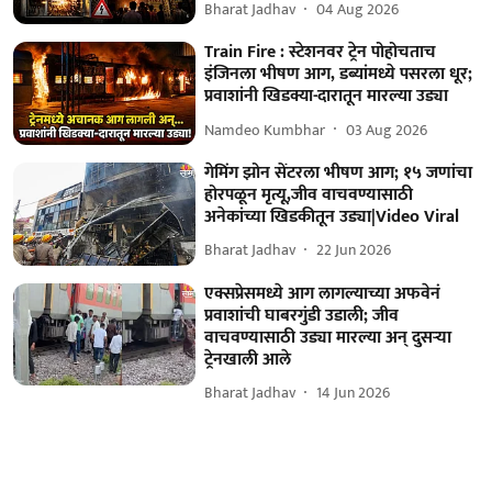
Bharat Jadhav
04 Aug 2026
Train Fire : स्टेशनवर ट्रेन पोहोचताच
इंजिनला भीषण आग, डब्यांमध्ये पसरला धूर;
प्रवाशांनी खिडक्या-दारातून मारल्या उड्या
Namdeo Kumbhar
03 Aug 2026
गेमिंग झोन सेंटरला भीषण आग; १५ जणांचा
होरपळून मृत्यू,जीव वाचवण्यासाठी
अनेकांच्या खिडकीतून उड्या|Video Viral
Bharat Jadhav
22 Jun 2026
एक्सप्रेसमध्ये आग लागल्याच्या अफवेनं
प्रवाशांची घाबरगुंडी उडाली; जीव
वाचवण्यासाठी उड्या मारल्या अन् दुसऱ्या
ट्रेनखाली आले
Bharat Jadhav
14 Jun 2026