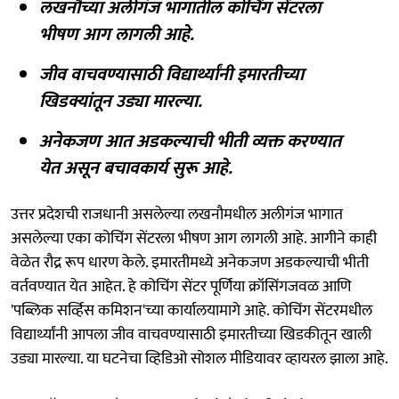
लखनौच्या अलीगंज भागातील कोचिंग सेंटरला
भीषण आग लागली आहे.
जीव वाचवण्यासाठी विद्यार्थ्यांनी इमारतीच्या
खिडक्यांतून उड्या मारल्या.
अनेकजण आत अडकल्याची भीती व्यक्त करण्यात
येत असून बचावकार्य सुरू आहे.
उत्तर प्रदेशची राजधानी असलेल्या लखनौमधील अलीगंज भागात
असलेल्या एका कोचिंग सेंटरला भीषण आग लागली आहे. आगीने काही
वेळेत रौद्र रूप धारण केले. इमारतीमध्ये अनेकजण अडकल्याची भीती
वर्तवण्यात येत आहेत. हे कोचिंग सेंटर पूर्णिया क्रॉसिंगजवळ आणि
'पब्लिक सर्व्हिस कमिशन'च्या कार्यालयामागे आहे. कोचिंग सेंटरमधील
विद्यार्थ्यांनी आपला जीव वाचवण्यासाठी इमारतीच्या खिडकीतून खाली
उड्या मारल्या. या घटनेचा व्हिडिओ सोशल मीडियावर व्हायरल झाला आहे.