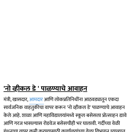
'नो व्हीकल डे ' पाळण्याचे आवाहन
मंत्री, खासदार,
आमदार
आणि लोकप्रतिनिधींना आठवड्यातून एकदा
सार्वजनिक वाहतुकीचा वापर करून 'नो व्हीकल डे' पाळण्याचे आवाहन
केले आहे. शाळा आणि महाविद्यालयांमध्ये स्कूल बसेसला प्रोत्साहन द्यावे
आणि गरज भासल्यास रोडवेज बसेसचीही भर घालावी. गर्दीच्या वेळी
इंधनाचा वापर कमी करण्यासाठी कार्यालयांच्या वेळा विभागून घ्याव्यात,