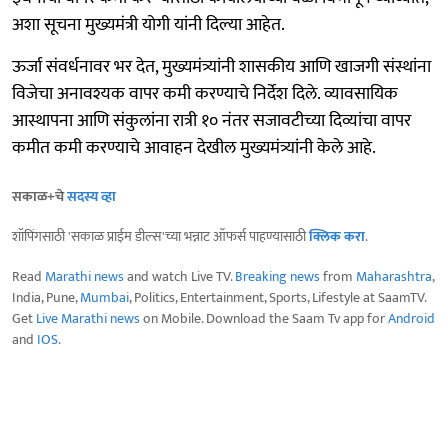
अशा सूचना मुख्यमंत्री योगी यांनी दिल्या आहेत.
ऊर्जा संवर्धनावर भर देत, मुख्यमंत्र्यांनी शासकीय आणि खाजगी संस्थांना
विजेचा अनावश्यक वापर कमी करण्याचे निर्देश दिले. व्यावसायिक
आस्थापना आणि संकुलांना रात्री १० नंतर सजावटीच्या दिव्यांचा वापर
कमीत कमी करण्याचे आवाहन देखील मुख्यमंत्र्यांनी केले आहे.
सकाळ+चे
सदस्य व्हा
शॉपिंगसाठी 'सकाळ प्राईम डील्स'च्या भन्नाट ऑफर्स पाहण्यासाठी
क्लिक करा
.
Read
Marathi news
and watch Live TV.
Breaking news
from
Maharashtra
,
India, Pune,
Mumbai
, Politics, Entertainment, Sports, Lifestyle at SaamTV.
Get
Live Marathi news
on Mobile. Download the Saam Tv app for
Android
and
IOS
.