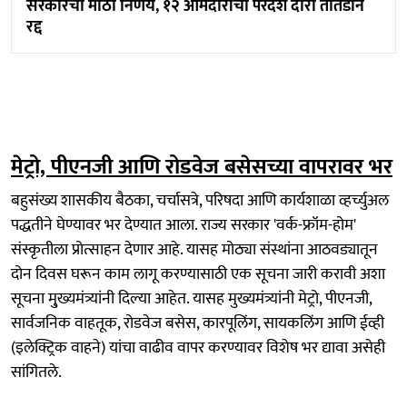
सरकारचा मोठा निर्णय, १२ आमदारांचा परदेश दौरा तातडीने
रद्द
मेट्रो, पीएनजी आणि रोडवेज बसेसच्या वापरावर भर
बहुसंख्य शासकीय बैठका, चर्चासत्रे, परिषदा आणि कार्यशाळा व्हर्च्युअल
पद्धतीने घेण्यावर भर देण्यात आला. राज्य सरकार 'वर्क-फ्रॉम-होम'
संस्कृतीला प्रोत्साहन देणार आहे. यासह मोठ्या संस्थांना आठवड्यातून
दोन दिवस घरून काम लागू करण्यासाठी एक सूचना जारी करावी अशा
सूचना मु्ख्यमंत्र्यांनी दिल्या आहेत. यासह मुख्यमंत्र्यांनी मेट्रो, पीएनजी,
सार्वजनिक वाहतूक, रोडवेज बसेस, कारपूलिंग, सायकलिंग आणि ईव्ही
(इलेक्ट्रिक वाहने) यांचा वाढीव वापर करण्यावर विशेष भर द्यावा असेही
सांगितले.