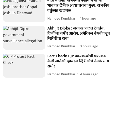
मोठी बातमी! भाजपच्या केंद्रीय मंत्र्यांच्या
भावावर लैंगिक अत्याचाराचा गुन्हा, राजकीय
वर्तुळात खळबळ
Namdeo Kumbhar
1 hour ago
Abhijit Dipke : सरकार पाळत ठेवतंय,
दिपकेंचा गंभीर आरोप, अमेरिकन कंपनीकडून
हेरगिरीचा दावा
Namdeo Kumbhar
3 hours ago
Fact Check: CJP कार्यकर्त्यांची धरपकड
केली जातेय? व्हायरल व्हिडीओचं नेमकं सत्य
समोर
Namdeo Kumbhar
4 hours ago