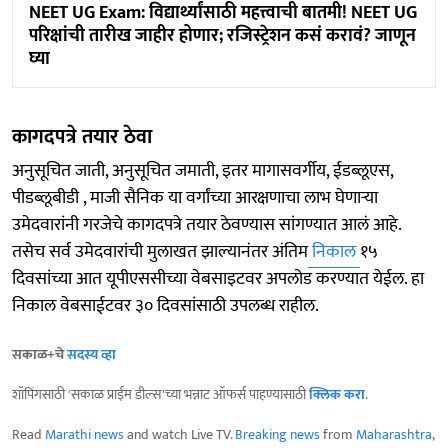
NEET UG Exam: विद्यार्थ्यांसाठी महत्त्वाची बातमी! NEET UG
परिक्षांची तारीख जाहीर होणार; रजिस्ट्रेशन कसं करावं? जाणून
घ्या
कागदपत्रे तयार ठेवा
अनुसूचित जाती, अनुसूचित जमाती, इतर मागासवर्गीय, ईडब्लूएस,
पीडब्लूबीडी , माजी सैनिक या वर्गांच्या आरक्षणाचा लाभ घेणाऱ्या
उमेदवारांनी गरजेचे कागदपत्रे तयार ठेवण्यास सांगण्यात आलं आहे.
तसेच सर्व उमेदवारांची मुलाखत झाल्यानंतर अंतिम
निकाल
१५
दिवसांच्या आत यूपीएससीच्या वेबसाइटवर अपलोड करण्यात येईल. हा
निकाल वेबसाईटवर ३० दिवसांसाठी उपलब्ध राहील.
सकाळ+चे
सदस्य व्हा
शॉपिंगसाठी 'सकाळ प्राईम डील्स'च्या भन्नाट ऑफर्स पाहण्यासाठी
क्लिक करा
.
Read
Marathi news
and watch Live TV.
Breaking news
from
Maharashtra
,