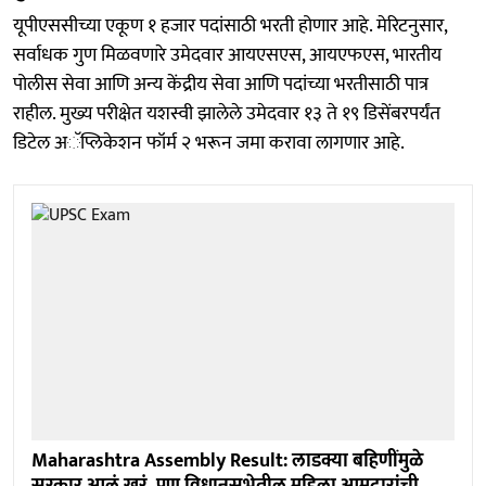
यूपीएससीच्या एकूण १ हजार पदांसाठी भरती होणार आहे. मेरिटनुसार,
सर्वाधक गुण मिळवणारे उमेदवार आयएसएस, आयएफएस, भारतीय
पोलीस सेवा आणि अन्य केंद्रीय सेवा आणि पदांच्या भरतीसाठी पात्र
राहील. मुख्य परीक्षेत यशस्वी झालेले उमेदवार १३ ते १९ डिसेंबरपर्यंत
डिटेल अॅप्लिकेशन फॉर्म २ भरून जमा करावा लागणार आहे.
Maharashtra Assembly Result: लाडक्या बहिणींमुळे
सरकार आलं खरं, पण विधानसभेतील महिला आमदारांची