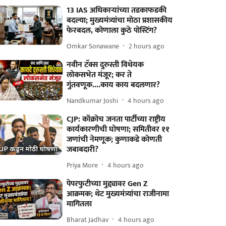
13 IAS अधिकाऱ्यांच्या तडकाफडकी
बदल्या; मुख्यमंत्र्यांचा मोठा प्रशासकीय
फेरबदल, कोणाला कुठे पोस्टिंग?
Omkar Sonawane
2 hours ago
नवीन टॅक्स दुरुस्ती विधेयक
लोकसभेत मंजूर; कर ते
गुंतवणूक....काय काय बदलणार?
Nandkumar Joshi
4 hours ago
CJP: कॉक्रोच जनता पार्टीच्या राष्ट्रीय
कार्यकारणीची घोषणा; समितीवर ११
जणांची नेमणूक; कुणाकडे कोणती
जबाबदारी?
Priya More
4 hours ago
पेपरफुटीच्या मुद्द्यावर Gen Z
आक्रमक; थेट मुख्यमंत्र्यांचा राजीनामा
मागितला
Bharat Jadhav
4 hours ago