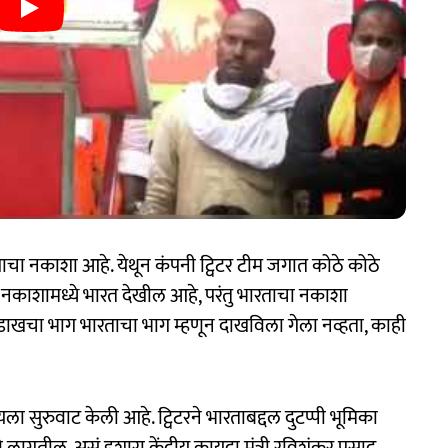
गाचा नकाशा आहे. येथून कंपनी ट्विटर टीम जगात कोठे कोठे
नकाशामध्ये भारत देखील आहे, परंतु भारताचा नकाशा
 लडाखचा भाग भारताचा भाग म्हणून दाखविला गेला नव्हता, काही
सुरुवाट केली आहे. ट्विटरने भारताबद्दल दुटप्पी भूमिका