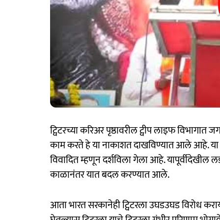
ट्विटरच्या करिअर पृष्ठावरील ट्वीप लाइफ विभागात ज
काम करते हे या नाकाशत दाखविण्यात आले आहे. या 
विवादित म्हणून दर्शविला गेला आहे. यापूर्वीदेखील
काळानंतर यात बदल करण्यात आले.
आता भारत सरकानेही ट्विटरला उघडउघड विरोध करायला 