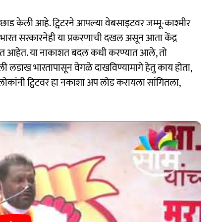
छाड केली आहे. ट्विटरने आपल्या वेबसाइटवर जम्मू-काश्मीर
े. भारत सरकारनेही या प्रकरणाची दखल असून आता केंद्र
करत आहेत. या नाकाशत बदल कधी करण्यात आले, तो
 लडाख भारतापासून वेगळे दाखविण्यामागे हेतु काय होता,
 लोकांनी ट्विटवर हा नकाशा अप लोड करायला सांगितला,