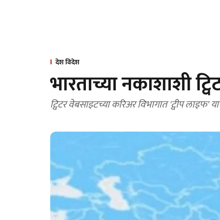
देश विदेश
भारताच्या नकाशाशी ट्विट
ट्विटर वेबसाइटच्या करिअर विभागात 'ट्वीप लाइफ' य