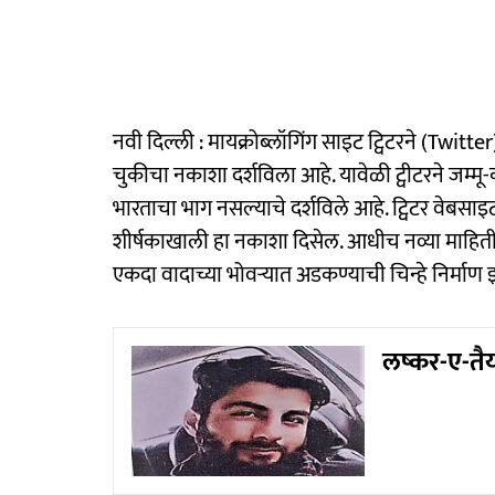
नवी दिल्ली : मायक्रोब्लॉगिंग साइट ट्विटरने (Twit
चुकीचा नकाशा दर्शविला आहे. यावेळी ट्वीटरने 
भारताचा भाग नसल्याचे दर्शविले आहे. ट्विटर वेबसाइ
शीर्षकाखाली हा नकाशा दिसेल. आधीच नव्या माहिती तंत
एकदा वादाच्या भोवऱ्यात अडकण्याची चिन्हे निर्माण
लष्कर-ए-त