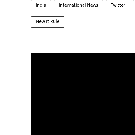
India
International News
Twitter
New It Rule