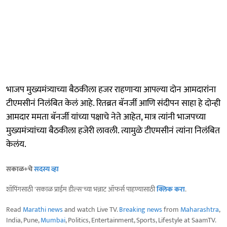
भाजप मुख्यमंत्र्याच्या बैठकीला हजर राहणाऱ्या आपल्या दोन आमदारांना
टीएमसीनं निलंबित केलं आहे. रितब्रत बॅनर्जी आणि संदीपन साहा हे दोन्ही
आमदार ममता बॅनर्जी यांच्या पक्षाचे नेते आहेत, मात्र त्यांनी भाजपच्या
मुख्यमंत्र्यांच्या बैठकीला हजेरी लावली. त्यामुळे टीएमसीनं त्यांना निलंबित
केलंय.
सकाळ+चे
सदस्य व्हा
शॉपिंगसाठी 'सकाळ प्राईम डील्स'च्या भन्नाट ऑफर्स पाहण्यासाठी
क्लिक करा
.
Read
Marathi news
and watch Live TV.
Breaking news
from
Maharashtra
,
India, Pune,
Mumbai
, Politics, Entertainment, Sports, Lifestyle at SaamTV.