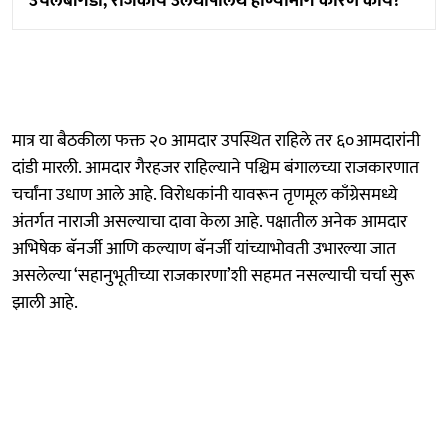
उचलबांगडी, राजकीय उलथापालथ होण्यामागे कारण काय?
मात्र या बैठकीला फक्त २० आमदार उपस्थित राहिले तर ६०आमदारांनी
दांडी मारली. आमदार गैरहजर राहिल्याने पश्चिम बंगालच्या राजकारणात
चर्चांना उधाण आले आहे. विरोधकांनी यावरून तृणमूल काँग्रेसमध्ये
अंतर्गत नाराजी असल्याचा दावा केला आहे. पक्षातील अनेक आमदार
अभिषेक बॅनर्जी आणि कल्याण बॅनर्जी यांच्याभोवती उभारल्या जात
असलेल्या ‘सहानुभूतीच्या राजकारणा’शी सहमत नसल्याची चर्चा सुरू
झाली आहे.