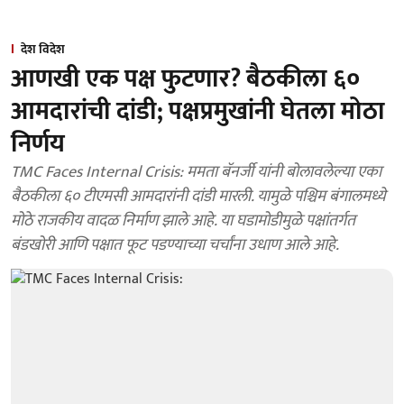
देश विदेश
आणखी एक पक्ष फुटणार? बैठकीला ६०
आमदारांची दांडी; पक्षप्रमुखांनी घेतला मोठा
निर्णय
TMC Faces Internal Crisis: ममता बॅनर्जी यांनी बोलावलेल्या एका
बैठकीला ६० टीएमसी आमदारांनी दांडी मारली. यामुळे पश्चिम बंगालमध्ये
मोठे राजकीय वादळ निर्माण झाले आहे. या घडामोडीमुळे पक्षांतर्गत
बंडखोरी आणि पक्षात फूट पडण्याच्या चर्चांना उधाण आले आहे.