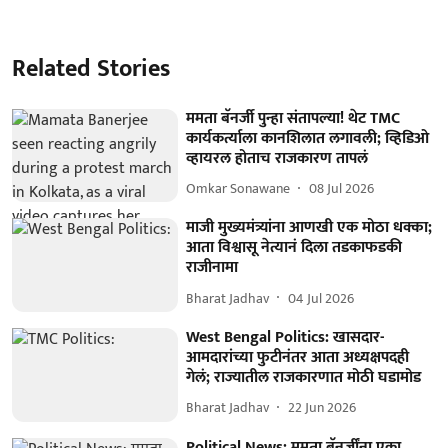
Related Stories
ममता बॅनर्जी पुन्हा संतापल्या! थेट TMC
कार्यकर्त्याला कानशिलात लगावली; व्हिडिओ
व्हायरल होताच राजकारण तापलं
Omkar Sonawane
08 Jul 2026
माजी मुख्यमंत्र्यांना आणखी एक मोठा धक्का;
आता विश्वासू नेत्यानं दिला तडकाफडकी
राजीनामा
Bharat Jadhav
04 Jul 2026
West Bengal Politics: खासदार-
आमदारांच्या फुटीनंतर आता अध्यक्षपदही
गेलं; राज्यातील राजकारणात मोठी घडामोड
Bharat Jadhav
22 Jun 2026
Political News: ममता बॅनर्जींना एका