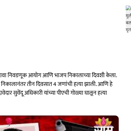
चा दावा निवडणूक आयोग आणि भाजप निकालाच्या दिवशी केला.
रण निकालानंतर तीन दिवसात 4 जणांची हत्या झाली. आणि हे
ेदार सुवेंदू अधिकारी यांच्या पीएची गोळ्या घालून हत्या