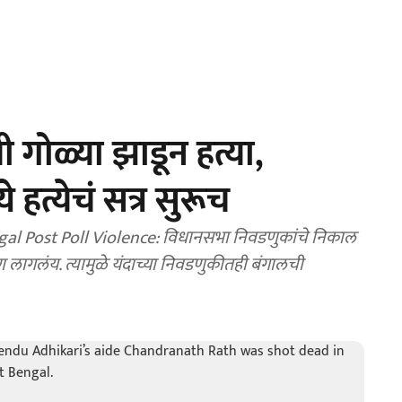
ची गोळ्या झाडून हत्या,
हत्येचं सत्र सुरूच
l Post Poll Violence: विधानसभा निवडणुकांचे निकाल
हण लागलंय. त्यामुळे यंदाच्या निवडणुकीतही बंगालची