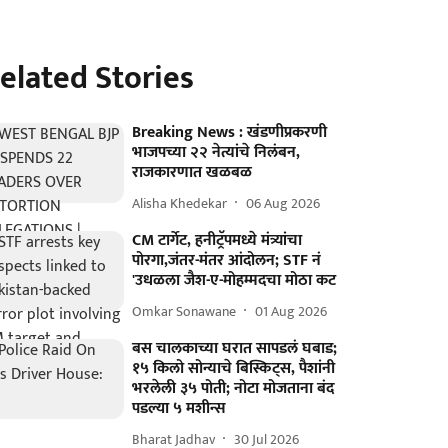
elated Stories
Breaking News : खंडणीप्रकरणी
भाजपच्या २२ नेत्यांचे निलंबन,
राजकारणात खळबळ
Alisha Khedekar
06 Aug 2026
CM टार्गेट, हनीट्रॅपमध्ये मंत्र्यांचा
पोरगा,जंतर-मंतर आंदोलन; STF नं
'उधळला जैश-ए-मोहम्मदचा मोठा कट
Omkar Sonawane
01 Aug 2026
बस चालकाच्या घरात सापडलं घबाड;
१५ किलो सोन्याचे बिस्किट्स, पैशांनी
भरलेली ३५ पोती; नोटा मोजताना बंद
पडल्या ५ मशीन्स
Bharat Jadhav
30 Jul 2026