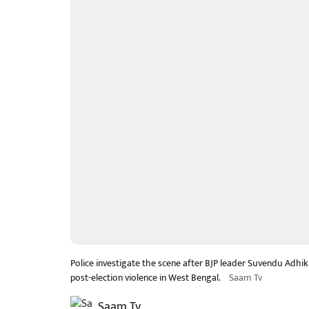
Police investigate the scene after BJP leader Suvendu Ad
post-election violence in West Bengal.
Saam Tv
Saam Tv