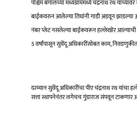
पश्चिम बंगालच्या मध्यग्राममध्ये चंद्रनाथ रथ यांच्याव
बाईकवरुन आलेल्या तिघांनी गाडी अडवून झाडल्या 3
नंबर प्लेट नसलेल्या बाईकवरून हल्लेखोर आल्याची
5 वर्षांपासून सुवेंदू अधिकारींसोबत काम, निवडणुकीत
दरम्यान सुवेंदू अधिकारींचा पीए चंद्रनाथ रथ यांचा 
सत्ता स्थापनेनंतर लगेचच गुंडाराज संपवून टाकणार अस