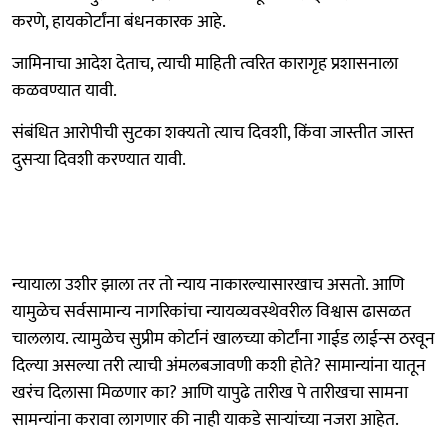
करणे, हायकोर्टांना बंधनकारक आहे.
जामिनाचा आदेश देताच, त्याची माहिती त्वरित कारागृह प्रशासनाला
कळवण्यात यावी.
संबंधित आरोपीची सुटका शक्यतो त्याच दिवशी, किंवा जास्तीत जास्त
दुसऱ्या दिवशी करण्यात यावी.
न्यायाला उशीर झाला तर तो न्याय नाकारल्यासारखाच असतो. आणि
यामुळेच सर्वसामान्य नागरिकांचा न्यायव्यवस्थेवरील विश्वास ढासळत
चाललाय. त्यामुळेच सुप्रीम कोर्टानं खालच्या कोर्टांना गाईड लाईन्स ठरवून
दिल्या असल्या तरी त्याची अंमलबजावणी कशी होते? सामान्यांना यातून
खरंच दिलासा मिळणार का? आणि यापुढे तारीख पे तारीखचा सामना
सामन्यांना करावा लागणार की नाही याकडे साऱ्यांच्या नजरा आहेत.