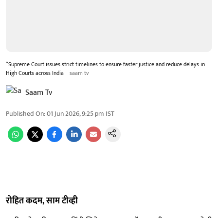
“Supreme Court issues strict timelines to ensure faster justice and reduce delays in
High Courts across India
saam tv
Saam Tv
Published On
:
01 Jun 2026, 9:25 pm
IST
रोहित कदम, साम टीव्ही