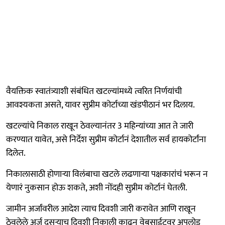
वैयक्तिक स्वातंत्र्याशी संबंधित खटल्यांमध्ये त्वरित निर्णयांची
आवश्यकता असते, यावर सुप्रीम कोर्टाच्या खंडपीठानं भर दिलाय.
खटल्यांचे निकाल राखून ठेवल्यानंतर 3 महिन्यांच्या आत ते जारी
करण्यात यावेत, असे निर्देश सुप्रीम कोर्टानं देशातील सर्व हायकोर्टांना
दिलेत.
निकालासाठी होणाऱ्या विलंबाचा खटले लढणाऱ्या पक्षकारांचं भरून न
येणारं नुकसान होऊ शकते, अशी नोंदही सुप्रीम कोर्टानं घेतली.
जामीन अर्जांवरील आदेश त्याच दिवशी जारी करावेत आणि राखून
ठेवलेले अर्ज दुसऱ्याच दिवशी निकाली काढून वेबसाईटवर अपलोड