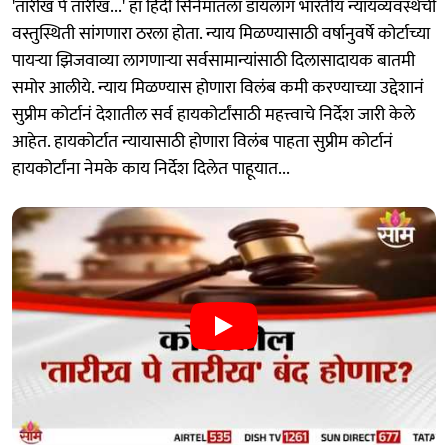
'तारीख पे तारीख...' हा हिंदी सिनेमातला डायलॉग भारतीय न्यायव्यवस्थेची
वस्तुस्थिती सांगणारा ठरला होता. न्याय मिळण्यासाठी वर्षानुवर्षे कोर्टाच्या
पायऱ्या झिजवाव्या लागणाऱ्या सर्वसामान्यांसाठी दिलासादायक बातमी
समोर आलीये. न्याय मिळण्यास होणारा विलंब कमी करण्याच्या उद्देशानं
सुप्रीम कोर्टानं देशातील सर्व हायकोर्टांसाठी महत्त्वाचे निर्देश जारी केले
आहेत. हायकोर्टात न्यायासाठी होणारा विलंब पाहता सुप्रीम कोर्टानं
हायकोर्टांना नेमके काय निर्देश दिलेत पाहूयात...