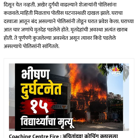
दिसून येत नव्हती. अखेर दुर्गंधी वाढल्याने शेजाऱ्यांनी पोलिसांना
कळवले.माहिती मिळताच पोलीस घटनास्थळी दाखल झाले. घराचा
दरवाजा आतून बंद असल्याने पोलिसांनी तोडून घरात प्रवेश केला. घराच्या
आत चार जणांचे मृतदेह पडलेले होते. मृतदेहांची अवस्था अत्यंत खराब
होती. ते पूर्णपणे कुजलेल्या अवस्थेत असून त्यावर किडे पडलेले
असल्याचे पोलिसांनी सांगितले.
Coaching Centre Fire : अग्नितांडव! कोचिंग क्लासला