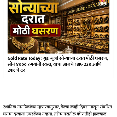
Gold Rate Today : गुड न्यूज! सोन्याच्या दरात मोठी घसरण,
सोनं ४००० रुपयांनी स्वस्त, वाचा आजचे 18K- 22K आणि
24K चे दर
स्थानिक नागरिकांच्या म्हणण्यानुसार, गेल्या काही दिवसांपासून संबंधित
घराचा दरवाजा उघडलेला नव्हता. तसेच घरातील कोणतीही हालचाल