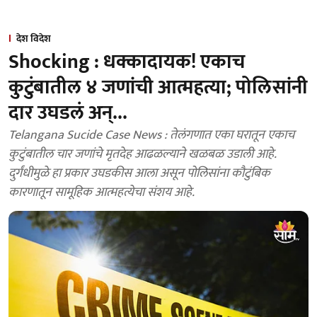
देश विदेश
Shocking : धक्कादायक! एकाच
कुटुंबातील ४ जणांची आत्महत्या; पोलिसांनी
दार उघडलं अन्...
Telangana Sucide Case News : तेलंगणात एका घरातून एकाच
कुटुंबातील चार जणांचे मृतदेह आढळल्याने खळबळ उडाली आहे.
दुर्गंधीमुळे हा प्रकार उघडकीस आला असून पोलिसांना कौटुंबिक
कारणातून सामूहिक आत्महत्येचा संशय आहे.