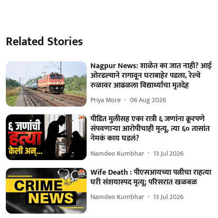
Related Stories
Nagpur News: शाळेत का जात नाही? आई
ओरडल्याने रागावून घराबाहेर पडला, रेल्वे
रुळावर आढळला विद्यार्थ्याचा मृतदेह
Priya More
06 Aug 2026
पीडित मुलीसह एका रात्री ६ जणांना क्रूरपणे
संपवणाऱ्या आरोपीचाही मृत्यू, त्या ६० तासांत
नेमकं काय घडलं?
Namdeo Kumbhar
13 Jul 2026
Wife Death : पीएसआयच्या पत्नीचा राहत्या
घरी संशयास्पद मृत्यू; परिसरात खळबळ
Namdeo Kumbhar
13 Jul 2026