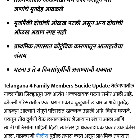
जणांचे मृतदेह आढळले
मृतांपैकी दोघांची ओळख पटली असून अन्य दोघांची
ओळख अद्याप स्पष्ट नाही
प्राथमिक तपासात कौटुंबिक कारणातून आत्महत्येचा
संशय
घटना 3 ते 4 दिवसांपूर्वीची असण्याची शक्यता
Telangana 4 Family Members Sucide Update
तेलंगणातील
नल्लागोंडा जिल्ह्यातून एक अत्यंत धक्कादायक घटना समोर आली आहे.
कॉलनी परिसरातील एका घरात एकाच कुटुंबातील चार जणांचे मृतदेह
आढळून आल्याने संपूर्ण परिसरात खळबळ उडाली आहे. विशेष म्हणजे,
घरातून तीव्र दुर्गंधी येऊ लागल्यानंतर शेजाऱ्यांना संशय आला आणि
त्यांनी पोलिसांना माहिती दिली. त्यानंतर हा धक्कादायक प्रकार उघडकीस
आला. याप्रकरणी
पोलीस
पुढील तपास करत असून प्राथमिक तपासात