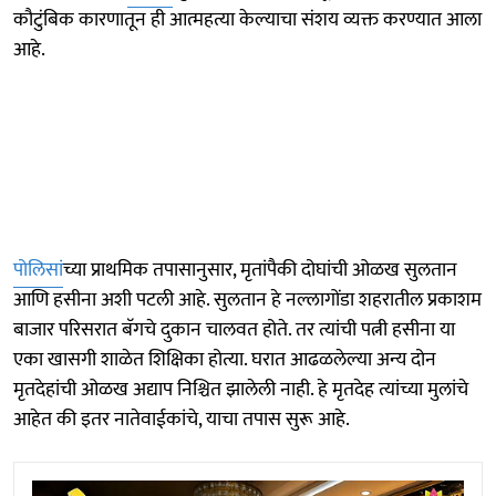
कौटुंबिक कारणातून ही आत्महत्या केल्याचा संशय व्यक्त करण्यात आला
आहे.
पोलिसां
च्या प्राथमिक तपासानुसार, मृतांपैकी दोघांची ओळख सुलतान
आणि हसीना अशी पटली आहे. सुलतान हे नल्लागोंडा शहरातील प्रकाशम
बाजार परिसरात बॅगचे दुकान चालवत होते. तर त्यांची पत्नी हसीना या
एका खासगी शाळेत शिक्षिका होत्या. घरात आढळलेल्या अन्य दोन
मृतदेहांची ओळख अद्याप निश्चित झालेली नाही. हे मृतदेह त्यांच्या मुलांचे
आहेत की इतर नातेवाईकांचे, याचा तपास सुरू आहे.