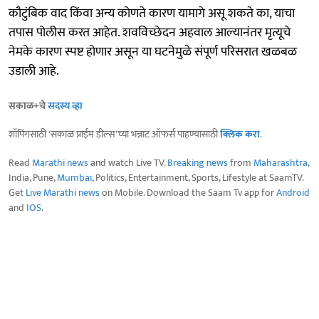
कौटुंबिक वाद किंवा अन्य कोणते कारण यामागे असू शकते का, याचा
तपास पोलीस करत आहेत. शवविच्छेदन अहवाल आल्यानंतर मृत्यूचे
नेमके कारण स्पष्ट होणार असून या घटनेमुळे संपूर्ण परिसरात खळबळ
उडाली आहे.
सकाळ+चे
सदस्य व्हा
शॉपिंगसाठी 'सकाळ प्राईम डील्स'च्या भन्नाट ऑफर्स पाहण्यासाठी
क्लिक करा
.
Read
Marathi news
and watch Live TV.
Breaking news
from
Maharashtra
,
India, Pune,
Mumbai
, Politics, Entertainment, Sports, Lifestyle at SaamTV.
Get
Live Marathi news
on Mobile. Download the Saam Tv app for
Android
and
IOS
.