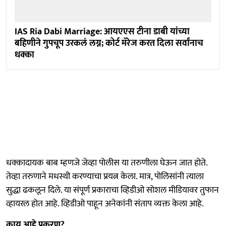
IAS Ria Dabi Marriage: आयएएस टीना डाबी यांच्या
बहिणीने गुपचूप उरकलं लग्न; कोर्ट मॅरेज करत दिला सर्वांनाच
धक्का
धक्कादायक बाब म्हणजे जेव्हा पोलीस या तरुणीला घेऊन जात होते.
तेव्हा तरुणाने मधस्थी करण्याचा प्रयत्न केला. मात्र, पोलिसांनी त्याला
सुद्धा ढकलून दिले. या संपूर्ण प्रकाराचा व्हिडीओ सोशल मीडियावर तुफान
व्हायरल होत आहे. व्हिडीओ पाहून अनेकांनी संताप व्यक्त केला आहे.
काय आहे प्रकरण?