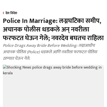
देश विदेश
Police In Marriage: लग्नघटिका समीप,
अचानक पोलीस धडकले अन् नवरीला
फरफटत घेऊन गेले; नवरदेव बघतच राहिला
Police Drags Away Bride Before Wedding: लग्नाआधीच
अचानक पोलिस (Police) धडकले आणि नवरीला फरफटत पोलिस
ठाण्यात घेऊन गेले.