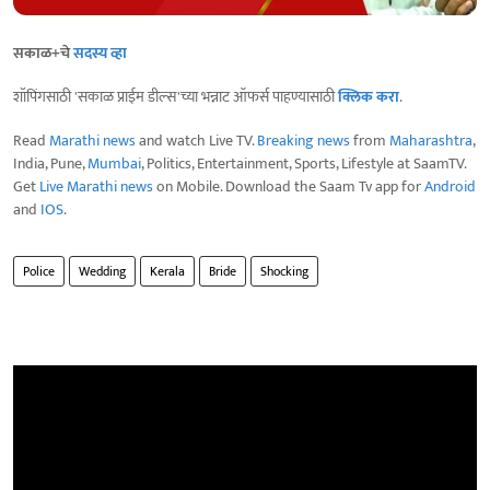
सकाळ+चे
सदस्य व्हा
शॉपिंगसाठी 'सकाळ प्राईम डील्स'च्या भन्नाट ऑफर्स पाहण्यासाठी
क्लिक करा
.
Read
Marathi news
and watch Live TV.
Breaking news
from
Maharashtra
,
India, Pune,
Mumbai
, Politics, Entertainment, Sports, Lifestyle at SaamTV.
Get
Live Marathi news
on Mobile. Download the Saam Tv app for
Android
and
IOS
.
Police
Wedding
Kerala
Bride
Shocking