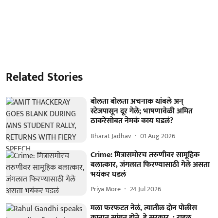
Related Stories
बोलता बोलता अचनाक थांबले अन्
स्टेजपासून दूर गेले; भाषणावेळी अमित
ठाकरेंसोबत नेमकं काय घडलं?
Bharat Jadhav
01 Aug 2026
Crime: मित्रासमोरच तरुणीवर सामूहिक
बलात्कार, जंगलात फिरण्यासाठी गेले असता
भयंकर घडलं
Priya More
24 Jul 2026
मला फरफटत नेलं, त्यातील दोन पोलीस
कानात सांगत होते, हे सरकार..; राहुल