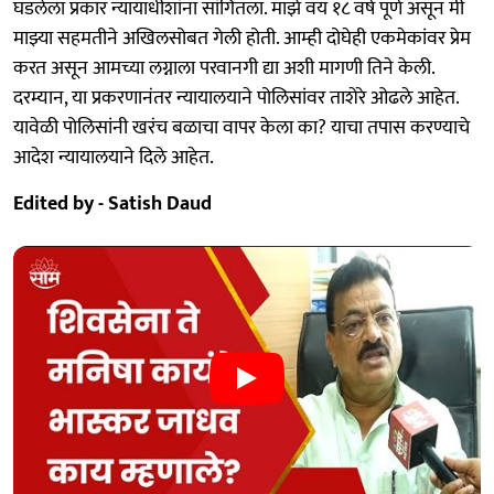
घडलेला प्रकार न्यायाधीशांना सांगितला. माझे वय १८ वर्ष पूर्ण असून मी
माझ्या सहमतीने अखिलसोबत गेली होती. आम्ही दोघेही एकमेकांवर प्रेम
करत असून आमच्या लग्नाला परवानगी द्या अशी मागणी तिने केली.
दरम्यान, या प्रकरणानंतर न्यायालयाने पोलिसांवर ताशेरे ओढले आहेत.
यावेळी पोलिसांनी खरंच बळाचा वापर केला का? याचा तपास करण्याचे
आदेश न्यायालयाने दिले आहेत.
Edited by - Satish Daud