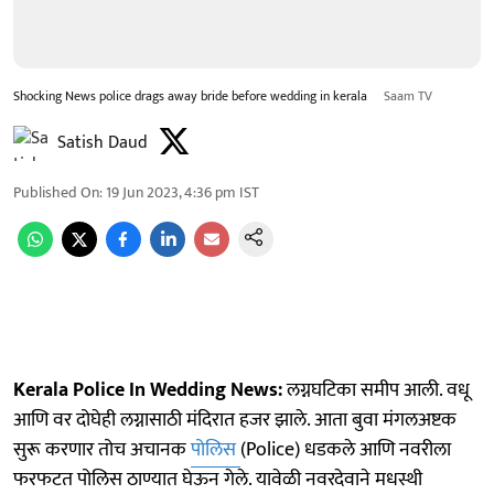
Shocking News police drags away bride before wedding in kerala
Saam TV
Satish Daud
Published On
:
19 Jun 2023, 4:36 pm
IST
Kerala Police In Wedding News:
लग्नघटिका समीप आली. वधू
आणि वर दोघेही लग्नासाठी मंदिरात हजर झाले. आता बुवा मंगलअष्टक
सुरू करणार तोच अचानक
पोलिस
(Police) धडकले आणि नवरीला
फरफटत पोलिस ठाण्यात घेऊन गेले. यावेळी नवरदेवाने मधस्थी