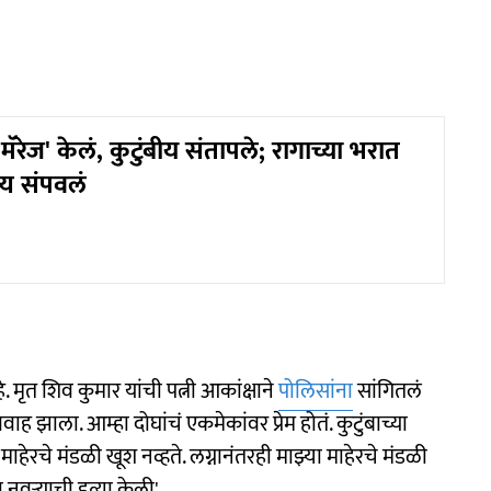
 मॅरेज' केलं, कुटुंबीय संतापले; रागाच्या भरात
्य संपवलं
े. मृत शिव कुमार यांची पत्नी आकांक्षाने
पोलिसांना
सांगितलं
विवाह झाला. आम्हा दोघांचं एकमेकांवर प्रेम होतं. कुटुंबाच्या
 माहेरचे मंडळी खूश नव्हते. लग्नानंतरही माझ्या माहेरचे मंडळी
 नवऱ्याची हत्या केली'.