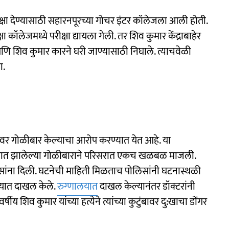
्षा देण्यासाठी सहारनपूरच्या गोचर इंटर कॉलेजला आली होती.
 कॉलेजमध्ये परीक्षा द्यायला गेली. तर शिव कुमार केंद्राबाहेर
आणि शिव कुमार कारने घरी जाण्यासाठी निघाले. त्याचवेळी
ा.
यावर गोळीबार केल्याचा आरोप करण्यात येत आहे. या
त्यात झालेल्या गोळीबाराने परिसरात एकच खळबळ माजली.
सांना दिली. घटनेची माहिती मिळताच पोलिसांनी घटनास्थळी
ालयात दाखल केले.
रुग्णालयात
दाखल केल्यानंतर डॉक्टरांनी
ीय शिव कुमार यांच्या हत्येने त्यांच्या कुटुंबावर दु:खाचा डोंगर