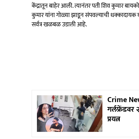
केंद्रातून बाहेर आली. त्यानंतर पती शिव कुमार बायक
कुमार यांना गोळ्या झाडून संपवल्याची धक्कादायक घ
सर्वत्र खळबळ उडाली आहे.
Crime News:
गर्लफ्रेंडव
प्रयत्न