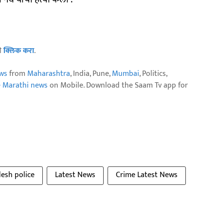
ठी
क्लिक करा
.
ws
from
Maharashtra
, India, Pune,
Mumbai
, Politics,
e Marathi news
on Mobile. Download the Saam Tv app for
desh police
Latest News
Crime Latest News