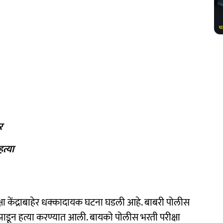
र
त्या
ीक्षा केंद्राबाहेर धक्कादायक घटना घडली आहे. बाबरी पोलीस
या झाडून हत्या करण्यात आली. बायको पोलीस भरती परीक्षा