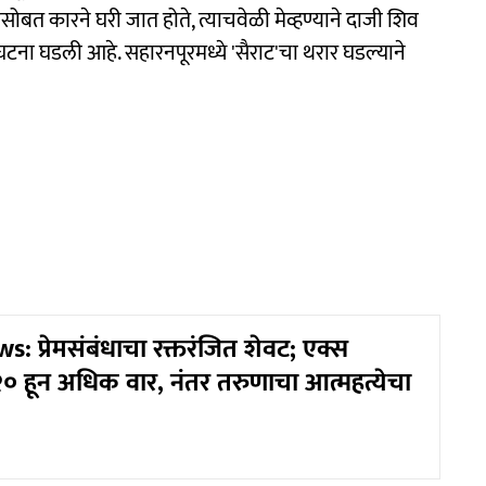
ोसोबत कारने घरी जात होते, त्याचवेळी मेव्हण्याने दाजी शिव
टना घडली आहे. सहारनपूरमध्ये 'सैराट'चा थरार घडल्याने
 प्रेमसंबंधाचा रक्तरंजित शेवट; एक्स
र २० हून अधिक वार, नंतर तरुणाचा आत्महत्येचा