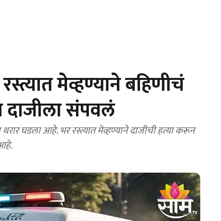
 रस्त्यात मेव्हण्याने बहिणीचं
ून दाजीला संपवलं
रार घडला आहे. भर रस्त्यात मेव्हण्याने दाजीची हत्या करून
आहे.