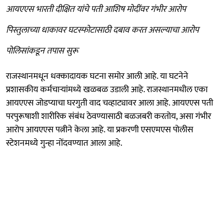
आयएएस भारती दीक्षित यांचे पती आशिष मोदींवर गंभीर आरोप
पिस्तुलाच्या धाकावर घटस्फोटासाठी दबाव करत असल्याचा आरोप
पोलिसांकडून तपास सुरू
राजस्थानमधून धक्कादायक घटना समोर आली आहे. या घटनेने
प्रशासकीय कर्मचार्‍यांमध्ये खळबळ उडाली आहे. राजस्थानमधील एका
आयएएस जोडप्याचा घरगुती वाद चव्हाट्यावर आला आहे. आयएएस पती
परपुरूषाशी शारीरिक संबंध ठेवण्यासाठी बळजबरी करतोय, असा गंभीर
आरोप आयएएस पत्नीने केला आहे. या प्रकरणी एसएमएस पोलीस
स्टेशनमध्ये गुन्हा नोंदवण्यात आला आहे.