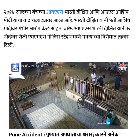
२०१४ सालच्या बॅचच्या
आयएएस
भारती दीक्षित आणि आएएस आशिष
मोदी यांचा वाद चव्हाट्यावर आला आहे. भारती दीक्षित यांनी पती आशिष
मोदींवर गंभीर आरोप केले आहेत. वरिष्ठ आएएएस भारती दीक्षित यांनी ७
नोव्हेंबर रोजी एमएमएस पोलिस स्टेशनमध्ये नवऱ्याच्या विरोधात तक्रार
दिली.
Pune Accident : पुण्यात अपघाताचा थरार; कारने अनेक