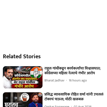
Related Stories
राहुल गांधींकडून कार्यकर्त्यांचा विश्वासघात;
काँग्रेसच्या महिला नेत्याचे गंभीर आरोप
Bharat Jadhav
16 hours ago
प्रसिद्ध व्यावसायिक रोहित शर्मा यांनी उचललं
टोकाचं पाऊल; मोठी खळबळ
Omkar Sonawane
02 Aug 2026