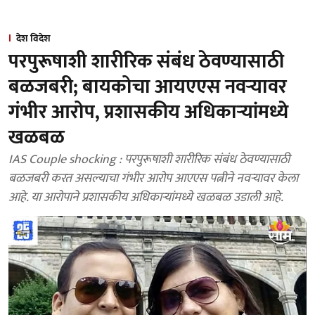
देश विदेश
परपुरूषाशी शारीरिक संबंध ठेवण्यासाठी
बळजबरी; बायकोचा आयएएस नवऱ्यावर
गंभीर आरोप, प्रशासकीय अधिकाऱ्यांमध्ये
खळबळ
IAS Couple shocking : परपुरूषाशी शारीरिक संबंध ठेवण्यासाठी
बळजबरी करत असल्याचा गंभीर आरोप आएएस पत्नीने नवऱ्यावर केला
आहे. या आरोपाने प्रशासकीय अधिकाऱ्यांमध्ये खळबळ उडाली आहे.