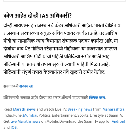
कोण आहेत दोन्ही IAS अधिकारी?
दोन्ही आयएएस हे राजस्थानचे कॅडर अधिकारी आहेत. भारती दीक्षित या
राजस्थान सरकारच्या संयुक्त सचिव पदावर कार्यरत आहे. तर आशिष
मोदी या सामाजिक न्याय विभागात संचालक पदावर कार्यरत आहे. या
दोघांचा वाद थेट पोलिस स्टेशनमध्ये पोहोचला. या प्रकरणात आएएस
अधिकारी आशिष मोदी यांची पहिली प्रतिक्रिया समोर आली आहे.
पोलिसांनी या प्रकरणी तपास सुरु केल्याची माहिती मिळत आहे.
पोलिसांनी संपूर्ण तपास केल्यानंतर नवे खुलासे समोर येतील.
सकाळ+चे
सदस्य व्हा
शॉपिंगसाठी 'सकाळ प्राईम डील्स'च्या भन्नाट ऑफर्स पाहण्यासाठी
क्लिक करा
.
Read
Marathi news
and watch Live TV.
Breaking news
from
Maharashtra
,
India, Pune,
Mumbai
, Politics, Entertainment, Sports, Lifestyle at SaamTV.
Get
Live Marathi news
on Mobile. Download the Saam Tv app for
Android
and
IOS
.