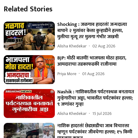
Related Stories
Shocking : जळगाव हादरलं! जन्मदात्या
बापाने २ मुलांवर केला कुऱ्हाडीने हल्ला,
मुलीचा मृत्यू तर मुलगा गंभीर जखमी
Alisha Khedekar
02 Aug 2026
BJP: मोठी बातमी! भाजपला मोठा हादरा,
आमदाराचा तडकाफडकी राजीनामा
Priya More
01 Aug 2026
Nashik : नाशिकातील पर्यटनस्थळ बनतायत
गुन्हेगारीचा अड्डा, भावलीत पर्यटकांवर हल्ला;
९ जणांवर गुन्हा
Alisha Khedekar
15 Jul 2026
नाशिक हादरलं! छेडछाडीचा जाब विचारला
म्हणून पर्यटकांवर जीवघेणा हल्ला; १५ किमी