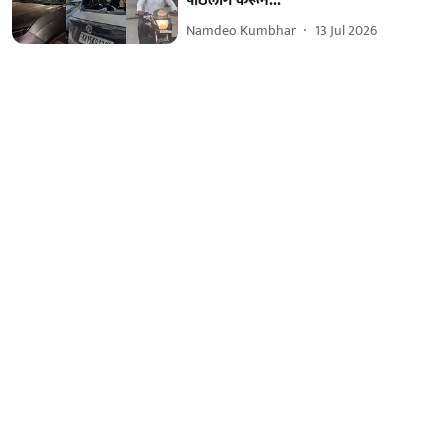
पाठलाग करून...
Namdeo Kumbhar
13 Jul 2026