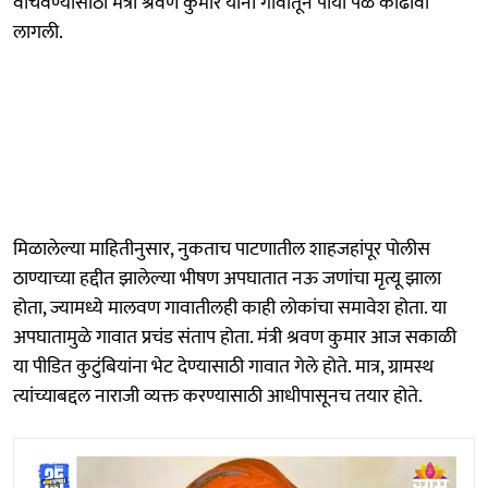
वाचवण्यासाठी मंत्री श्रवण कुमार यांना गावातून पायी पळ काढावी
लागली.
मिळालेल्या माहितीनुसार, नुकताच पाटणातील शाहजहांपूर पोलीस
ठाण्याच्या हद्दीत झालेल्या भीषण अपघातात नऊ जणांचा मृत्यू झाला
होता, ज्यामध्ये मालवण गावातीलही काही लोकांचा समावेश होता. या
अपघातामुळे गावात प्रचंड संताप होता. मंत्री श्रवण कुमार आज सकाळी
या पीडित कुटुंबियांना भेट देण्यासाठी गावात गेले होते. मात्र, ग्रामस्थ
त्यांच्याबद्दल नाराजी व्यक्त करण्यासाठी आधीपासूनच तयार होते.