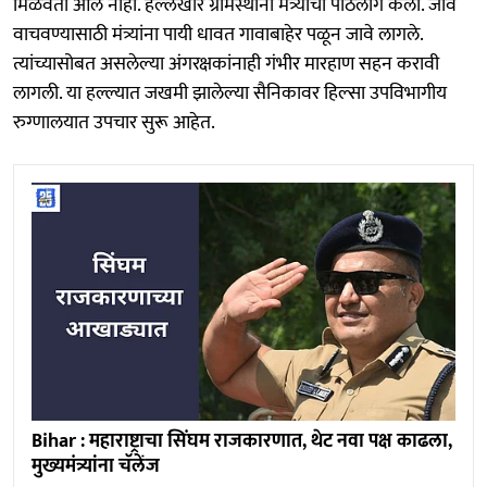
मिळवता आले नाही. हल्लेखोर ग्रामस्थांनी मंत्र्यांचा पाठलाग केला. जीव
वाचवण्यासाठी मंत्र्यांना पायी धावत गावाबाहेर पळून जावे लागले.
त्यांच्यासोबत असलेल्या अंगरक्षकांनाही गंभीर मारहाण सहन करावी
लागली. या हल्ल्यात जखमी झालेल्या सैनिकावर हिल्सा उपविभागीय
रुग्णालयात उपचार सुरू आहेत.
Bihar : महाराष्ट्राचा सिंघम राजकारणात, थेट नवा पक्ष काढला,
मुख्यमंत्र्यांना चॅलेंज