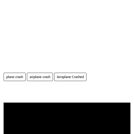
plane crash
airplane crash
Airoplane Crashed