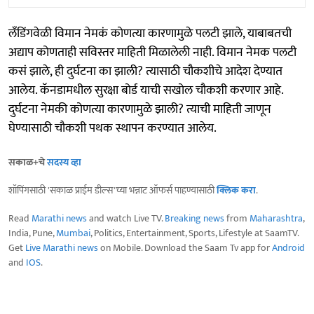
लँडिंगवेळी विमान नेमकं कोणत्या कारणामुळे पलटी झाले, याबाबतची
अद्याप कोणताही सविस्तर माहिती मिळालेली नाही. विमान नेमक पलटी
कसं झाले, ही दुर्घटना का झाली? त्यासाठी चौकशीचे आदेश देण्यात
आलेय. कॅनडामधील सुरक्षा बोर्ड याची सखोल चौकशी करणार आहे.
दुर्घटना नेमकी कोणत्या कारणामुळे झाली? त्याची माहिती जाणून
घेण्यासाठी चौकशी पथक स्थापन करण्यात आलेय.
सकाळ+चे
सदस्य व्हा
शॉपिंगसाठी 'सकाळ प्राईम डील्स'च्या भन्नाट ऑफर्स पाहण्यासाठी
क्लिक करा
.
Read
Marathi news
and watch Live TV.
Breaking news
from
Maharashtra
,
India, Pune,
Mumbai
, Politics, Entertainment, Sports, Lifestyle at SaamTV.
Get
Live Marathi news
on Mobile. Download the Saam Tv app for
Android
and
IOS
.