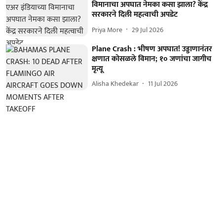
विमानाचा अपघात नेमका कसा झाला? केंद्र
सरकारने दिली महत्वाची अपडेट
Priya More
29 Jul 2026
Plane Crash : भीषण अपघात! उड्डाणानंतर
क्षणात कोसळले विमान; १० जणांचा जागीच
मृत्यू
Alisha Khedekar
11 Jul 2026