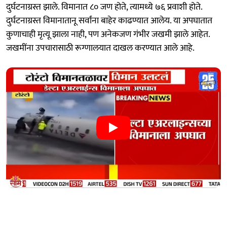
दुर्घटनाग्रस्त झाले. विमानात ८० जण होते, त्यामध्ये ७६ प्रवाशी होते.
दुर्घटनाग्रस्त विमानातानू सर्वांना बाहेर काढण्यात आलेय. या अपघातात
कुणाचाही मृत्यू झाला नाही, पण अनेकजण गंभीर जखमी झाले आहेत.
जखमींना उपचारासाठी रूग्णालयात दाखल करण्यात आले आहे.