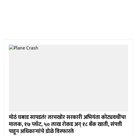
मोठं घबाड सापडलं! लाचखोर सरकारी अभियंता कोट्यवधींचा
मालक, १७ प्लॉट, ५० लाख रोकड अन् १८ बँक खाती, संपत्ती
पाहून अधिकाऱ्यांचे डोळे विस्फारले