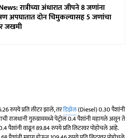
ws: रात्रीच्या अंधारात जीपने 8 जणांना
ीषण अपघातात दोन चिमुकल्यासह 5 जणांचा
ंभीर जखमी
6.26 रुपये प्रति लीटर झाले, तर
डिझेल
(Diesel) 0.30 पैशांनी
 राजधानी गुरुग्राममध्ये पेट्रोल 0.4 पैशांनी महागले असून ते
.4 पैशांनी वाढून 89.84 रुपये प्रति लिटरवर पोहोचले आहे.
.68 पैशांनी महाग होऊन 109.46 रुपये प्रति लिटरवर पोहोचले