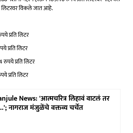
रति लिटरवर विकले जात आहे.
पये प्रति लिटर
पये प्रति लिटर
 रुपये प्रति लिटर
पये प्रति लिटर
jule News: 'आत्मचरित्र लिहावं वाटलं तर
'; नागराज मंजुळेंचे वक्तव्य चर्चेत