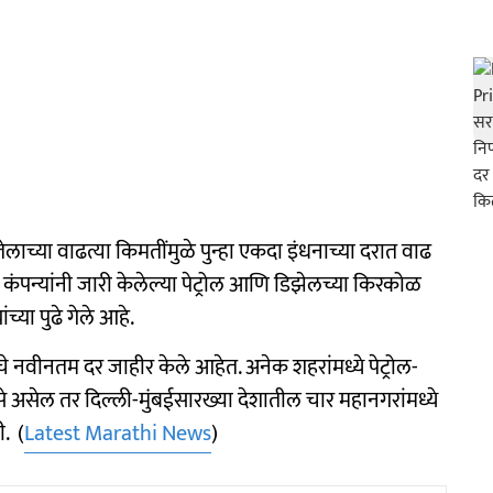
ाच्या वाढत्या किमतींमुळे पुन्हा एकदा इंधनाच्या दरात वाढ
ंपन्यांनी जारी केलेल्या पेट्रोल आणि डिझेलच्या किरकोळ
्या पुढे गेले आहे.
े नवीनतम दर जाहीर केले आहेत. अनेक शहरांमध्ये पेट्रोल-
े असेल तर दिल्ली-मुंबईसारख्या देशातील चार महानगरांमध्ये
. (
Latest Marathi News
)