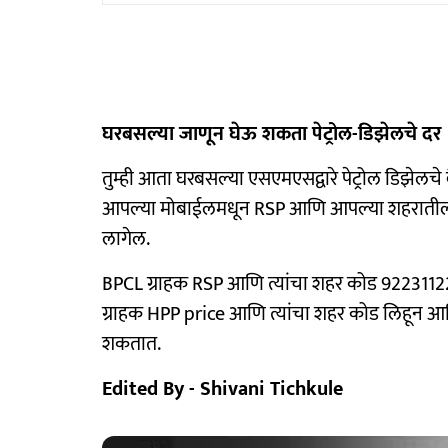
घरबसल्या जाणून घेऊ शकता पेट्रोल-डिझेलचे दर
तुम्ही आता घरबसल्या एसएमएसद्वारे पेट्रोल डिझेलचे
आपल्या मोबाईलमधून RSP आणि आपल्या शहरातील 
लागेल.
BPCL ग्राहक RSP आणि त्यांचा शहर कोड 9223112
ग्राहक HPP price आणि त्यांचा शहर कोड लिहून आ
शकतात.
Edited By - Shivani Tichkule