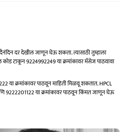
 दैनंदिन दर देखील जाणून घेऊ शकता. त्यासाठी तुम्हाला
कोड टाकून 9224992249 या क्रमांकावर मॅसेज पाठवावा
222 या क्रमांकावर पाठवून माहिती मिळवू शकतात. HPCL
णि 9222201122 या क्रमांकावर पाठवून किंमत जाणून घेऊ