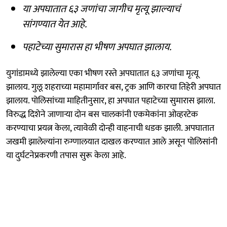
या अपघातात ६३ जणांचा जागीच मृत्यू झाल्याचं
सांगण्यात येत आहे.
पहाटेच्या सुमारास हा भीषण अपघात झालाय.
युगांडामध्ये झालेल्या एका भीषण रस्ते अपघातात ६३ जणांचा मृत्यू
झालाय. गुलू शहराच्या महामार्गावर बस, ट्रक आणि कारचा तिहेरी अपघात
झालाय. पोलिसांच्या माहितीनुसार, हा अपघात पहाटेच्या सुमारास झाला.
विरुद्ध दिशेने जाणाऱ्या दोन बस चालकांनी एकमेकांना ओव्हरटेक
करण्याचा प्रयत्न केला, त्यावेळी दोन्ही वाहनाची धडक झाली. अपघातात
जखमी झालेल्यांना रुग्णालयात दाखल करण्यात आले असून पोलिसांनी
या दुर्घटनेप्रकरणी तपास सुरू केला आहे.