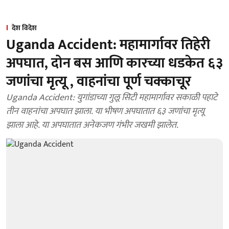
देश विदेश
Uganda Accident: महामार्गावर तिहेरी
अपघात, दोन बस आणि कारच्या धडकेत ६३
जणांचा मृत्यू , वाहनांचा पूर्ण चक्काचूर
Uganda Accident: युगांडाच्या गुलू सिटी महामार्गावर सकाळी पहाटे
तीन वाहनांचा अपघात झाला. या भीषण अपघातात ६३ जणांचा मृत्यू
झाला आहे. या अपघातात अनेकजण गंभीर जखमी झालेत.