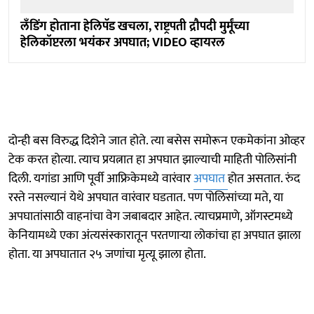
लँडिंग होताना हेलिपॅड खचला, राष्ट्रपती द्रौपदी मुर्मूंच्या
हेलिकॉप्टरला भयंकर अपघात; VIDEO व्हायरल
दोन्ही बस विरुद्ध दिशेने जात होते. त्या बसेस समोरून एकमेकांना ओव्हर
टेक करत होत्या. त्याच प्रयत्नात हा अपघात झाल्याची माहिती पोलिसांनी
दिली. यगांडा आणि पूर्वी आफ्रिकेमध्ये वारंवार
अपघात
होत असतात. रुंद
रस्ते नसल्यानं येथे अपघात वारंवार घडतात. पण पोलिसांच्या मते, या
अपघातांसाठी वाहनांचा वेग जबाबदार आहेत. त्याचप्रमाणे, ऑगस्टमध्ये
केनियामध्ये एका अंत्यसंस्कारातून परतणाऱ्या लोकांचा हा अपघात झाला
होता. या अपघातात २५ जणांचा मृत्यू झाला होता.