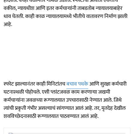
हादरली. काही वेळानंतर गोंधळ उडाला. स्फोटाचा आवाज ऐकताच
वकील, न्यायधीश आणि इतर कर्मचाऱ्यांनी ताबडतोब न्यायालयाबाहेर
धाव घेतली. काही काळ न्यायालयामध्ये भीतीचे वातावरण निर्माण झाली
आहे.
स्फोट झाल्यानंतर काही मिनिटांतच
बचाव पथके
आणि सुरक्षा कर्मचारी
घटनास्थळी पोहोचले. एसी प्लांटजवळ काम करणाऱ्या जखमी
कर्मचाऱ्यांना जवळच्या रूग्णालयात उपचारासाठी नेण्यात आले. जिथे
त्यांची प्रकृती गंभीर असल्याचं सांगण्यात आलं आहे. तर, मृतदेह देखील
शवविच्छेदनासाठी रूग्णालयात पाठवण्यात आलं आहे.