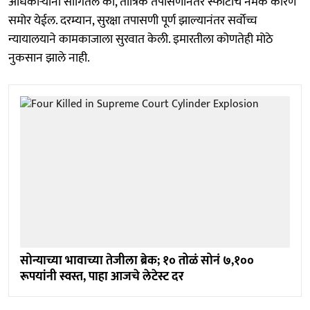
अधिकाऱ्यांनी सांगितले की, तांत्रिक तपासणीनंतर स्फोटाचे नेमके कारण
समोर येईल. दरम्यान, सुरक्षा तपासणी पूर्ण झाल्यानंतर सर्वोच्च
न्यायालयाने कामकाजाला सुरवात केली. इमारतीला कोणतेही मोठे
नुकसान झाले नाही.
सोन्याच्या भावाच्या तेजीला ब्रेक; १० तोळं सोनं ७,१००
रूपयांनी स्वस्त, पाहा आजचे लेटेस्ट दर