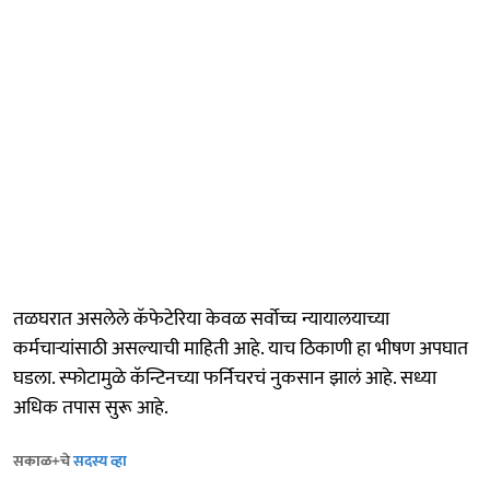
तळघरात असलेले कॅफेटेरिया केवळ सर्वोच्च न्यायालयाच्या
कर्मचाऱ्यांसाठी असल्याची माहिती आहे. याच ठिकाणी हा भीषण अपघात
घडला. स्फोटामुळे कॅन्टिनच्या फर्निचरचं नुकसान झालं आहे. सध्या
अधिक तपास सुरू आहे.
सकाळ+चे
सदस्य व्हा