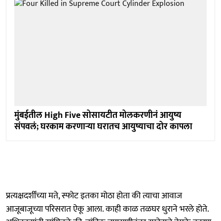
मुंबईतील High Five सोसायटीत मोलकरणीनं आयुष्य
संपवलं; घरकाम करणाऱ्या घरातच आयुष्याचा दोर कापला
प्रत्यक्षदर्शींच्या मते, स्फोट इतका मोठा होता की त्याचा आवाज
आजूबाजूच्या परिसरात ऐकू आला. काही काळ तळघर धुराने भरले होते.