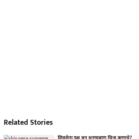
Related Stories
शिवसेना पक्ष अन् धनुष्यबाण चिन्ह कुणाचे?