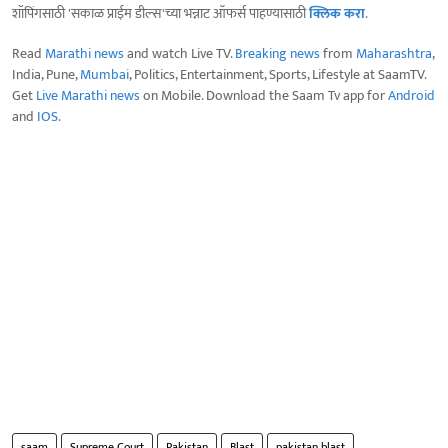
शॉपिंगसाठी 'सकाळ प्राईम डील्स'च्या भन्नाट ऑफर्स पाहण्यासाठी
क्लिक करा
.
Read
Marathi news
and watch Live TV.
Breaking news
from
Maharashtra
,
India, Pune,
Mumbai
, Politics, Entertainment, Sports, Lifestyle at SaamTV.
Get
Live Marathi news
on Mobile. Download the Saam Tv app for
Android
and
IOS
.
saam
Supreme Court
Pakistan
Blast
pakistan blast