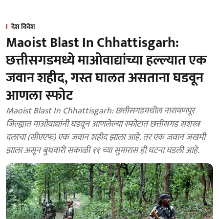
देश विदेश
Maoist Blast In Chhattisgarh:
छत्तीसगडमध्ये माओवाद्यांच्या हल्ल्यात एक
जवान शहीद, गस्त घालत असताना घडवून
आणला स्फोट
Maoist Blast In Chhattisgarh: छत्तीसगडमधील नारायणपूर
जिल्ह्यात माओवाद्यांनी घडवून आणलेल्या स्फोटात छत्तीसगड सशस्त्र
दलाचा (सीएएफ) एक जवान शहीद झाला आहे. तर एक जवान जखमी
झाला असून बुधवारी सकाळी ११ च्या सुमारास ही घटना घडली आहे.