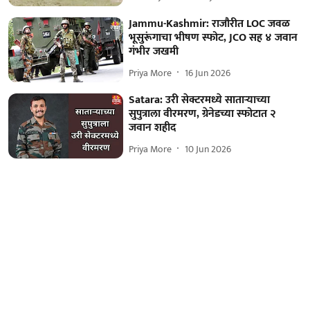
Jammu-Kashmir: राजौरीत LOC जवळ
भूसुरूंगाचा भीषण स्फोट, JCO सह ४ जवान
गंभीर जखमी
Priya More
16 Jun 2026
Satara: उरी सेक्टरमध्ये साताऱ्याच्या
सुपुत्राला वीरमरण, ग्रेनेडच्या स्फोटात २
जवान शहीद
Priya More
10 Jun 2026