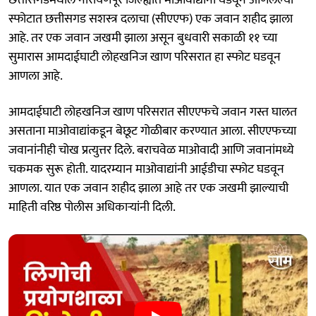
स्फोटात छत्तीसगड सशस्त्र दलाचा (सीएएफ) एक जवान शहीद झाला
आहे. तर एक जवान जखमी झाला असून बुधवारी सकाळी ११ च्या
सुमारास आमदाईघाटी लोहखनिज खाण परिसरात हा स्फोट घडवून
आणला आहे.
आमदाईघाटी लोहखनिज खाण परिसरात सीएएफचे जवान गस्त घालत
असताना माओवाद्यांकडून बेछूट गोळीबार करण्यात आला. सीएएफच्या
जवानांनीही चोख प्रत्युत्तर दिले. बराचवेळ माओवादी आणि जवानांमध्ये
चकमक सुरू होती. यादरम्यान माओवाद्यांनी आईडीचा स्फोट घडवून
आणला. यात एक जवान शहीद झाला आहे तर एक जखमी झाल्याची
माहिती वरिष्ठ पोलीस अधिकाऱ्यांनी दिली.