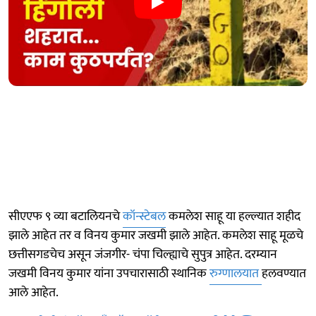
सीएएफ ९ व्या बटालियनचे
कॉन्स्टेबल
कमलेश साहू या हल्ल्यात शहीद
झाले आहेत तर व विनय कुमार जखमी झाले आहेत. कमलेश साहू मूळचे
छत्तीसगडचेच असून जंजगीर- चंपा चिल्ह्याचे सुपुत्र आहेत. दरम्यान
जखमी विनय कुमार यांना उपचारासाठी स्थानिक
रुग्णालयात
हलवण्यात
आले आहेत.