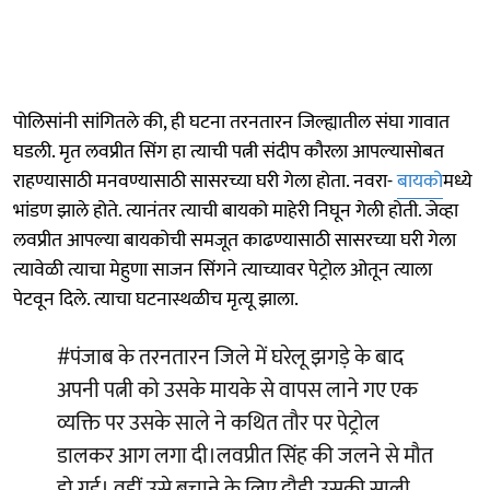
पोलिसांनी सांगितले की, ही घटना तरनतारन जिल्ह्यातील संघा गावात
घडली. मृत लवप्रीत सिंग हा त्याची पत्नी संदीप कौरला आपल्यासोबत
राहण्यासाठी मनवण्यासाठी सासरच्या घरी गेला होता. नवरा-
बायको
मध्ये
भांडण झाले होते. त्यानंतर त्याची बायको माहेरी निघून गेली होती. जेव्हा
लवप्रीत आपल्या बायकोची समजूत काढण्यासाठी सासरच्या घरी गेला
त्यावेळी त्याचा मेहुणा साजन सिंगने त्याच्यावर पेट्रोल ओतून त्याला
पेटवून दिले. त्याचा घटनास्थळीच मृत्यू झाला.
#पंजाब
के तरनतारन जिले में घरेलू झगड़े के बाद
अपनी पत्नी को उसके मायके से वापस लाने गए एक
व्यक्ति पर उसके साले ने कथित तौर पर पेट्रोल
डालकर आग लगा दी।लवप्रीत सिंह की जलने से मौत
हो गई। वहीं उसे बचाने के लिए दौड़ी उसकी साली