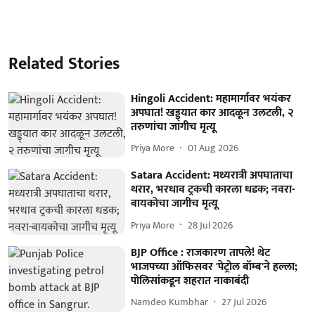
Related Stories
Hingoli Accident: महामार्गावर भयंकर
अपघात! खड्ड्यात कार आदळून उलटली, २
तरुणांचा जागीच मृत्यू
Priya More
01 Aug 2026
Satara Accident: मध्यरात्री अपघाताचा
थरार, भरधाव ट्रकची कारला धडक; नवरा-
बायकोचा जागीच मृत्यू
Priya More
28 Jul 2026
BJP Office : राजकारण तापले! थेट
भाजपच्या ऑफिसवर 'पेट्रोल बॉम्ब'ने हल्ला;
पोलिसांकडून शहरात नाकाबंदी
Namdeo Kumbhar
27 Jul 2026