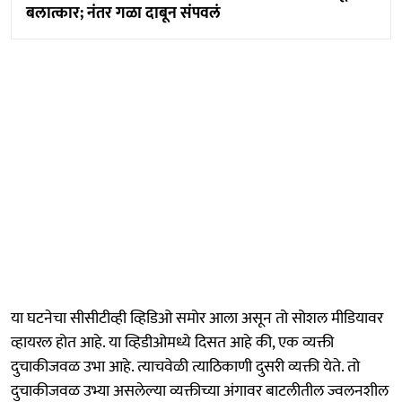
बलात्कार; नंतर गळा दाबून संपवलं
या घटनेचा सीसीटीव्ही व्हिडिओ समोर आला असून तो सोशल मीडियावर
व्हायरल होत आहे. या व्हिडीओमध्ये दिसत आहे की, एक व्यक्ती
दुचाकीजवळ उभा आहे. त्याचवेळी त्याठिकाणी दुसरी व्यक्ती येते. तो
दुचाकीजवळ उभ्या असलेल्या व्यक्तीच्या अंगावर बाटलीतील ज्वलनशील