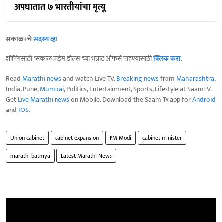
अपघातात ७ भारतीयांचा मृत्यू
सकाळ+चे
सदस्य व्हा
शॉपिंगसाठी 'सकाळ प्राईम डील्स'च्या भन्नाट ऑफर्स पाहण्यासाठी
क्लिक करा
.
Read
Marathi news
and watch Live TV.
Breaking news
from
Maharashtra
,
India, Pune,
Mumbai
, Politics, Entertainment, Sports, Lifestyle at SaamTV.
Get
Live Marathi news
on Mobile. Download the Saam Tv app for
Android
and
IOS
.
Union cabinet
cabinet expansion
PM Modi
cabinet minister
marathi batmya
Latest Marathi News