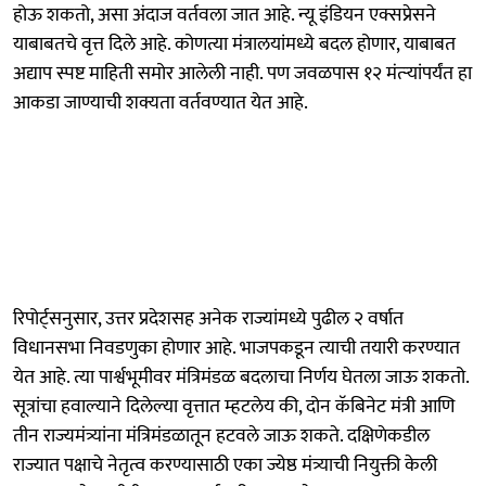
होऊ शकतो, असा अंदाज वर्तवला जात आहे. न्यू इंडियन एक्सप्रेसने
याबाबतचे वृत्त दिले आहे. कोणत्या मंत्रालयांमध्ये बदल होणार, याबाबत
अद्याप स्पष्ट माहिती समोर आलेली नाही. पण जवळपास १२ मंत्र्‍यांपर्यंत हा
आकडा जाण्याची शक्यता वर्तवण्यात येत आहे.
रिपोर्ट्सनुसार, उत्तर प्रदेशसह अनेक राज्यांमध्ये पुढील २ वर्षात
विधानसभा निवडणुका होणार आहे. भाजपकडून त्याची तयारी करण्यात
येत आहे. त्या पार्श्वभूमीवर मंत्रिमंडळ बदलाचा निर्णय घेतला जाऊ शकतो.
सूत्रांचा हवाल्याने दिलेल्या वृत्तात म्हटलेय की, दोन कॅबिनेट मंत्री आणि
तीन राज्यमंत्र्यांना मंत्रिमंडळातून हटवले जाऊ शकते. दक्षिणेकडील
राज्यात पक्षाचे नेतृत्व करण्यासाठी एका ज्येष्ठ मंत्र्याची नियुक्ती केली