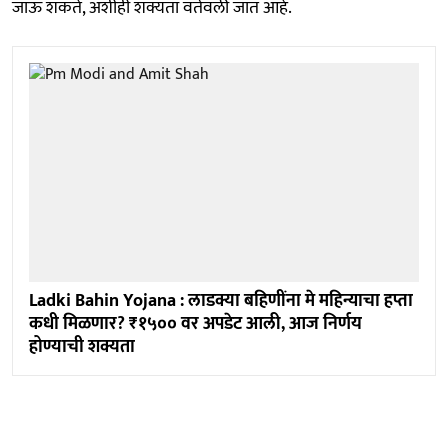
जाऊ शकते, अशीही शक्यता वर्तवली जात आहे.
Ladki Bahin Yojana : लाडक्या बहि‍णींना मे महिन्याचा हप्ता
कधी मिळणार? ₹१५०० वर अपडेट आली, आज निर्णय
होण्याची शक्यता