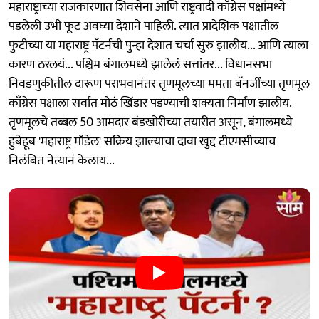
महाराष्ट्राच्या राजकारणात शिवसेना आणि राष्ट्रवादी काँग्रेस पक्षांमध्ये
पडलेली उभी फूट अवघ्या देशाने पाहिली. त्यात प्रादेशिक पक्षातील
फुटीच्या या महाराष्ट्र पॅटर्नची पुन्हा देशात चर्चा सुरु झालीय... आणि त्याला
कारण ठरलयं... पश्चिम बंगालमध्ये झालेलं सत्तांतर... विधानसभा
निवडणुकीतील दारूण पराभवानंतर तृणमूलच्या ममता बॅनर्जींच्या तृणमूल
काँग्रेस पक्षाला सर्वात मोठं खिंडार पडण्याची शक्यता निर्माण झालीय.
तृणमूलचे तब्बल 50 आमदार बंडखोरीच्या तयारीत असून, बंगालमध्ये
हुबेहूब 'महाराष्ट्र मॉडेल' सक्रिय झाल्याचा दावा खुद्द टीएमसीच्याच
निलंबित नेत्यानं केलाय...