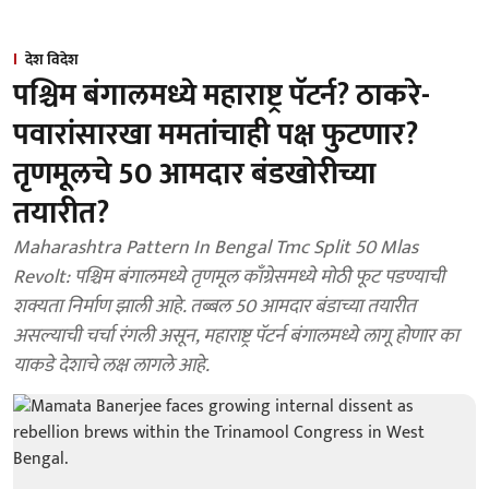
देश विदेश
पश्चिम बंगालमध्ये महाराष्ट्र पॅटर्न? ठाकरे-
पवारांसारखा ममतांचाही पक्ष फुटणार?
तृणमूलचे 50 आमदार बंडखोरीच्या
तयारीत?
Maharashtra Pattern In Bengal Tmc Split 50 Mlas
Revolt: पश्चिम बंगालमध्ये तृणमूल काँग्रेसमध्ये मोठी फूट पडण्याची
शक्यता निर्माण झाली आहे. तब्बल 50 आमदार बंडाच्या तयारीत
असल्याची चर्चा रंगली असून, महाराष्ट्र पॅटर्न बंगालमध्ये लागू होणार का
याकडे देशाचे लक्ष लागले आहे.