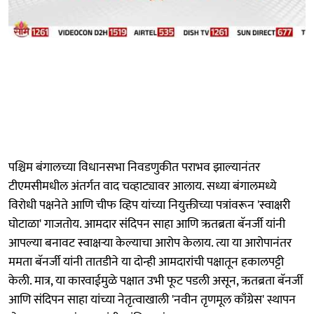
पश्चिम बंगालच्या विधानसभा निवडणुकीत पराभव झाल्यानंतर
टीएमसीमधील अंतर्गत वाद चव्हाट्यावर आलाय. सध्या बंगालमध्ये
विरोधी पक्षनेते आणि चीफ व्हिप यांच्या नियुक्तीच्या पत्रांवरून 'स्वाक्षरी
घोटाळा' गाजतोय. आमदार संदिपन साहा आणि ऋतब्रता बॅनर्जी यांनी
आपल्या बनावट स्वाक्षऱ्या केल्याचा आरोप केलाय. त्या या आरोपानंतर
ममता बॅनर्जी यांनी तातडीने या दोन्ही आमदारांची पक्षातून हकालपट्टी
केली. मात्र, या कारवाईमुळे पक्षात उभी फूट पडली असून, ऋतब्रता बॅनर्जी
आणि संदिपन साहा यांच्या नेतृत्वाखाली 'नवीन तृणमूल काँग्रेस' स्थापन