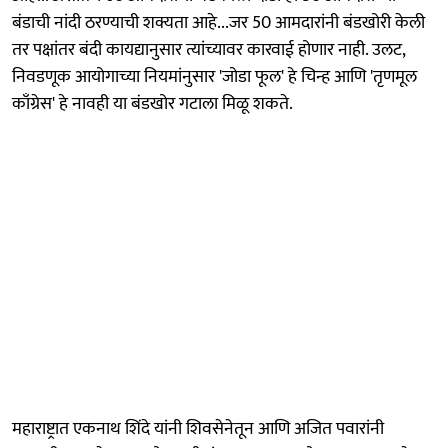
बंडाची नांदी ठरण्याची शक्यता आहे...जर 50 आमदारांनी बंडखोरी केली
तर पक्षांतर बंदी कायद्यानुसार त्यांच्यावर कारवाई होणार नाही. उलट,
निवडणूक आयोगाच्या नियमांनुसार 'जोडा फूल' हे चिन्ह आणि 'तृणमूल
काँग्रेस' हे नावही या बंडखोर गटाला मिळू शकते.
महाराष्ट्रात एकनाथ शिंदे यांनी शिवसेनेतून आणि अजित पवारांनी