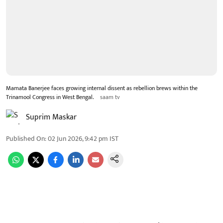
Mamata Banerjee faces growing internal dissent as rebellion brews within the
Trinamool Congress in West Bengal.
saam tv
Suprim Maskar
Published On
:
02 Jun 2026, 9:42 pm
IST