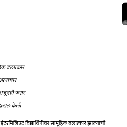
ूहिक बलात्कार
अत्याचार
अजूनही फरार
 दाखल केली
इंटरमिजिएट विद्यार्थिनीवर सामूहिक बलात्कार झाल्याची