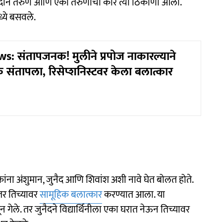
ेळी दोन तरुण आणि एका तरुणीची कार त्या ठिकाणी आली.
ध्ये बसवले.
: संतापजनक! मुलीने प्रपोज नाकारल्याने
 संतापला, रिसेप्शनिस्टवर केला बलात्कार
ांना अंशुमान, जुनैद आणि शिवांश अशी नावे घेत बोलत होते.
तर तिच्यावर
सामूहिक बलात्कार
करण्यात आला. या
गेले. तर जुनैदने विद्यार्थिनीला एका घरात नेऊन तिच्यावर