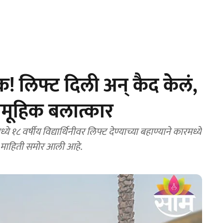
 लिफ्ट दिली अन् कैद केलं,
सामूहिक बलात्कार
षीय विद्यार्थिनीवर लिफ्ट देण्याच्या बहाण्याने कारमध्ये
ी माहिती समोर आली आहे.