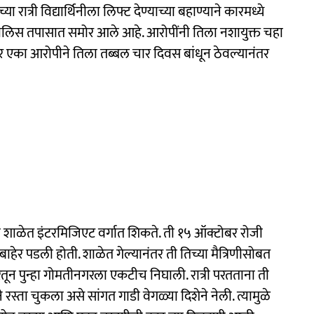
ी विद्यार्थिनीला लिफ्ट देण्याच्या बहाण्याने कारमध्ये
 पोलिस तपासात समोर आले आहे. आरोपींनी तिला नशायुक्त चहा
र एका आरोपीने तिला तब्बल चार दिवस बांधून ठेवल्यानंतर
शाळेत इंटरमिजिएट वर्गात शिकते. ती १५ ऑक्टोबर रोजी
हेर पडली होती. शाळेत गेल्यानंतर ती तिच्या मैत्रिणीसोबत
रतून पुन्हा गोमतीनगरला एकटीच निघाली. रात्री परतताना ती
 रस्ता चुकला असे सांगत गाडी वेगळ्या दिशेने नेली. त्यामुळे