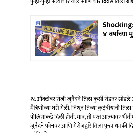
पुन्हा-पुन्हा अत्याचार केले आणि चार दिवस तिला बांध
Shocking: 
४ वर्षाच्या
१८ ऑक्टोबर रोजी जुनैदने तिला कुर्सी रोडवर सोडले 
मैत्रिणीच्या घरी गेली. जिथून तिच्या कुटुंबीयांनी तिला 
पोलिसांकडे दिली होती. मात्र, ती परत आल्यावर भीती
जुनैदने फोनवर आणि मेसेजद्वारे तिला पुन्हा धमकी दिली.