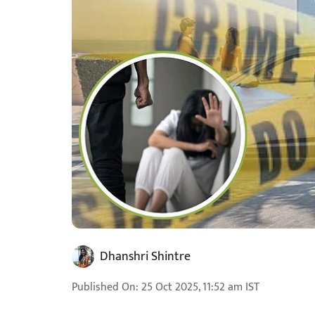
Dhanshri Shintre
Published On
:
25 Oct 2025, 11:52 am
IST