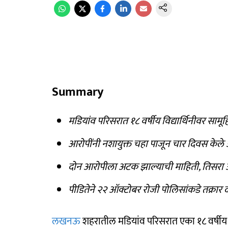
Summary
मडियांव परिसरात १८ वर्षीय विद्यार्थिनीवर साम
आरोपींनी नशायुक्त चहा पाजून चार दिवस केले 
दोन आरोपीला अटक झाल्याची माहिती, तिसरा 
पीडितेने २२ ऑक्टोबर रोजी पोलिसांकडे तक्रार
लखनऊ
शहरातील मडियांव परिसरात एका १८ वर्षीय 