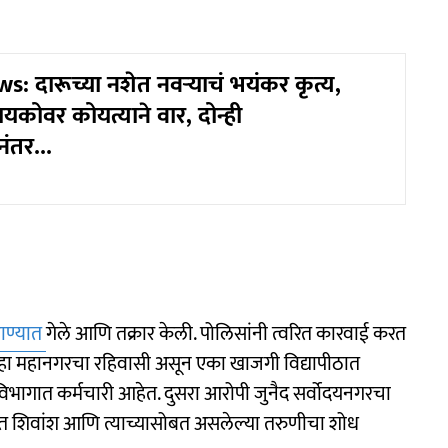
: दारूच्या नशेत नवऱ्याचं भयंकर कृत्य,
कोवर कोयत्याने वार, दोन्ही
ंतर...
ाण्यात
गेले आणि तक्रार केली. पोलिसांनी त्वरित कारवाई करत
 हा महानगरचा रहिवासी असून एका खाजगी विद्यापीठात
िभागात कर्मचारी आहेत. दुसरा आरोपी जुनैद सर्वोदयनगरचा
ात शिवांश आणि त्याच्यासोबत असलेल्या तरुणीचा शोध