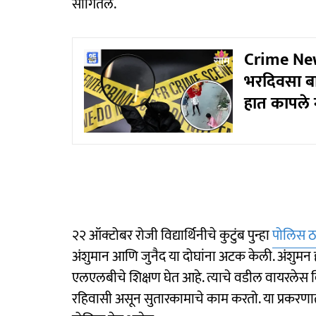
सांगितले.
Crime News
भरदिवसा बाय
हात कापले न
२२ ऑक्टोबर रोजी विद्यार्थिनीचे कुटुंब पुन्हा
पोलिस ठ
अंशुमान आणि जुनैद या दोघांना अटक केली. अंशुमन
एलएलबीचे शिक्षण घेत आहे. त्याचे वडील वायरलेस व
रहिवासी असून सुतारकामाचे काम करतो. या प्रकरण