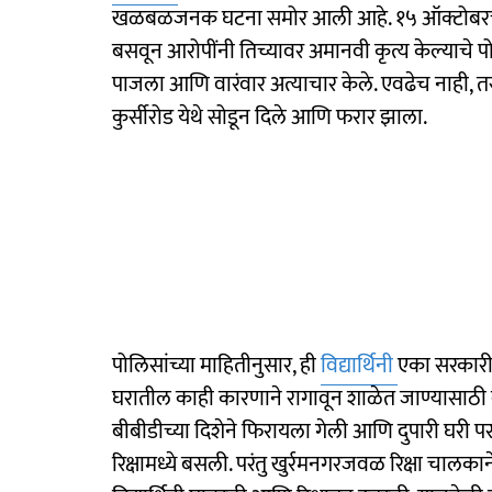
खळबळजनक घटना समोर आली आहे. १५ ऑक्टोबरच्या रात्र
बसवून आरोपींनी तिच्यावर अमानवी कृत्य केल्याचे
पाजला आणि वारंवार अत्याचार केले. एवढेच नाही, त
कुर्सीरोड येथे सोडून दिले आणि फरार झाला.
पोलिसांच्या माहितीनुसार, ही
विद्यार्थिनी
एका सरकारी 
घरातील काही कारणाने रागावून शाळेत जाण्यासाठी बा
बीबीडीच्या दिशेने फिरायला गेली आणि दुपारी घरी प
रिक्षामध्ये बसली. परंतु खुर्रमनगरजवळ रिक्षा चालकाने