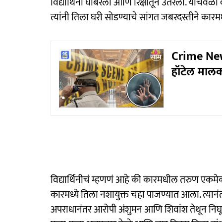
विद्यार्थिनी घाबरली आणि रिक्षातून उतरली. याचव
त्यांनी तिला घरी सोडण्याचे सांगत जबरदस्तीने कारम
Crime News
हॉटेल मालक
विद्यार्थिनीचं म्हणणं आहे की कारमधील तरुण एकमेक
कारमध्ये तिला नशायुक्त चहा पाजण्यात आला. त्यानं
अपराधानंतर आरोपी अंशुमन आणि शिवांश तेथून निघून 