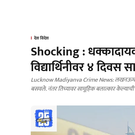
देश विदेश
Shocking : धक्कादायक!
विद्यार्थिनीवर ४ दिवस 
Lucknow Madiyanva Crime News: लखनऊमध्ये १८ वर्
बसवले. नंतर तिच्यावर सामूहिक बलात्कार केल्याच