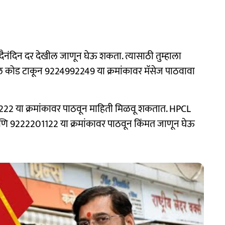
 दैनंदिन दर देखील जाणून घेऊ शकता. त्यासाठी तुम्हाला
कोड टाकून 9224992249 या क्रमांकावर मॅसेज पाठवावा
222 या क्रमांकावर पाठवून माहिती मिळवू शकतात. HPCL
णि 9222201122 या क्रमांकावर पाठवून किंमत जाणून घेऊ