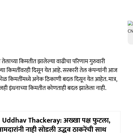
तेलाच्या किमतीत झालेल्या वाढीचा परिणाम गुरुवारी
्या किमतींवरही दिसून येत आहे. सरकारी तेल कंपन्यांनी आज
ोळ किमतींमध्ये अनेक ठिकाणी बदल दिसून येत आहेत. मात्र,
 आजही इंधनाच्या किमतीत कोणताही बदल झालेला नाही.
Uddhav Thackeray: अख्खा पक्ष फुटला,
मदारांनी नाही सोडली उद्धव ठाकरेंची साथ