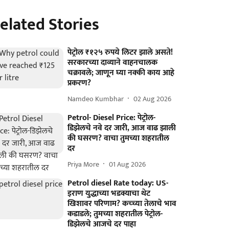
elated Stories
पेट्रोल ₹१२५ रुपये लिटर झाले असते!
सरकारच्या दाव्याने वाहनचालक
चक्रावले; जाणून घ्या नक्की काय आहे
प्रकरण?
Namdeo Kumbhar
02 Aug 2026
Petrol- Diesel Price: पेट्रोल-
डिझेलचे नवे दर जारी, आज वाढ झाली
की घसरण? वाचा तुमच्या शहरातील
दर
Priya More
01 Aug 2026
Petrol diesel Rate today: US-
इराण युद्धाच्या भडक्याचा थेट
खिशावर परिणाम? कच्च्या तेलाचे भाव
कडाडले; तुमच्या शहरातील पेट्रोल-
डिझेलचे आजचे दर पाहा