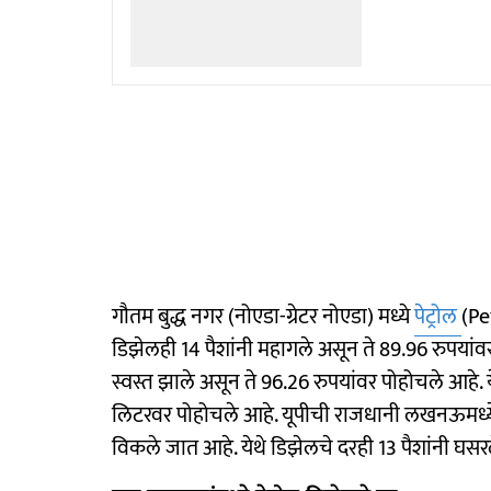
गौतम बुद्ध नगर (नोएडा-ग्रेटर नोएडा) मध्ये
पेट्रोल
(Pe
डिझेलही 14 पैशांनी महागले असून ते 89.96 रुपयांवर
स्वस्त झाले असून ते 96.26 रुपयांवर पोहोचले आहे. 
लिटरवर पोहोचले आहे. यूपीची राजधानी लखनऊमध्ये 14
विकले जात आहे. येथे डिझेलचे दरही 13 पैशांनी घसर