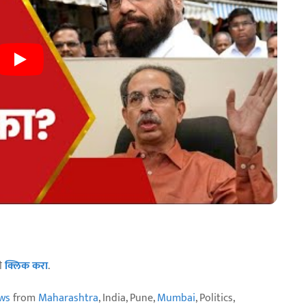
ठी
क्लिक करा
.
ws
from
Maharashtra
, India, Pune,
Mumbai
, Politics,