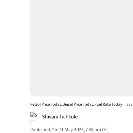
Petrol Price Today, Diesel Price Today, Fuel Rate Today
Saa
Shivani Tichkule
Published On
:
11 May 2023, 7:38 am
IST