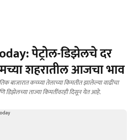
day: पेट्रोल-डिझेलचे दर
तुमच्या शहरातील आजचा भाव
क बाजारात कच्च्या तेलाच्या किमतीत झालेल्या वाढीचा
ि डिझेलच्या ताज्या किमतींवरही दिसून येत आहे.