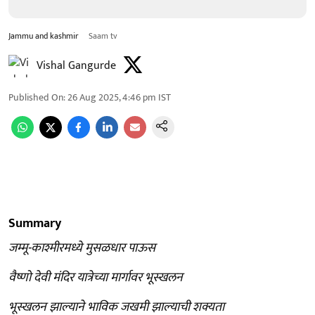
Jammu and kashmir
Saam tv
Vishal Gangurde
Published On
:
26 Aug 2025, 4:46 pm
IST
Summary
जम्मू-काश्मीरमध्ये मुसळधार पाऊस
वैष्णो देवी मंदिर यात्रेच्या मार्गावर भूस्खलन
भूस्खलन झाल्याने भाविक जखमी झाल्याची शक्यता