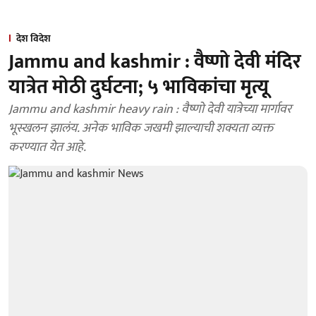
देश विदेश
Jammu and kashmir : वैष्णो देवी मंदिर
यात्रेत मोठी दुर्घटना; ५ भाविकांचा मृत्यू
Jammu and kashmir heavy rain : वैष्णो देवी यात्रेच्या मार्गावर
भूस्खलन झालंय. अनेक भाविक जखमी झाल्याची शक्यता व्यक्त
करण्यात येत आहे.