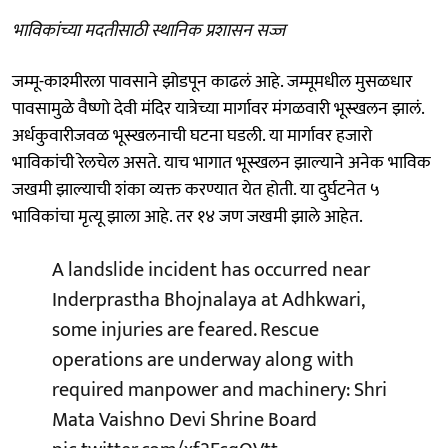
भाविकांच्या मदतीसाठी स्थानिक प्रशासन सज्ज
जम्मू-काश्मीरला पावसाने झोडपून काढलं आहे. जम्मूमधील मुसळधार
पावसामुळे वैष्णो देवी मंदिर यात्रेच्या मार्गावर मंगळवारी भूस्खलन झालं.
अर्धकुवारीजवळ भूस्खलनाची घटना घडली. या मार्गावर हजारो
भाविकांची रेलचेल असते. याच भागात भूस्खलन झाल्याने अनेक भाविक
जखमी झाल्याची शंका व्यक्त करण्यात येत होती. या दुर्घटनेत ५
भाविकांचा मृत्यू झाला आहे. तर १४ जण जखमी झाले आहेत.
A landslide incident has occurred near
Inderprastha Bhojnalaya at Adhkwari,
some injuries are feared. Rescue
operations are underway along with
required manpower and machinery: Shri
Mata Vaishno Devi Shrine Board