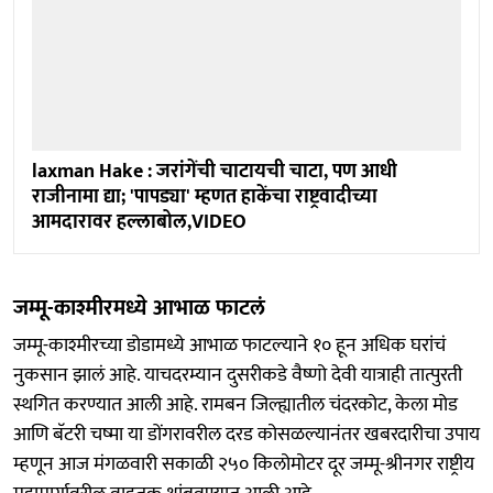
laxman Hake : जरांगेंची चाटायची चाटा, पण आधी
राजीनामा द्या; 'पापड्या' म्हणत हाकेंचा राष्ट्रवादीच्या
आमदारावर हल्लाबोल,VIDEO
जम्मू-काश्मीरमध्ये आभाळ फाटलं
जम्मू-काश्मीरच्या डोडामध्ये आभाळ फाटल्याने १० हून अधिक घरांचं
नुकसान झालं आहे. याचदरम्यान दुसरीकडे वैष्णो देवी यात्राही तात्पुरती
स्थगित करण्यात आली आहे. रामबन जिल्ह्यातील चंदरकोट, केला मोड
आणि बॅटरी चष्मा या डोंगरावरील दरड कोसळल्यानंतर खबरदारीचा उपाय
म्हणून आज मंगळवारी सकाळी २५० किलोमोटर दूर जम्मू-श्रीनगर राष्ट्रीय