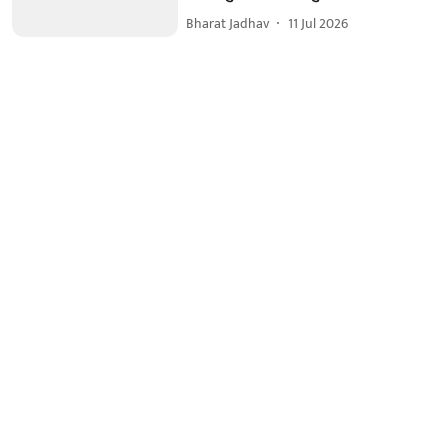
Bharat Jadhav
11 Jul 2026