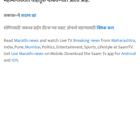
महामार्गावरील वाहतूक थांबवण्यात आली आहे.
सकाळ+चे
सदस्य व्हा
शॉपिंगसाठी 'सकाळ प्राईम डील्स'च्या भन्नाट ऑफर्स पाहण्यासाठी
क्लिक करा
.
Read
Marathi news
and watch Live TV.
Breaking news
from
Maharashtra
,
India, Pune,
Mumbai
, Politics, Entertainment, Sports, Lifestyle at SaamTV.
Get
Live Marathi news
on Mobile. Download the Saam Tv app for
Android
and
IOS
.