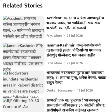
Related Stories
Accident: अमरनाथ यात्रेला जाण्यापूर्वीच
भयंकर घडलं, ५० भाविकांनी खचाखच
भरलेली बस दरीत कोसळली
Priya More
28 Jul 2026
Jammu-Kashmir: जम्मू-काश्मीरमध्ये
दहशतवादी हल्ला, पोलिसांच्या पथकावर
अंदाधुंद गोळीबार; एक जवान शहीद
Priya More
22 Jul 2026
भारताच्या नंदनवनात मुसळधार पावसाचा
कहर; 11 जणांचा मृत्यू, अनेक बेपत्ता, गाड्या
वाहून गेल्या
Omkar Sonawane
19 Jul 2026
आणखी एक पक्ष फुटणार? भाजपकडून
आमदारांना मंत्रिपदासह ३० कोटींची ऑफर;
आरोपांमुळे राजकीय वर्तुळात खळबळ