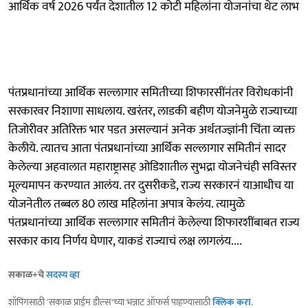
आर्थिक वर्ष 2026 पर्यंत देशातील 12 कोटी महिलांना योजनांचा थेट लाभ
पंतप्रधानांच्या आर्थिक सल्लागार समितीच्या शिफारसींनंतर विरोधकांनी
सरकारवर निशाणा साधलाय. खरंतर, लाडकी बहीण योजनेमुळे राज्याच्या
तिजोरीवर अतिरिक्त भार पडत असल्यानं अनेक अर्थतज्ज्ञांनी चिंता व्यक्त
केलीये. त्यातच आता पंतप्रधानांच्या आर्थिक सल्लागार समितीनं सादर
केलेल्या अहवालात महाराष्ट्रासह ओडिशातील सुभद्रा योजनेचंही सविस्तर
मूल्यमापन करण्यात आलंय. तर दुसरीकडे, राज्य सरकारनं याआधीच या
योजनेतील तब्बल 80 लाख महिलांना अपात्र केलंय. त्यामुळे
पंतप्रधानांच्या आर्थिक सल्लागार समितीनं केलेल्या शिफारशींबाबत राज्य
सरकार काय निर्णय घेणार, याकडं राज्याचं लक्ष लागलंय....
सकाळ+चे
सदस्य व्हा
शॉपिंगसाठी 'सकाळ प्राईम डील्स'च्या भन्नाट ऑफर्स पाहण्यासाठी
क्लिक करा
.