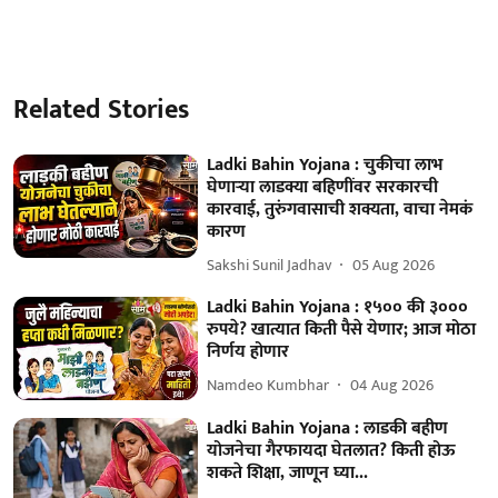
Related Stories
Ladki Bahin Yojana : चुकीचा लाभ
घेणार्‍या लाडक्या बहि‍णींवर सरकारची
कारवाई, तुरुंगवासाची शक्यता, वाचा नेमकं
कारण
Sakshi Sunil Jadhav
05 Aug 2026
Ladki Bahin Yojana : १५०० की ३०००
रुपये? खात्यात किती पैसे येणार; आज मोठा
निर्णय होणार
Namdeo Kumbhar
04 Aug 2026
Ladki Bahin Yojana : लाडकी बहीण
योजनेचा गैरफायदा घेतलात? किती होऊ
शकते शिक्षा, जाणून घ्या...