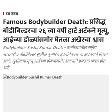
देश विदेश
Famous Bodybuilder Death: प्रसिद्ध
बॉडीबिल्डरचा २६ व्या वर्षी हार्ट अटॅकने मृत्यू,
आईच्या डोळ्यांसमोर घेतला अखेरचा श्वास
Bodybuilder Sushil Kumar Death: कर्नाटकातील राष्ट्रीय
स्तरावरील बॉडीबिल्डर सुशील कुमारचे हृदयविकाराच्या झटक्याने निधन
झाले. सुशीलचा मृत्यू आईच्या डोळ्यांसमोर झाल्याने हळहळ व्यक्त होत
आहे.