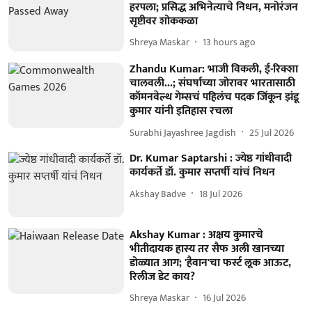
हरपला; प्रसिद्ध अभिनेत्याचे निधन, मनोरंजन
सृष्टीवर शोककळा
Shreya Maskar
13 hours ago
Zhandu Kumar: भाजी विकली, ई-रिक्शा
चालवली...; संघर्षाच्या जोरावर भारतासाठी
कॉमनवेल्थ गेम्सचं पहिलंच पदक जिंकून झंडू
कुमार यांनी इतिहास रचला
Surabhi Jayashree Jagdish
25 Jul 2026
Dr. Kumar Saptarshi : ज्येष्ठ गांधीवादी
कार्यकर्ते डॉ. कुमार सप्तर्षी यांचं निधन
Akshay Badve
18 Jul 2026
Akshay Kumar : अक्षय कुमारचे
भीतीदायक हास्य तर सैफ अली खानच्या
डोळ्यात आग; 'हैवान'चा फर्स्ट लूक आऊट,
रिलीज डेट काय?
Shreya Maskar
16 Jul 2026