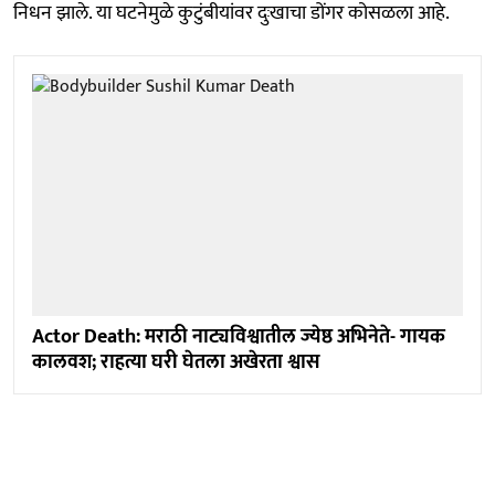
निधन झाले. या घटनेमुळे कुटुंबीयांवर दुःखाचा डोंगर कोसळला आहे.
Actor Death: मराठी नाट्यविश्वातील ज्येष्ठ अभिनेते- गायक
कालवश; राहत्या घरी घेतला अखेरता श्वास