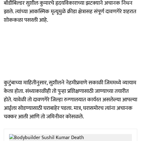
बॉडीबिल्डर सुशील कुमारचे हृदयविकाराच्या झटक्याने अचानक निधन
झाले. त्यांच्या आकस्मिक मृत्यूमुळे क्रीडा क्षेत्रासह संपूर्ण दावणगेरे शहरात
शोककळा पसरली आहे.
कुटुंबाच्या माहितीनुसार, सुशीलने नेहमीप्रमाणे सकाळी जिममध्ये व्यायाम
केला होता. संध्याकाळीही तो पुन्हा प्रशिक्षणासाठी जाण्याच्या तयारीत
होते. यावेळी तो दावणगेरे जिल्हा रुग्णालयात कार्यरत असलेल्या आपल्या
आईला सोडण्यासाठी घराबाहेर पडला. मात्र, घरासमोरच त्यांना अचानक
चक्कर आली आणि तो जमिनीवर कोसळले.