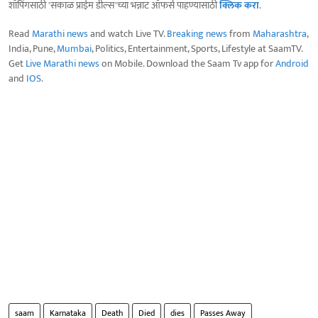
शॉपिंगसाठी 'सकाळ प्राईम डील्स'च्या भन्नाट ऑफर्स पाहण्यासाठी
क्लिक करा
.
Read
Marathi news
and watch Live TV.
Breaking news
from
Maharashtra
,
India, Pune,
Mumbai
, Politics, Entertainment, Sports, Lifestyle at SaamTV.
Get
Live Marathi news
on Mobile. Download the Saam Tv app for
Android
and
IOS
.
saam
Karnataka
Death
Died
dies
Passes Away