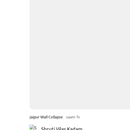
Jaipur Wall Collapse
saam Tv
Shruti Vilas Kadam