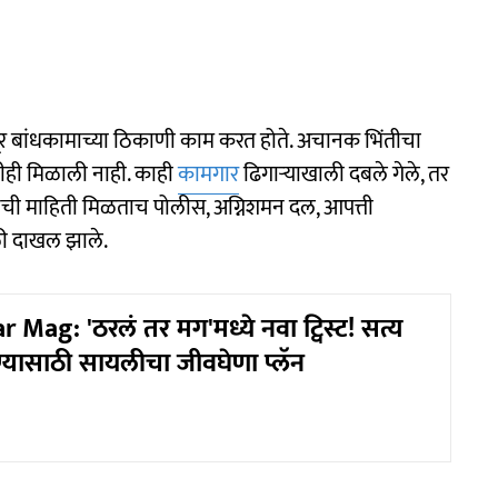
मजूर बांधकामाच्या ठिकाणी काम करत होते. अचानक भिंतीचा
धीही मिळाली नाही. काही
कामगार
ढिगाऱ्याखाली दबले गेले, तर
ची माहिती मिळताच पोलीस, अग्निशमन दल, आपत्ती
ळी दाखल झाले.
 Mag: 'ठरलं तर मग'मध्ये नवा ट्विस्ट! सत्य
ासाठी सायलीचा जीवघेणा प्लॅन