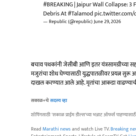
#BREAKING
| Jaipur Wall Collapse: 
Debris At
#Talamod
pic.twitter.co
— Republic (@republic)
June 29, 2026
बचाव पथकांनी जेसीबी आणि इतर यंत्रसामग्रीच्या सह
मजुरांचा शोध घेण्यासाठी युद्धपातळीवर प्रयत्न सु
दाखल करण्यात आले आहे. मृतांचा आकडा वाढण्याची श
सकाळ+चे
सदस्य व्हा
शॉपिंगसाठी 'सकाळ प्राईम डील्स'च्या भन्नाट ऑफर्स पाहण्यासा
Read
Marathi news
and watch Live TV.
Breaking ne