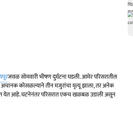
यपूर
जवळ सोमवारी भीषण दुर्घटना घडली. आमेर परिसरातील
अचानक कोसळल्याने तीन मजुरांचा मृत्यू झाला, तर अनेक
्यात येत आहे. घटनेनंतर परिसरात एकच खळबळ उडाली असून